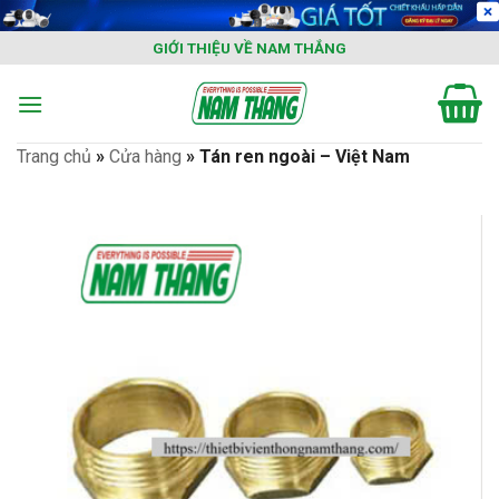
Skip
to
GIỚI THIỆU VỀ NAM THẮNG
content
Trang chủ
»
Cửa hàng
»
Tán ren ngoài – Việt Nam