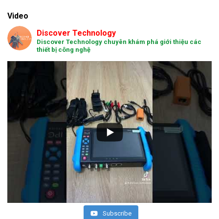
Video
Discover Technology
Discover Technology chuyên khám phá giới thiệu các
thiết bị công nghệ
Subscribe