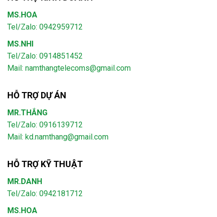
MS.HOA
Tel/Zalo: 0942959712
MS.NHI
Tel/Zalo: 0914851452
Mail:
namthangtelecoms@gmail.com
HỖ TRỢ DỰ ÁN
MR.THẮNG
Tel/Zalo: 0916139712
Mail: kd.namthang@gmail.com
HỖ TRỢ KỸ THUẬT
MR.DANH
Tel/Zalo: 0942181712
MS.HOA