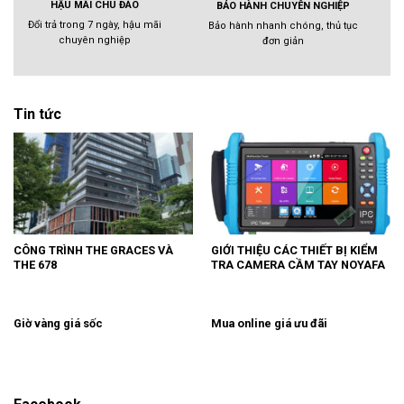
HẬU MÃI CHU ĐÁO
BẢO HÀNH CHUYÊN NGHIỆP
Đổi trả trong 7 ngày, hậu mãi
Bảo hành nhanh chóng, thủ tục
chuyên nghiệp
đơn giản
Tin tức
CÔNG TRÌNH THE GRACES VÀ
GIỚI THIỆU CÁC THIẾT BỊ KIỂM
THE 678
TRA CAMERA CẦM TAY NOYAFA
Giờ vàng giá sốc
Mua online giá ưu đãi