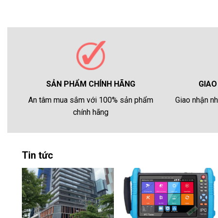
GIAO
SẢN PHẨM CHÍNH HÃNG
Giao nhận nh
An tâm mua sắm với 100% sản phẩm
chính hãng
Tin tức