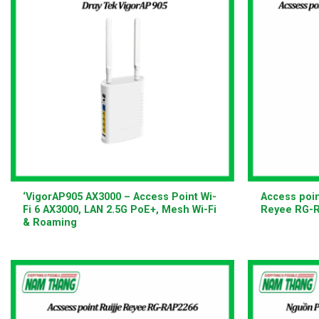
+
+
‘VigorAP905 AX3000 – Access Point Wi-
Access poin
Fi 6 AX3000, LAN 2.5G PoE+, Mesh Wi-Fi
Reyee RG-R
& Roaming