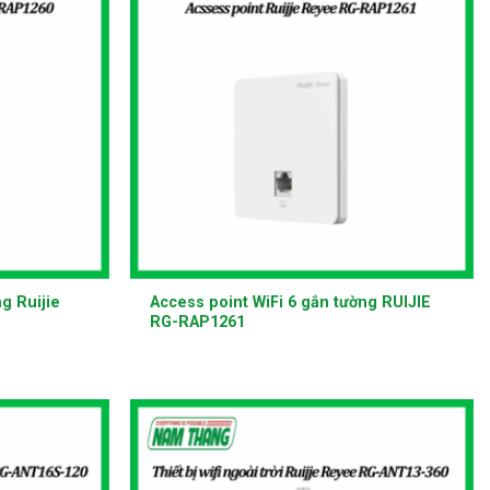
+
g Ruijie
Access point WiFi 6 gắn tường RUIJIE
RG-RAP1261