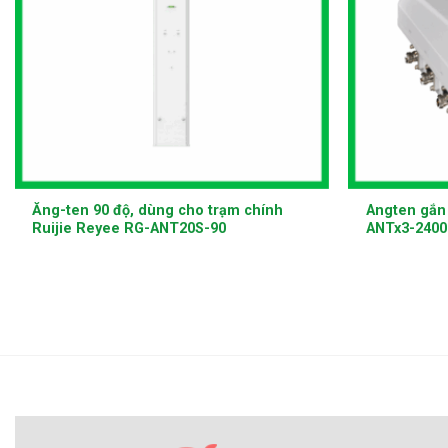
+
+
Ăng-ten 90 độ, dùng cho trạm chính
Angten gắn 
Ruijie Reyee RG-ANT20S-90
ANTx3-2400