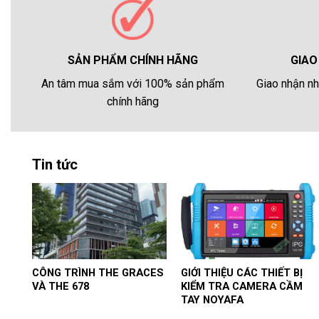
GIAO
SẢN PHẨM CHÍNH HÃNG
Giao nhận nh
An tâm mua sắm với 100% sản phẩm
chính hãng
Tin tức
CÔNG TRÌNH THE GRACES
GIỚI THIỆU CÁC THIẾT BỊ
VÀ THE 678
KIỂM TRA CAMERA CẦM
TAY NOYAFA