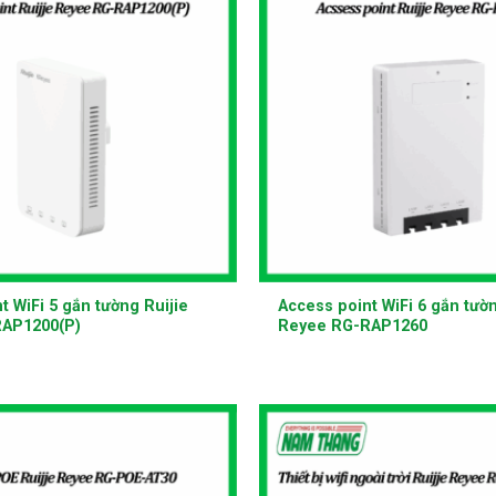
+
t WiFi 5 gắn tường Ruijie
Access point WiFi 6 gắn tườn
AP1200(P)
Reyee RG-RAP1260