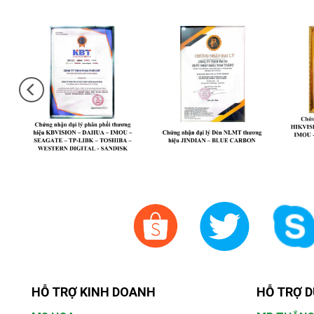
HỖ TRỢ KINH DOANH
HỖ TRỢ D