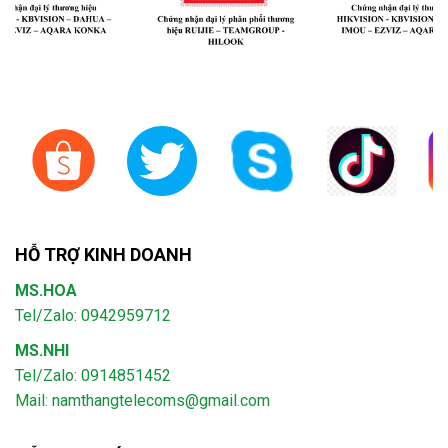
HỖ TRỢ KINH DOANH
MS.HOA
Tel/Zalo: 0942959712
MS.NHI
Tel/Zalo: 0914851452
Mail:
namthangtelecoms@gmail.com