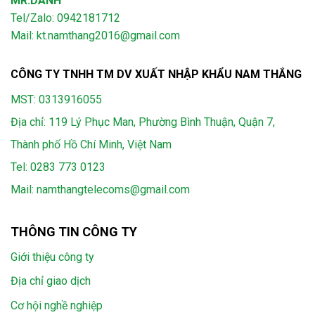
MR.DANH
Tel/Zalo: 0942181712
Mail: kt.namthang2016@gmail.com
CÔNG TY TNHH TM DV XUẤT NHẬP KHẨU NAM THẮNG
MST: 0313916055
Địa chỉ: 119 Lý Phục Man, Phường Bình Thuận, Quận 7,
Thành phố Hồ Chí Minh, Việt Nam
Tel:
0283 773 0123
Mail:
namthangtelecoms@gmail.com
THÔNG TIN CÔNG TY
Giới thiệu công ty
Địa chỉ giao dịch
Cơ hội nghề nghiệp