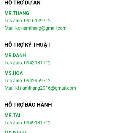
HỖ TRỢ DỰ ÁN
MR.THẮNG
Tel/Zalo: 0916139712
Mail: kd.namthang@gmail.com
HỖ TRỢ KỸ THUẬT
MR.DANH
Tel/Zalo: 0942181712
MS.HOA
Tel/Zalo: 0942959712
Mail: kt.namthang2016@gmail.com
HỖ TRỢ BẢO HÀNH
MR.TÀI
Tel/Zalo: 0949181712