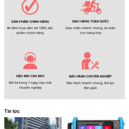
GIAO HÀNG TOÀN QUỐC
SẢN PHẨM CHÍNH HÃNG
Giao nhận nhanh chóng, an toàn
An tâm mua sắm với 100% sản
cho hàng hóa
phẩm chính hãng
HẬU MÃI CHU ĐÁO
BẢO HÀNH CHUYÊN NGHIỆP
Đổi trả trong 7 ngày, hậu mãi
Bảo hành nhanh chóng, thủ tục
chuyên nghiệp
đơn giản
Tin tức