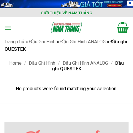
Skip
to
GIỚI THIỆU VỀ NAM THẮNG
content
Trang chủ
»
Đầu Ghi Hình
»
Đầu Ghi Hình ANALOG
»
Đầu ghi
QUESTEK
Home
/
Đầu Ghi Hình
/
Đầu Ghi Hình ANALOG
/
Đầu
ghi QUESTEK
No products were found matching your selection.