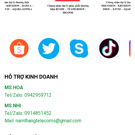
HỖ TRỢ KINH DOANH
MS.HOA
Tel/Zalo: 0942959712
MS.NHI
Tel/Zalo: 0914851452
Mail:
namthangtelecoms@gmail.com