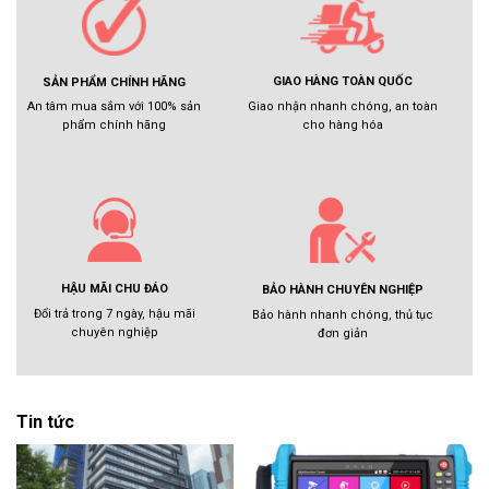
GIAO HÀNG TOÀN QUỐC
SẢN PHẨM CHÍNH HÃNG
Giao nhận nhanh chóng, an toàn
An tâm mua sắm với 100% sản
cho hàng hóa
phẩm chính hãng
HẬU MÃI CHU ĐÁO
BẢO HÀNH CHUYÊN NGHIỆP
Đổi trả trong 7 ngày, hậu mãi
Bảo hành nhanh chóng, thủ tục
chuyên nghiệp
đơn giản
Tin tức