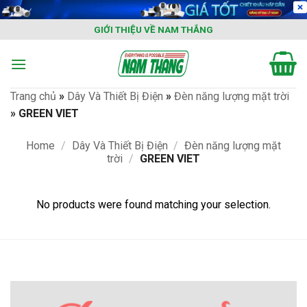
Skip
to
GIỚI THIỆU VỀ NAM THẮNG
content
Trang chủ
»
Dây Và Thiết Bị Điện
»
Đèn năng lượng mặt trời
»
GREEN VIET
Home
/
Dây Và Thiết Bị Điện
/
Đèn năng lượng mặt
trời
/
GREEN VIET
No products were found matching your selection.