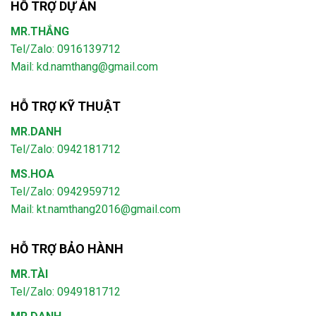
HỖ TRỢ DỰ ÁN
MR.THẮNG
Tel/Zalo: 0916139712
Mail: kd.namthang@gmail.com
HỖ TRỢ KỸ THUẬT
MR.DANH
Tel/Zalo: 0942181712
MS.HOA
Tel/Zalo: 0942959712
Mail: kt.namthang2016@gmail.com
HỖ TRỢ BẢO HÀNH
MR.TÀI
Tel/Zalo: 0949181712