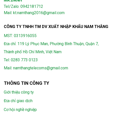
MR.DANH
Tel/Zalo: 0942181712
Mail: kt.namthang2016@gmail.com
CÔNG TY TNHH TM DV XUẤT NHẬP KHẨU NAM THẮNG
MST: 0313916055
Địa chỉ: 119 Lý Phục Man, Phường Bình Thuận, Quận 7,
Thành phố Hồ Chí Minh, Việt Nam
Tel:
0283 773 0123
Mail:
namthangtelecoms@gmail.com
THÔNG TIN CÔNG TY
Giới thiệu công ty
Địa chỉ giao dịch
Cơ hội nghề nghiệp