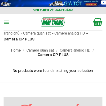
Skip
to
GIỚI THIỆU VỀ NAM THẮNG
content
Trang chủ
»
Camera quan sát
»
Camera analog HD
»
Camera CP PLUS
Home
/
Camera quan sát
/
Camera analog HD
/
Camera CP PLUS
No products were found matching your selection.