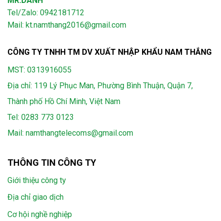
MR.DANH
Tel/Zalo: 0942181712
Mail: kt.namthang2016@gmail.com
CÔNG TY TNHH TM DV XUẤT NHẬP KHẨU NAM THẮNG
MST: 0313916055
Địa chỉ: 119 Lý Phục Man, Phường Bình Thuận, Quận 7,
Thành phố Hồ Chí Minh, Việt Nam
Tel:
0283 773 0123
Mail:
namthangtelecoms@gmail.com
THÔNG TIN CÔNG TY
Giới thiệu công ty
Địa chỉ giao dịch
Cơ hội nghề nghiệp