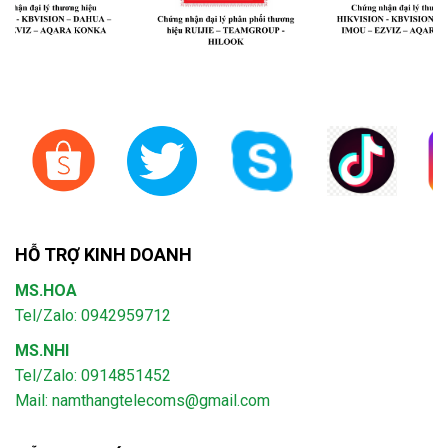
HỖ TRỢ KINH DOANH
MS.HOA
Tel/Zalo: 0942959712
MS.NHI
Tel/Zalo: 0914851452
Mail:
namthangtelecoms@gmail.com