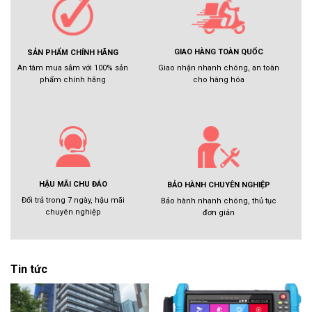
GIAO HÀNG TOÀN QUỐC
SẢN PHẨM CHÍNH HÃNG
Giao nhận nhanh chóng, an toàn
An tâm mua sắm với 100% sản
cho hàng hóa
phẩm chính hãng
HẬU MÃI CHU ĐÁO
BẢO HÀNH CHUYÊN NGHIỆP
Đổi trả trong 7 ngày, hậu mãi
Bảo hành nhanh chóng, thủ tục
chuyên nghiệp
đơn giản
Tin tức