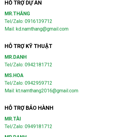
HỖ TRỢ DỰ ÁN
MR.THẮNG
Tel/Zalo: 0916139712
Mail: kd.namthang@gmail.com
HỖ TRỢ KỸ THUẬT
MR.DANH
Tel/Zalo: 0942181712
MS.HOA
Tel/Zalo: 0942959712
Mail: kt.namthang2016@gmail.com
HỖ TRỢ BẢO HÀNH
MR.TÀI
Tel/Zalo: 0949181712