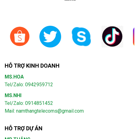
HỖ TRỢ KINH DOANH
MS.HOA
Tel/Zalo: 0942959712
MS.NHI
Tel/Zalo: 0914851452
Mail:
namthangtelecoms@gmail.com
HỖ TRỢ DỰ ÁN