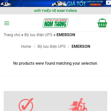
Skip
to
GIỚI THIỆU VỀ NAM THẮNG
content
Trang chủ
»
Bộ lưu điện UPS
»
EMERSON
Home
/
Bộ lưu điện UPS
/
EMERSON
No products were found matching your selection.