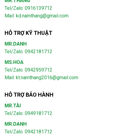
MR.THẮNG
Tel/Zalo: 0916139712
Mail: kd.namthang@gmail.com
HỖ TRỢ KỸ THUẬT
MR.DANH
Tel/Zalo: 0942181712
MS.HOA
Tel/Zalo: 0942959712
Mail: kt.namthang2016@gmail.com
HỖ TRỢ BẢO HÀNH
MR.TÀI
Tel/Zalo: 0949181712
MR.DANH
Tel/Zalo: 0942181712