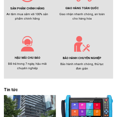
GIAO HÀNG TOÀN QUỐC
SẢN PHẨM CHÍNH HÃNG
Giao nhận nhanh chóng, an toàn
An tâm mua sắm với 100% sản
cho hàng hóa
phẩm chính hãng
HẬU MÃI CHU ĐÁO
BẢO HÀNH CHUYÊN NGHIỆP
Đổi trả trong 7 ngày, hậu mãi
Bảo hành nhanh chóng, thủ tục
chuyên nghiệp
đơn giản
Tin tức