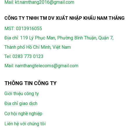
Mail: kt.namthang2016@gmail.com
CÔNG TY TNHH TM DV XUẤT NHẬP KHẨU NAM THẮNG
MST: 0313916055
Địa chỉ: 119 Lý Phục Man, Phường Bình Thuận, Quận 7,
Thành phố Hồ Chí Minh, Việt Nam
Tel:
0283 773 0123
Mail:
namthangtelecoms@gmail.com
THÔNG TIN CÔNG TY
Giới thiệu công ty
Địa chỉ giao dịch
Cơ hội nghề nghiệp
Liên hệ với chúng tôi