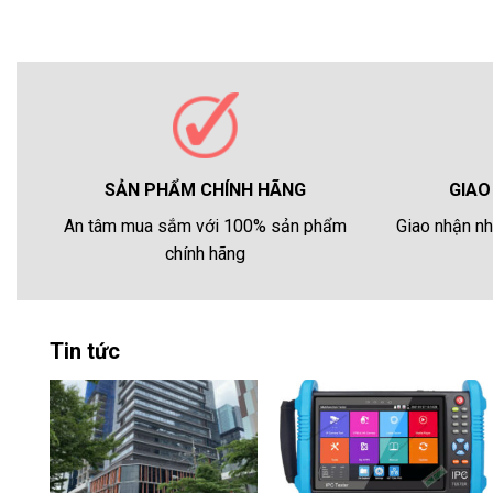
GIAO
SẢN PHẨM CHÍNH HÃNG
Giao nhận nh
An tâm mua sắm với 100% sản phẩm
chính hãng
Tin tức