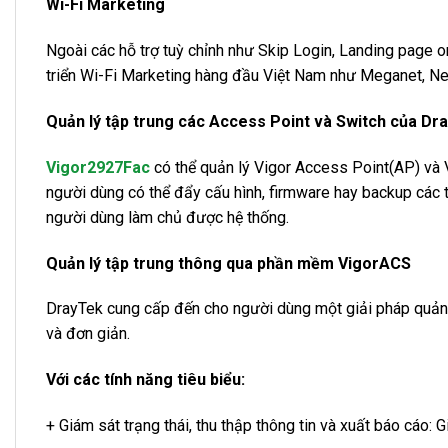
Wi-Fi Marketing
Ngoài các hỗ trợ tuỳ chỉnh như Skip Login, Landing page o
triển Wi-Fi Marketing hàng đầu Việt Nam như Meganet, Nex
Quản lý tập trung các Access Point và Switch của Dr
Vigor2927Fac
có thể quản lý Vigor Access Point(AP) và 
người dùng có thể đẩy cấu hình, firmware hay backup các th
người dùng làm chủ được hệ thống.
Quản lý tập trung thông qua phần mềm VigorACS
DrayTek cung cấp đến cho người dùng một giải pháp quản lý
và đơn giản.
Với các tính năng tiêu biểu:
+ Giám sát trạng thái, thu thập thông tin và xuất báo cáo: