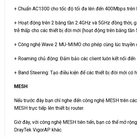
+ Chuẩn AC1300 cho tốc độ tối đa lên đến 400Mbps trên
+ Hoạt động trên 2 băng tần 2.4GHz và 5GHz đồng thời, giú
trễ thấp cho các thiết bị đời mới (hoạt động trên băng tần
+ Công nghệ Wave 2 MU-MIMO cho phép cùng lúc truyền dữ liệ
+ Roaming chủ động: Đảm bảo các client luôn kết nối đến
+ Band Steering: Tạo điều kiện để các thiết bị đời mới có
MESH
Nếu trước đây bạn chỉ nghe đến công nghệ MESH trên các 
MESH trực tiếp lên thiết bị router.
Giờ đây, với công nghệ MESH tiên tiến, bạn có thể mở rộng
DrayTek VigorAP khác.