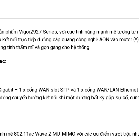
n phẩm Vigor2927 Series, với các tính năng mạnh mẽ tương tự n
 kết nối trực tiếp đường cáp quang công nghệ AON vào router (*)
 tăng tính thẩm mĩ và gọn gàng cho hệ thống.
ac:
igabit – 1 x cổng WAN slot SFP và 1 x cổng WAN/LAN Ethernet 
tự động chuyển hướng kết nối khi một đường bất kỳ gặp sự cố, cung
mạnh mẽ 802.11ac Wave 2 MU-MIMO với các ưu điểm vượt trội, nh