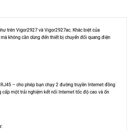
hư trên Vigor2927 và Vigor2927ac. Khác biệt của
 mà không cần dùng đến thiết bị chuyển đổi quang điện
RJ45 – cho phép bạn chạy 2 đường truyền Internet đồng
 cấp một trải nghiệm kết nối Internet tốc độ cao và ổn
ư: