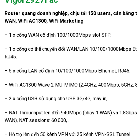
Router quang doanh nghiệp, chịu tải 150 users, cân bằng t
WAN, WiFi AC1300, WiFi Marketing
– 1 x cổng WAN cố định 100/1000Mbps slot SFP.
– 1 x cổng có thể chuyển đổi WAN/LAN 10/100/1000Mbps Eth
RJ45.
– 5 x cổng LAN cố định 10/100/1000Mbps Ethernet, RJ45.
– WiFi AC1300 Wave 2 MU-MIMO (2.4GHz: 400Mbps, 5GHz: 
– 2 x cổng USB sử dụng cho USB 3G/4G, máy in, …
– NAT Throughput lên đến 940Mbps (chạy 1 WAN) và 1.8Gbps
WAN), NAT sessions: 60.000, …
– Hỗ trợ lên đến 50 kênh VPN với 25 kênh VPN-SSL Tunnel.