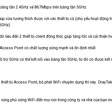
 băng tần 2.4GHz và 867Mbps trên băng tần 5GHz.
p vừa tương thích được với các thiết bị cũ (chủ yếu hoạt động tr
 5GHz).
u đến 2 thiết bị client đồng thời, giúp tăng tốc và cải thiện hiệ
 Access Point có chất lượng sóng mạnh và ổn định nhất.
 hỗ trợ 5GHz có thể kết nối vào băng tần 5GHz, từ đó có được kết
thiết bị Access Point, bộ phát WiFi chuyên dụng thì này DrayT
 vùng phủ sóng WiFi đến mọi nơi trong công ty và nhà của bạn một