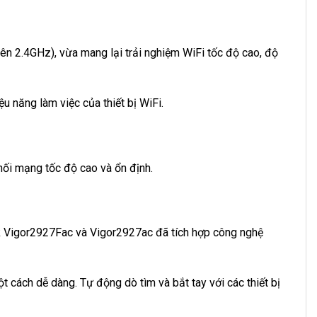
ên 2.4GHz), vừa mang lại trải nghiệm WiFi tốc độ cao, độ
u năng làm việc của thiết bị WiFi.
 nối mạng tốc độ cao và ổn định.
ek Vigor2927Fac và Vigor2927ac đã tích hợp công nghệ
 cách dễ dàng. Tự động dò tìm và bắt tay với các thiết bị