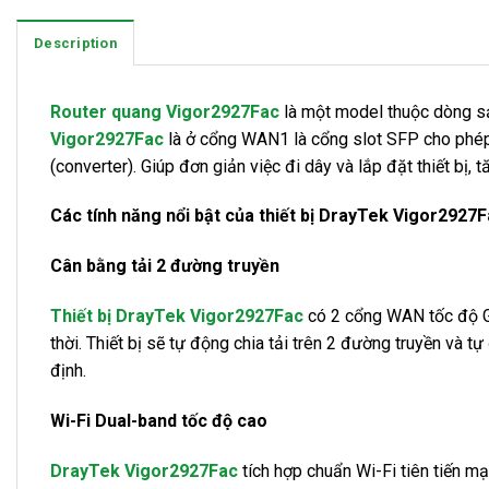
Description
Router quang Vigor2927Fac
là một model thuộc dòng sả
Vigor2927Fac
là ở cổng WAN1 là cổng slot SFP cho phép
(converter). Giúp đơn giản việc đi dây và lắp đặt thiết bị,
Các tính năng nổi bật của thiết bị DrayTek Vigor2927F
Cân bằng tải 2 đường truyền
Thiết bị DrayTek Vigor2927Fac
có 2 cổng WAN tốc độ G
thời. Thiết bị sẽ tự động chia tải trên 2 đường truyền và 
định.
Wi-Fi Dual-band tốc độ cao
DrayTek Vigor2927Fac
tích hợp chuẩn Wi-Fi tiên tiến 