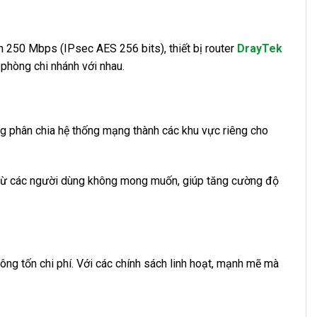
n 250 Mbps (IPsec AES 256 bits), thiết bị router
DrayTek
 phòng chi nhánh với nhau.
ng phân chia hệ thống mạng thành các khu vực riêng cho
ơ từ các người dùng không mong muốn, giúp tăng cường độ
g tốn chi phí. Với các chính sách linh hoạt, mạnh mẽ mà