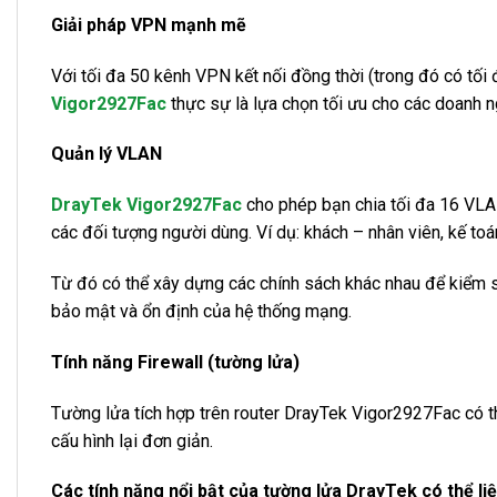
Giải pháp VPN mạnh mẽ
Với tối đa 50 kênh VPN kết nối đồng thời (trong đó có tố
Vigor2927Fac
thực sự là lựa chọn tối ưu cho các doanh n
Quản lý VLAN
DrayTek Vigor2927Fac
cho phép bạn chia tối đa 16 VLAN
các đối tượng người dùng. Ví dụ: khách – nhân viên, kế to
Từ đó có thể xây dựng các chính sách khác nhau để kiểm 
bảo mật và ổn định của hệ thống mạng.
Tính năng Firewall (tường lửa)
Tường lửa tích hợp trên router DrayTek Vigor2927Fac có 
cấu hình lại đơn giản.
Các tính năng nổi bật của tường lửa DrayTek có thể liệ