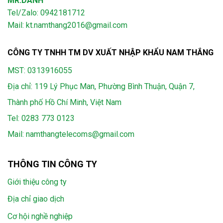
MR.DANH
Tel/Zalo: 0942181712
Mail: kt.namthang2016@gmail.com
CÔNG TY TNHH TM DV XUẤT NHẬP KHẨU NAM THẮNG
MST: 0313916055
Địa chỉ: 119 Lý Phục Man, Phường Bình Thuận, Quận 7,
Thành phố Hồ Chí Minh, Việt Nam
Tel:
0283 773 0123
Mail:
namthangtelecoms@gmail.com
THÔNG TIN CÔNG TY
Giới thiệu công ty
Địa chỉ giao dịch
Cơ hội nghề nghiệp