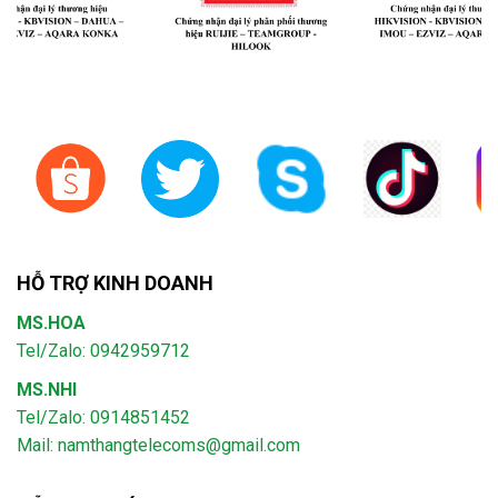
HỖ TRỢ KINH DOANH
MS.HOA
Tel/Zalo: 0942959712
MS.NHI
Tel/Zalo: 0914851452
Mail:
namthangtelecoms@gmail.com