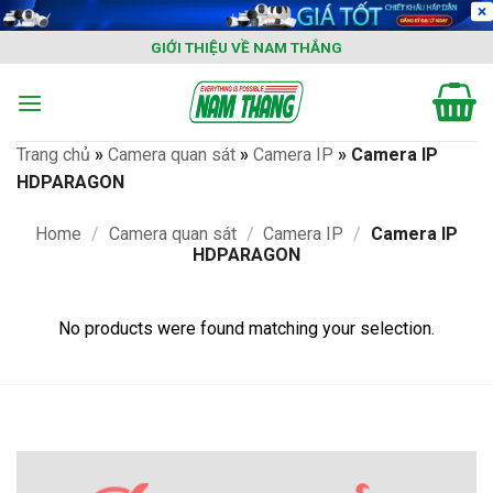
Skip
to
GIỚI THIỆU VỀ NAM THẮNG
content
Trang chủ
»
Camera quan sát
»
Camera IP
»
Camera IP
HDPARAGON
Home
/
Camera quan sát
/
Camera IP
/
Camera IP
HDPARAGON
No products were found matching your selection.