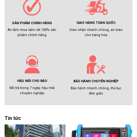
GIAO HÀNG TOÀN QUỐC
SẢN PHẨM CHÍNH HÃNG
Giao nhận nhanh chóng, an toàn
An tâm mua sắm với 100% sản
cho hàng hóa
phẩm chính hãng
HẬU MÃI CHU ĐÁO
BẢO HÀNH CHUYÊN NGHIỆP
Đổi trả trong 7 ngày, hậu mãi
Bảo hành nhanh chóng, thủ tục
chuyên nghiệp
đơn giản
Tin tức