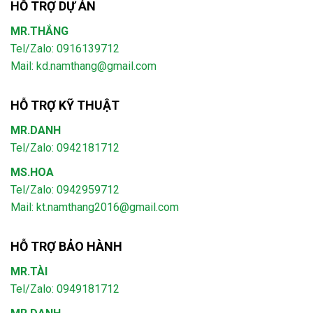
HỖ TRỢ DỰ ÁN
MR.THẮNG
Tel/Zalo: 0916139712
Mail: kd.namthang@gmail.com
HỖ TRỢ KỸ THUẬT
MR.DANH
Tel/Zalo: 0942181712
MS.HOA
Tel/Zalo: 0942959712
Mail: kt.namthang2016@gmail.com
HỖ TRỢ BẢO HÀNH
MR.TÀI
Tel/Zalo: 0949181712