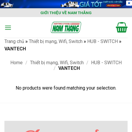
Skip
to
GIỚI THIỆU VỀ NAM THẮNG
content
Trang chủ
»
Thiết bị mạng, Wifi, Switch
»
HUB - SWITCH
»
VANTECH
Home
/
Thiết bị mạng, Wifi, Switch
/
HUB - SWITCH
/
VANTECH
No products were found matching your selection.