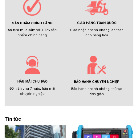
GIAO HÀNG TOÀN QUỐC
SẢN PHẨM CHÍNH HÃNG
Giao nhận nhanh chóng, an toàn
An tâm mua sắm với 100% sản
cho hàng hóa
phẩm chính hãng
HẬU MÃI CHU ĐÁO
BẢO HÀNH CHUYÊN NGHIỆP
Đổi trả trong 7 ngày, hậu mãi
Bảo hành nhanh chóng, thủ tục
chuyên nghiệp
đơn giản
Tin tức