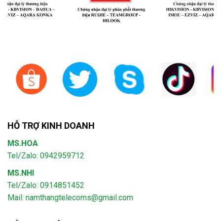
HỖ TRỢ KINH DOANH
MS.HOA
Tel/Zalo: 0942959712
MS.NHI
Tel/Zalo: 0914851452
Mail:
namthangtelecoms@gmail.com