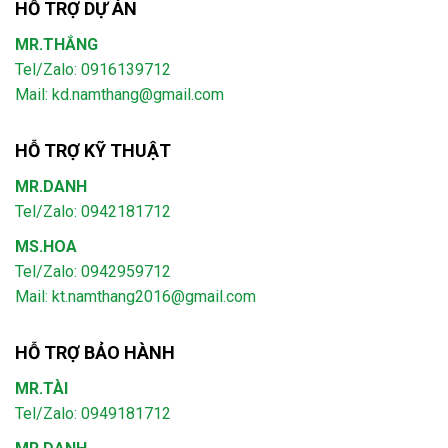
HỖ TRỢ DỰ ÁN
MR.THẮNG
Tel/Zalo: 0916139712
Mail: kd.namthang@gmail.com
HỖ TRỢ KỸ THUẬT
MR.DANH
Tel/Zalo: 0942181712
MS.HOA
Tel/Zalo: 0942959712
Mail: kt.namthang2016@gmail.com
HỖ TRỢ BẢO HÀNH
MR.TÀI
Tel/Zalo: 0949181712