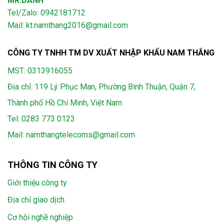
MR.DANH
Tel/Zalo: 0942181712
Mail: kt.namthang2016@gmail.com
CÔNG TY TNHH TM DV XUẤT NHẬP KHẨU NAM THẮNG
MST: 0313916055
Địa chỉ: 119 Lý Phục Man, Phường Bình Thuận, Quận 7,
Thành phố Hồ Chí Minh, Việt Nam
Tel:
0283 773 0123
Mail:
namthangtelecoms@gmail.com
THÔNG TIN CÔNG TY
Giới thiệu công ty
Địa chỉ giao dịch
Cơ hội nghề nghiệp