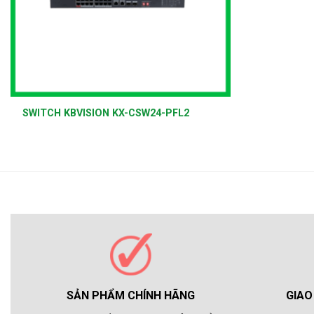
+
SWITCH KBVISION KX-CSW24-PFL2
GIAO
SẢN PHẨM CHÍNH HÃNG