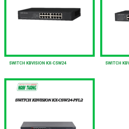
+
+
SWITCH KBVISION KX-CSW24
SWITCH KBV