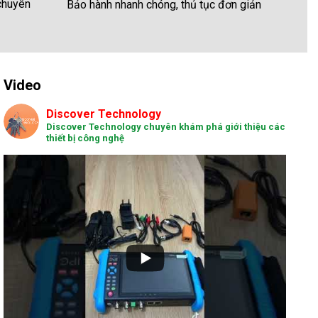
 chuyên
Bảo hành nhanh chóng, thủ tục đơn giản
Video
Discover Technology
Discover Technology chuyên khám phá giới thiệu các
thiết bị công nghệ