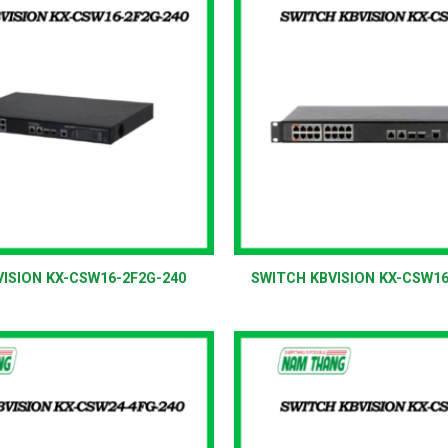
+
ISION KX-CSW16-2F2G-240
SWITCH KBVISION KX-CSW1