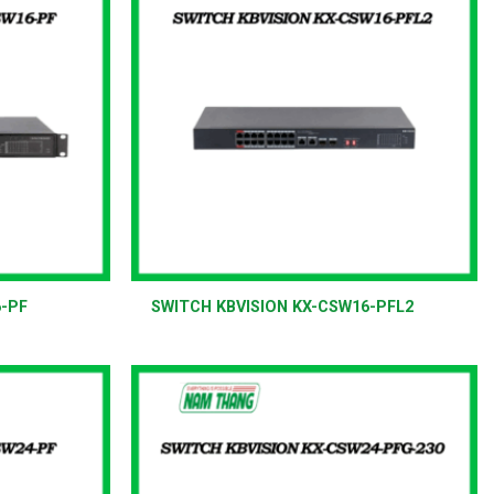
+
6-PF
SWITCH KBVISION KX-CSW16-PFL2