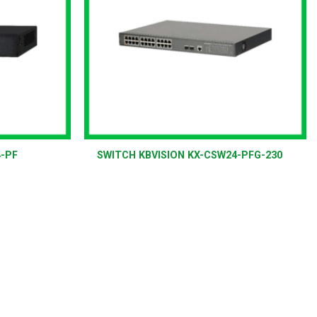
+
4-PF
SWITCH KBVISION KX-CSW24-PFG-230