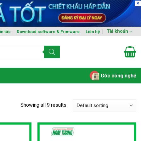
Tài khoản
in tức
Download software & Frimware
Liên hệ
Góc công nghệ
Showing all 9 results