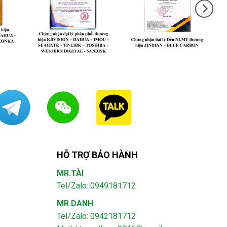
HỖ TRỢ BẢO HÀNH
MR.TÀI
Tel/Zalo: 0949181712
MR.DANH
Tel/Zalo: 0942181712