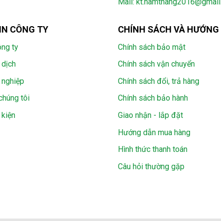
Mail: kt.namthang2016@gmai
IN CÔNG TY
CHÍNH SÁCH VÀ HƯỚNG
ông ty
Chính sách bảo mật
 dịch
Chính sách vận chuyển
 nghiệp
Chính sách đổi, trả hàng
chúng tôi
Chính sách bảo hành
 kiện
Giao nhận - lắp đặt
Hướng dẫn mua hàng
Hình thức thanh toán
Câu hỏi thường gặp