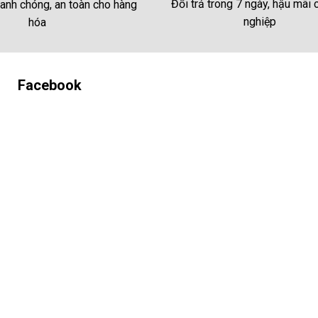
Đổi trả trong 7 ngày, hậu mãi
anh chóng, an toàn cho hàng
nghiệp
hóa
Facebook