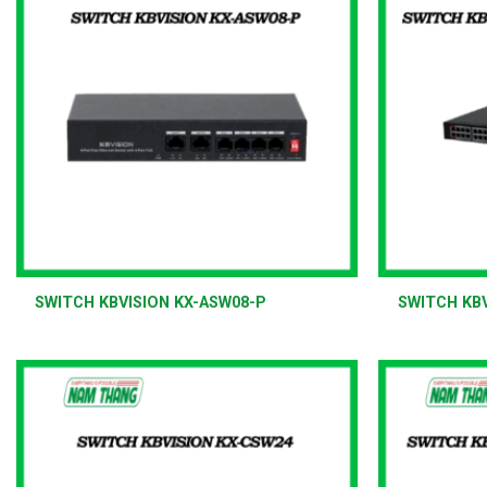
+
+
SWITCH KBVISION KX-ASW08-P
SWITCH KBV