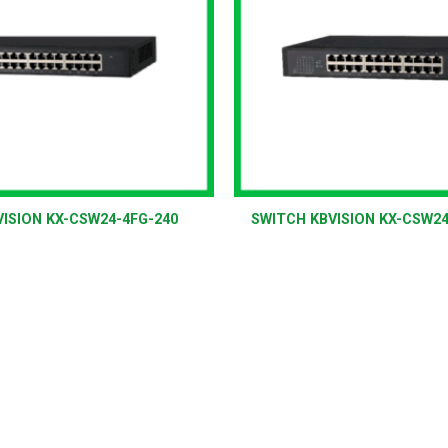
+
ISION KX-CSW24-4FG-240
SWITCH KBVISION KX-CSW2