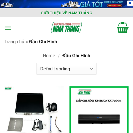
Skip
to
GIỚI THIỆU VỀ NAM THẮNG
content
Trang chủ
»
Đầu Ghi Hình
Home
/
Đầu Ghi Hình