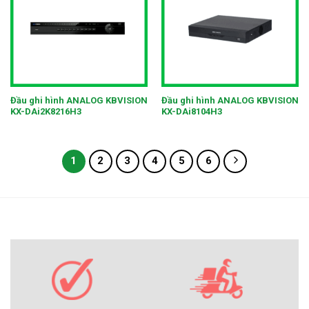
Đầu ghi hình ANALOG KBVISION
Đầu ghi hình ANALOG KBVISION
KX-DAi2K8216H3
KX-DAi8104H3
1
2
3
4
5
6