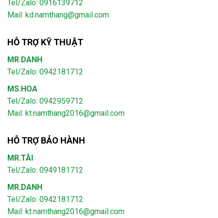
Tel/Zalo: 0916139712
Mail: kd.namthang@gmail.com
HỖ TRỢ KỸ THUẬT
MR.DANH
Tel/Zalo: 0942181712
MS.HOA
Tel/Zalo: 0942959712
Mail: kt.namthang2016@gmail.com
HỖ TRỢ BẢO HÀNH
MR.TÀI
Tel/Zalo: 0949181712
MR.DANH
Tel/Zalo: 0942181712
Mail: kt.namthang2016@gmail.com