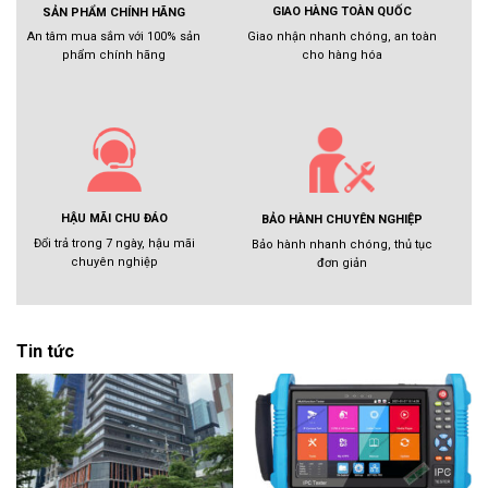
GIAO HÀNG TOÀN QUỐC
SẢN PHẨM CHÍNH HÃNG
Giao nhận nhanh chóng, an toàn
An tâm mua sắm với 100% sản
cho hàng hóa
phẩm chính hãng
HẬU MÃI CHU ĐÁO
BẢO HÀNH CHUYÊN NGHIỆP
Đổi trả trong 7 ngày, hậu mãi
Bảo hành nhanh chóng, thủ tục
chuyên nghiệp
đơn giản
Tin tức