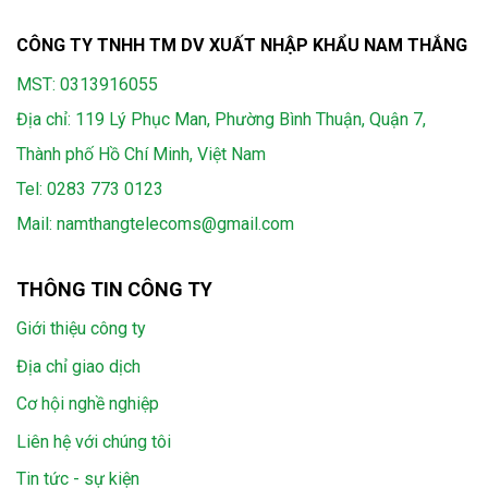
CÔNG TY TNHH TM DV XUẤT NHẬP KHẨU NAM THẮNG
MST: 0313916055
Địa chỉ: 119 Lý Phục Man, Phường Bình Thuận, Quận 7,
Thành phố Hồ Chí Minh, Việt Nam
Tel:
0283 773 0123
Mail:
namthangtelecoms@gmail.com
THÔNG TIN CÔNG TY
Giới thiệu công ty
Địa chỉ giao dịch
Cơ hội nghề nghiệp
Liên hệ với chúng tôi
Tin tức - sự kiện