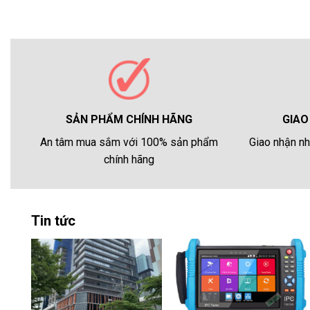
GIAO
SẢN PHẨM CHÍNH HÃNG
Giao nhận nh
An tâm mua sắm với 100% sản phẩm
chính hãng
Tin tức