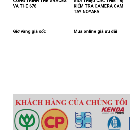
CÔNG TRÌNH THE GRACES
GIỚI THIỆU CÁC THIẾT BỊ
VÀ THE 678
KIỂM TRA CAMERA CẦM
TAY NOYAFA
Giờ vàng giá sốc
Mua online giá ưu đãi