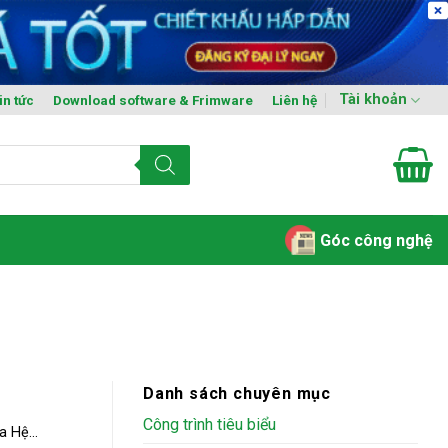
Tài khoản
in tức
Download software & Frimware
Liên hệ
Góc công nghệ
Danh sách chuyên mục
Công trình tiêu biểu
 Hệ...