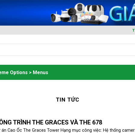
T
heme Options > Menus
TIN TỨC
ÔNG TRÌNH THE GRACES VÀ THE 678
 án Cao Ốc The Graces Tower Hạng mục công việc: Hệ thống camera