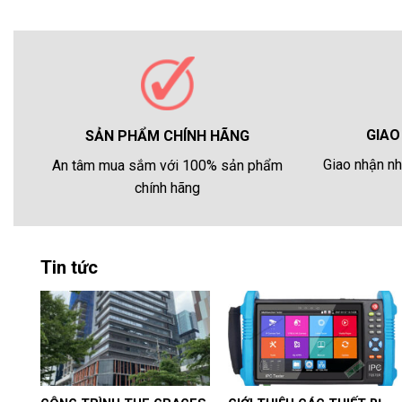
GIAO
SẢN PHẨM CHÍNH HÃNG
Giao nhận nh
An tâm mua sắm với 100% sản phẩm
chính hãng
Tin tức