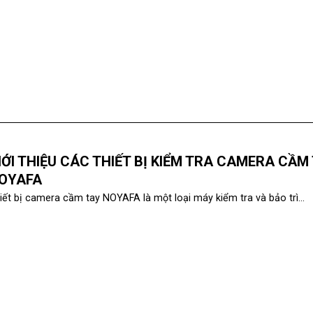
IỚI THIỆU CÁC THIẾT BỊ KIỂM TRA CAMERA CẦM
OYAFA
iết bị camera cầm tay NOYAFA là một loại máy kiểm tra và bảo trì...