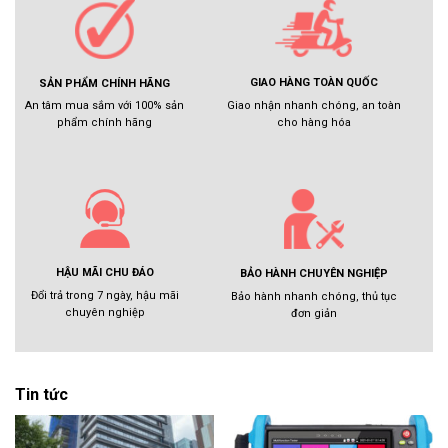
GIAO HÀNG TOÀN QUỐC
SẢN PHẨM CHÍNH HÃNG
Giao nhận nhanh chóng, an toàn
An tâm mua sắm với 100% sản
cho hàng hóa
phẩm chính hãng
HẬU MÃI CHU ĐÁO
BẢO HÀNH CHUYÊN NGHIỆP
Đổi trả trong 7 ngày, hậu mãi
Bảo hành nhanh chóng, thủ tục
chuyên nghiệp
đơn giản
Tin tức