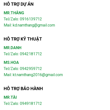
HỖ TRỢ DỰ ÁN
MR.THẮNG
Tel/Zalo: 0916139712
Mail: kd.namthang@gmail.com
HỖ TRỢ KỸ THUẬT
MR.DANH
Tel/Zalo: 0942181712
MS.HOA
Tel/Zalo: 0942959712
Mail: kt.namthang2016@gmail.com
HỖ TRỢ BẢO HÀNH
MR.TÀI
Tel/Zalo: 0949181712