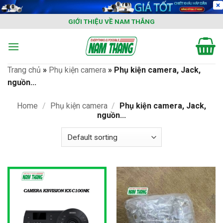
Skip
to
GIỚI THIỆU VỀ NAM THẮNG
content
Trang chủ
»
Phụ kiện camera
»
Phụ kiện camera, Jack,
nguồn...
Home
/
Phụ kiện camera
/
Phụ kiện camera, Jack,
nguồn...