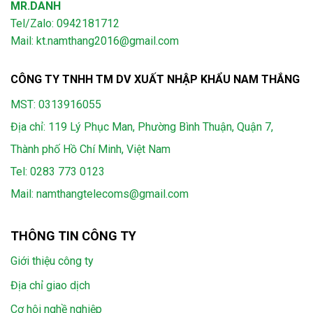
MR.DANH
Tel/Zalo: 0942181712
Mail: kt.namthang2016@gmail.com
CÔNG TY TNHH TM DV XUẤT NHẬP KHẨU NAM THẮNG
MST: 0313916055
Địa chỉ: 119 Lý Phục Man, Phường Bình Thuận, Quận 7,
Thành phố Hồ Chí Minh, Việt Nam
Tel:
0283 773 0123
Mail:
namthangtelecoms@gmail.com
THÔNG TIN CÔNG TY
Giới thiệu công ty
Địa chỉ giao dịch
Cơ hội nghề nghiệp