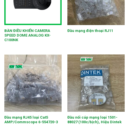
BÀN ĐIỀU KHIỂN CAMERA
Đầu mạng điện thoại RJ11
SPEED DOME ANALOG KX-
C100NK
Đầu mạng RJ45 loại Cat5
Đầu nối cáp mạng loại 1501-
AMP/Commscope 6-554720-3
88027 (100c/bịch), Hiệu Dintek