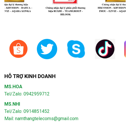
HỖ TRỢ KINH DOANH
MS.HOA
Tel/Zalo: 0942959712
MS.NHI
Tel/Zalo: 0914851452
Mail:
namthangtelecoms@gmail.com