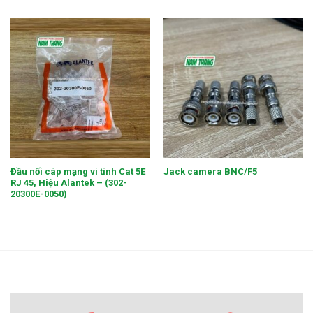
Đầu nối cáp mạng vi tính Cat 5E
Jack camera BNC/F5
RJ 45, Hiệu Alantek – (302-
20300E-0050)