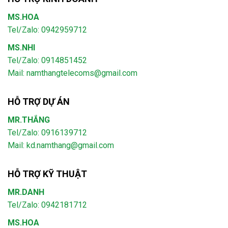
MS.HOA
Tel/Zalo: 0942959712
MS.NHI
Tel/Zalo: 0914851452
Mail:
namthangtelecoms@gmail.com
HỖ TRỢ DỰ ÁN
MR.THẮNG
Tel/Zalo: 0916139712
Mail: kd.namthang@gmail.com
HỖ TRỢ KỸ THUẬT
MR.DANH
Tel/Zalo: 0942181712
MS.HOA