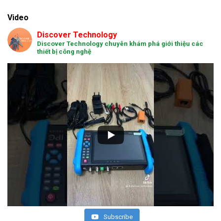
Video
Discover Technology
Discover Technology chuyên khám phá giới thiệu các
thiết bị công nghệ
Subscribe