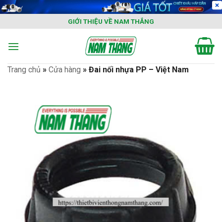
Skip
to
GIỚI THIỆU VỀ NAM THẮNG
content
Trang chủ
»
Cửa hàng
»
Đai nối nhựa PP – Việt Nam