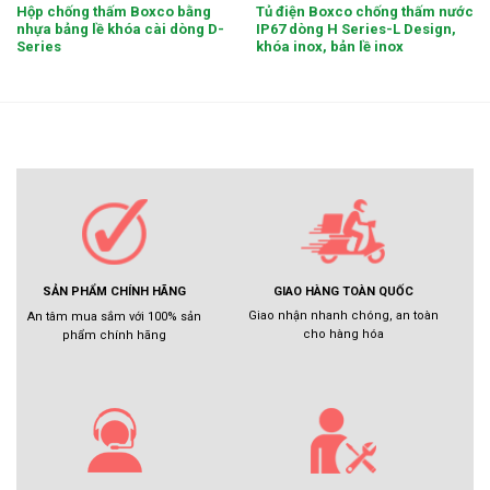
Hộp chống thấm Boxco bằng
Tủ điện Boxco chống thấm nước
nhựa bảng lề khóa cài dòng D-
IP67 dòng H Series-L Design,
Series
khóa inox, bản lề inox
GIAO HÀNG TOÀN QUỐC
SẢN PHẨM CHÍNH HÃNG
Giao nhận nhanh chóng, an toàn
An tâm mua sắm với 100% sản
cho hàng hóa
phẩm chính hãng