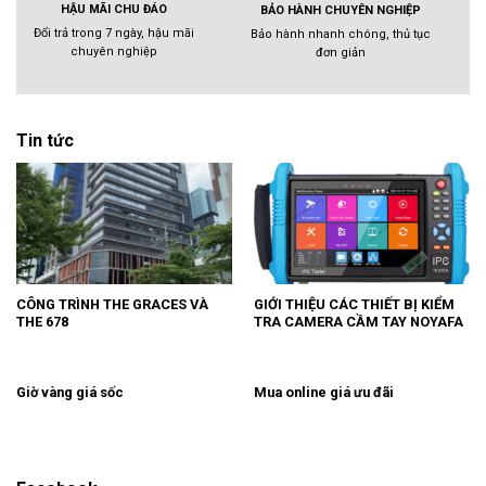
HẬU MÃI CHU ĐÁO
BẢO HÀNH CHUYÊN NGHIỆP
Đổi trả trong 7 ngày, hậu mãi
Bảo hành nhanh chóng, thủ tục
chuyên nghiệp
đơn giản
Tin tức
CÔNG TRÌNH THE GRACES VÀ
GIỚI THIỆU CÁC THIẾT BỊ KIỂM
THE 678
TRA CAMERA CẦM TAY NOYAFA
Giờ vàng giá sốc
Mua online giá ưu đãi