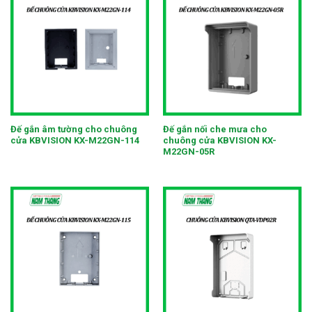
Đế gắn âm tường cho chuông
Đế gắn nối che mưa cho
cửa KBVISION KX-M22GN-114
chuông cửa KBVISION KX-
M22GN-05R