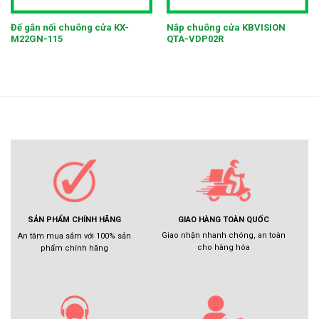
Đế gắn nối chuông cửa KX-
Nắp chuông cửa KBVISION
M22GN-115
QTA-VDP02R
GIAO HÀNG TOÀN QUỐC
SẢN PHẨM CHÍNH HÃNG
Giao nhận nhanh chóng, an toàn
An tâm mua sắm với 100% sản
cho hàng hóa
phẩm chính hãng