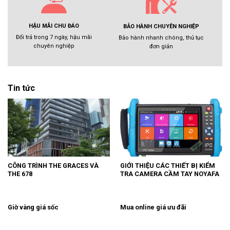
HẬU MÃI CHU ĐÁO
BẢO HÀNH CHUYÊN NGHIỆP
Đổi trả trong 7 ngày, hậu mãi
Bảo hành nhanh chóng, thủ tục
chuyên nghiệp
đơn giản
Tin tức
CÔNG TRÌNH THE GRACES VÀ
GIỚI THIỆU CÁC THIẾT BỊ KIỂM
THE 678
TRA CAMERA CẦM TAY NOYAFA
Giờ vàng giá sốc
Mua online giá ưu đãi