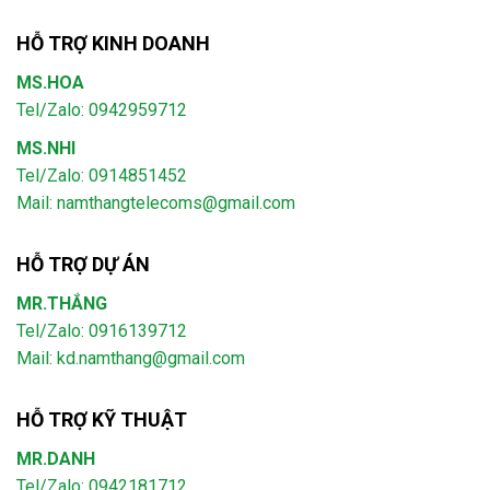
HỖ TRỢ KINH DOANH
MS.HOA
Tel/Zalo: 0942959712
MS.NHI
Tel/Zalo: 0914851452
Mail:
namthangtelecoms@gmail.com
HỖ TRỢ DỰ ÁN
MR.THẮNG
Tel/Zalo: 0916139712
Mail: kd.namthang@gmail.com
HỖ TRỢ KỸ THUẬT
MR.DANH
Tel/Zalo: 0942181712