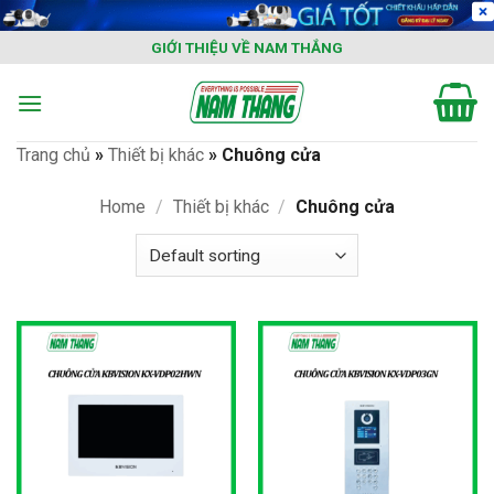
Skip
to
GIỚI THIỆU VỀ NAM THẮNG
content
Trang chủ
»
Thiết bị khác
»
Chuông cửa
Home
/
Thiết bị khác
/
Chuông cửa