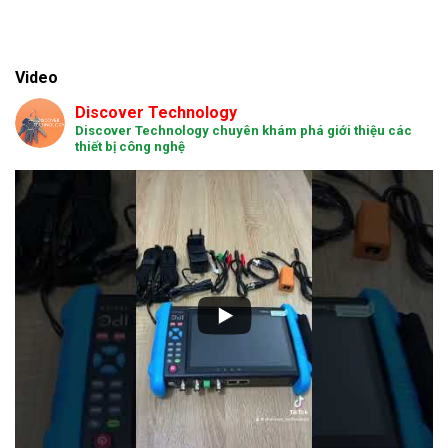
Video
Discover Technology
Discover Technology chuyên khám phá giới thiệu các
thiết bị công nghệ