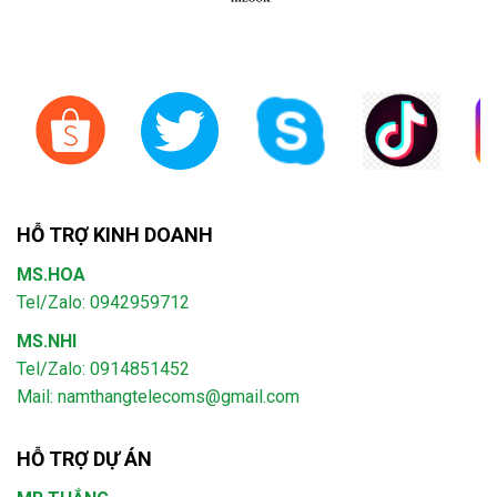
HỖ TRỢ KINH DOANH
MS.HOA
Tel/Zalo: 0942959712
MS.NHI
Tel/Zalo: 0914851452
Mail:
namthangtelecoms@gmail.com
HỖ TRỢ DỰ ÁN