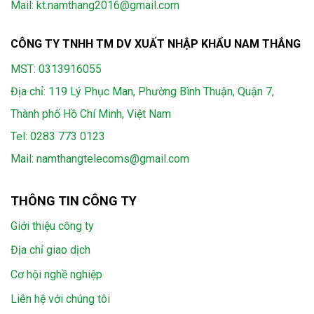
Mail: kt.namthang2016@gmail.com
CÔNG TY TNHH TM DV XUẤT NHẬP KHẨU NAM THẮNG
MST: 0313916055
Địa chỉ: 119 Lý Phục Man, Phường Bình Thuận, Quận 7,
Thành phố Hồ Chí Minh, Việt Nam
Tel:
0283 773 0123
Mail:
namthangtelecoms@gmail.com
THÔNG TIN CÔNG TY
Giới thiệu công ty
Địa chỉ giao dịch
Cơ hội nghề nghiệp
Liên hệ với chúng tôi