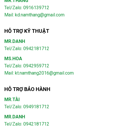
MR.THẮNG
Tel/Zalo: 0916139712
Mail: kd.namthang@gmail.com
HỖ TRỢ KỸ THUẬT
MR.DANH
Tel/Zalo: 0942181712
MS.HOA
Tel/Zalo: 0942959712
Mail: kt.namthang2016@gmail.com
HỖ TRỢ BẢO HÀNH
MR.TÀI
Tel/Zalo: 0949181712
MR.DANH
Tel/Zalo: 0942181712