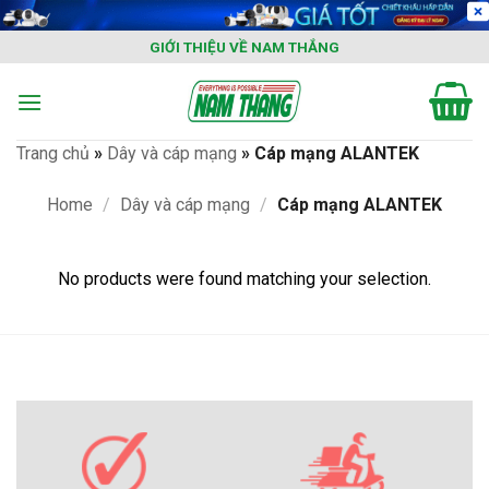
Skip
to
GIỚI THIỆU VỀ NAM THẮNG
content
Trang chủ
»
Dây và cáp mạng
»
Cáp mạng ALANTEK
Home
/
Dây và cáp mạng
/
Cáp mạng ALANTEK
No products were found matching your selection.