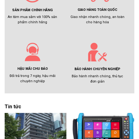
GIAO HÀNG TOÀN QUỐC
SẢN PHẨM CHÍNH HÃNG
Giao nhận nhanh chóng, an toàn
An tâm mua sắm với 100% sản
cho hàng hóa
phẩm chính hãng
HẬU MÃI CHU ĐÁO
BẢO HÀNH CHUYÊN NGHIỆP
Đổi trả trong 7 ngày, hậu mãi
Bảo hành nhanh chóng, thủ tục
chuyên nghiệp
đơn giản
Tin tức