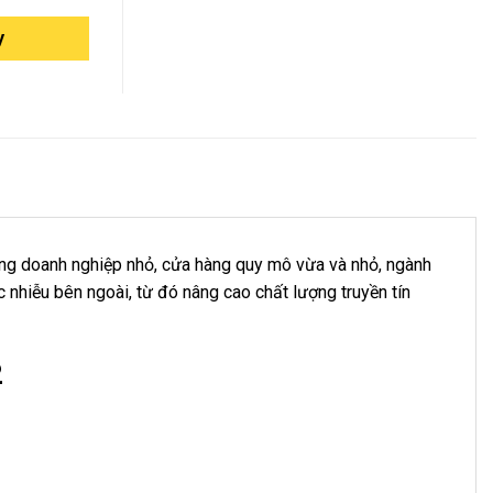
y
òng doanh nghiệp nhỏ, cửa hàng quy mô vừa và nhỏ, ngành
 nhiễu bên ngoài, từ đó nâng cao chất lượng truyền tín
2