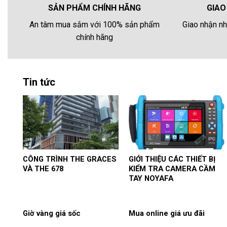
GIAO
SẢN PHẨM CHÍNH HÃNG
Giao nhận nh
An tâm mua sắm với 100% sản phẩm
chính hãng
Tin tức
CÔNG TRÌNH THE GRACES
GIỚI THIỆU CÁC THIẾT BỊ
VÀ THE 678
KIỂM TRA CAMERA CẦM
TAY NOYAFA
Giờ vàng giá sốc
Mua online giá ưu đãi