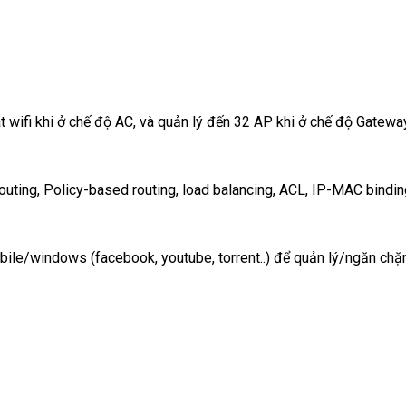
t wifi khi ở chế độ AC, và quản lý đến 32 AP khi ở chế độ Gatewa
Routing, Policy-based routing, load balancing, ACL, IP-MAC bind
bile/windows (facebook, youtube, torrent..) để quản lý/ngăn chặn