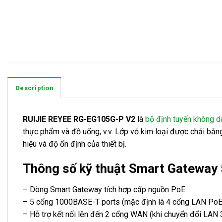
Description
RUIJIE REYEE RG-EG105G-P V2
là
bộ định tuyến không d
thực phẩm và đồ uống, v.v. Lớp vỏ kim loại được chải bằng
hiệu và độ ổn định của thiết bị.
Thông số kỹ thuật Smart Gateway
– Dòng Smart Gateway tích hơp cấp nguồn PoE
– 5 cổng 1000BASE-T ports (mặc định là 4 cổng LAN Po
– Hỗ trợ kết nối lên đến 2 cổng WAN (khi chuyển đổi LAN