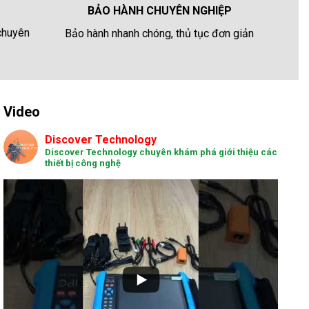
BẢO HÀNH CHUYÊN NGHIỆP
 chuyên
Bảo hành nhanh chóng, thủ tục đơn giản
Video
Discover Technology
Discover Technology chuyên khám phá giới thiệu các
thiết bị công nghệ