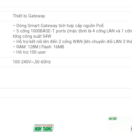
Thiết bị Gateway
– Dòng Smart Gateway tích hơp cấp nguồn PoE
– 5 cổng 1000BASE-T ports (mặc định là 4 cổng LAN và 1 cổn
tổng công suất 54W
– Hỗ trợ kết nối lên đến 2 cổng WAN (khi chuyển đổi LAN 3 t
– RAM: 128M | Flash: 16MB
– Hỗ trợ 100 user
100-240V~,50-60Hz