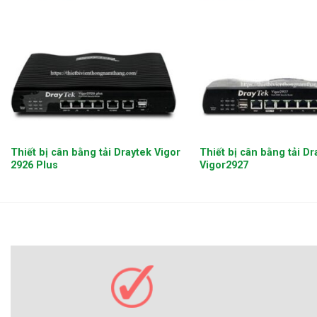
+
+
Thiết bị cân bằng tải Draytek Vigor
Thiết bị cân bằng tải D
2926 Plus
Vigor2927