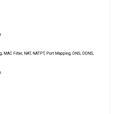
y
ing, MAC Filter, NAT, NATPT, Port Mapping, DNS, DDNS,
.