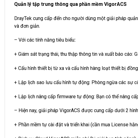
Quản lý tập trung thông qua phần mềm VigorACS
DrayTek cung cấp đến cho người dùng một giải pháp quản lý
và đơn giản.
– Với các tính năng tiêu biểu
:
+ Giám sát trạng thái, thu thập thông tin và xuất báo cáo:
+ Cấu hình thiết bị từ xa và cấu hình hàng loạt thiết bị đồ
+ Lập lịch sao lưu cấu hình tự động: Phòng ngừa các sự c
+ Lập lịch nâng cấp firmware tự động: Bạn có thể nâng cấp 
– Hiện nay, giải pháp VigorACS được cung cấp dưới 2 hình
+ Phần mềm tự cài đặt và triển khai (cần mua License hằn