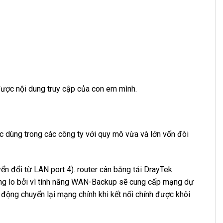
ược nội dung truy cập của con em mình.
dùng trong các công ty với quy mô vừa và lớn vốn đòi
n đổi từ LAN port 4). router cân bằng tải DrayTek
đừng lo bởi vì tính năng WAN-Backup sẽ cung cấp mạng dự
động chuyển lại mạng chính khi kết nối chính được khôi