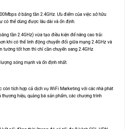
400Mbps ở băng tần 2.4GHz. Ưu điểm của việc sở hữu
ư có thể dùng được lâu dài và ổn định.
(băng tần 2.4GHz) vừa tạo điều kiện để nâng cao trải
 hơn khi có thể linh động chuyển đổi giữa mạng 2.4GHz và
 tường tốt hơn thì chỉ cần chuyển sang 2.4GHz.
t lượng sóng mạnh và ổn định nhất.
c còn tích hợp cả dịch vụ WiFi Marketing với các nhà phát
á thương hiệu, quảng bá sản phẩm, các chương trình