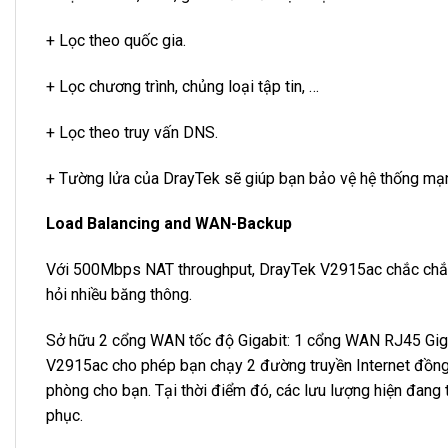
+ Lọc theo quốc gia.
+ Lọc chương trình, chủng loại tập tin, …
+ Lọc theo truy vấn DNS.
+ Tường lửa của DrayTek sẽ giúp bạn bảo vệ hệ thống mạn
Load Balancing and WAN-Backup
Với 500Mbps NAT throughput, DrayTek V2915ac chắc chắn 
hỏi nhiều băng thông.
Sở hữu 2 cổng WAN tốc độ Gigabit: 1 cổng WAN RJ45 Gigab
V2915ac cho phép bạn chạy 2 đường truyền Internet đồng t
phòng cho bạn. Tại thời điểm đó, các lưu lượng hiện đang
phục.