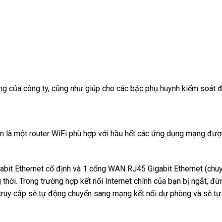
g của công ty, cũng như giúp cho các bậc phụ huynh kiểm soát đ
là một router WiFi phù hợp với hầu hết các ứng dụng mạng được 
it Ethernet cố định và 1 cổng WAN RJ45 Gigabit Ethernet (chuyể
hời. Trong trường hợp kết nối Internet chính của bạn bị ngắt, 
 truy cập sẽ tự động chuyển sang mạng kết nối dự phòng và sẽ tự 