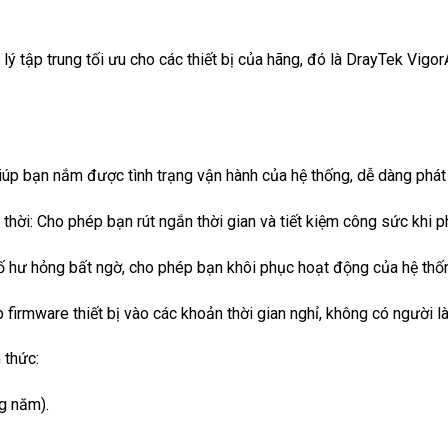
 tập trung tối ưu cho các thiết bị của hãng, đó là DrayTek Vigor
 Giúp bạn nắm được tình trạng vận hành của hệ thống, dễ dàng phát 
ng thời: Cho phép bạn rút ngắn thời gian và tiết kiệm công sức khi
ố hư hỏng bất ngờ, cho phép bạn khôi phục hoạt động của hệ thống
firmware thiết bị vào các khoản thời gian nghỉ, không có người l
 thức:
g năm).