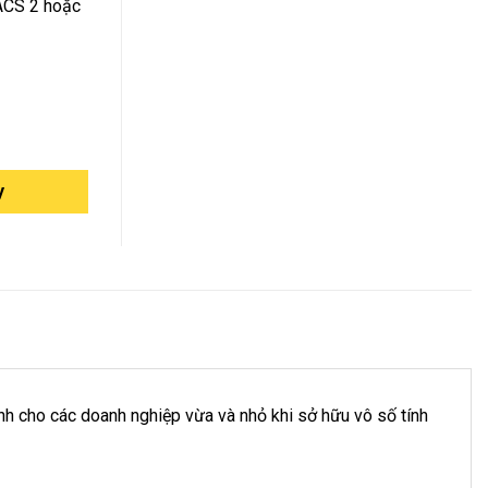
ACS 2 hoặc
y
ành cho các doanh nghiệp vừa và nhỏ khi sở hữu vô số tính