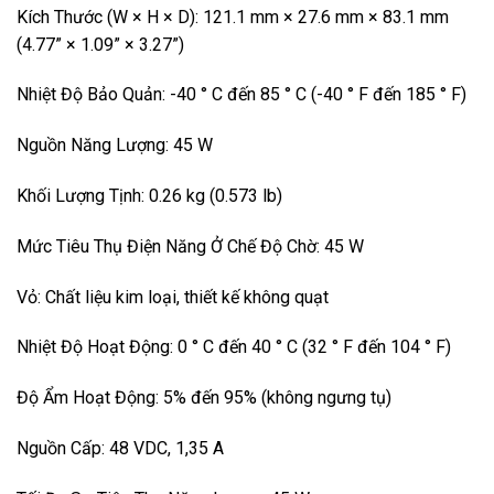
Kích Thước (W × H × D): 121.1 mm × 27.6 mm × 83.1 mm
(4.77” × 1.09” × 3.27”)
Nhiệt Độ Bảo Quản: -40 ° C đến 85 ° C (-40 ° F đến 185 ° F)
Nguồn Năng Lượng: 45 W
Khối Lượng Tịnh: 0.26 kg (0.573 lb)
Mức Tiêu Thụ Điện Năng Ở Chế Độ Chờ: 45 W
Vỏ: Chất liệu kim loại, thiết kế không quạt
Nhiệt Độ Hoạt Động: 0 ° C đến 40 ° C (32 ° F đến 104 ° F)
Độ Ẩm Hoạt Động: 5% đến 95% (không ngưng tụ)
Nguồn Cấp: 48 VDC, 1,35 A