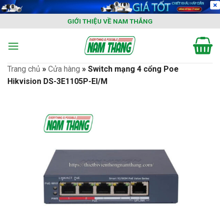
Skip
to
GIỚI THIỆU VỀ NAM THẮNG
content
Trang chủ
»
Cửa hàng
»
Switch mạng 4 cổng Poe
Hikvision DS-3E1105P-EI/M