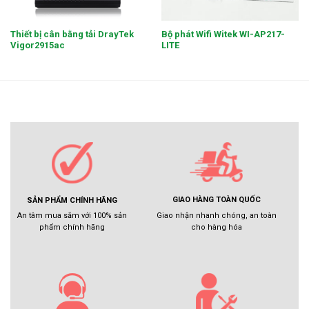
Thiết bị cân bằng tải DrayTek
Bộ phát Wifi Witek WI-AP217-
Vigor2915ac
LITE
GIAO HÀNG TOÀN QUỐC
SẢN PHẨM CHÍNH HÃNG
Giao nhận nhanh chóng, an toàn
An tâm mua sắm với 100% sản
cho hàng hóa
phẩm chính hãng