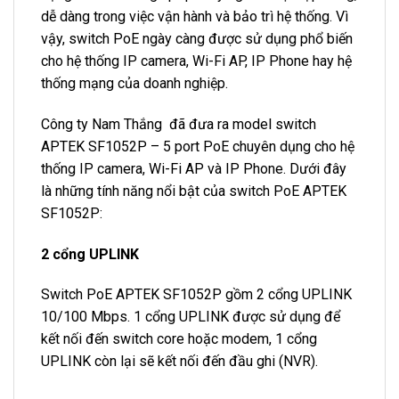
dễ dàng trong việc vận hành và bảo trì hệ thống. Vì
vậy, switch PoE ngày càng được sử dụng phổ biến
cho hệ thống IP camera, Wi-Fi AP, IP Phone hay hệ
thống mạng của doanh nghiệp.
Công ty Nam Thắng đã đưa ra model switch
APTEK SF1052P – 5 port PoE chuyên dụng cho hệ
thống IP camera, Wi-Fi AP và IP Phone. Dưới đây
là những tính năng nổi bật của switch PoE APTEK
SF1052P:
2 cổng UPLINK
Switch PoE APTEK SF1052P gồm 2 cổng UPLINK
10/100 Mbps. 1 cổng UPLINK được sử dụng để
kết nối đến switch core hoặc modem, 1 cổng
UPLINK còn lại sẽ kết nối đến đầu ghi (NVR).