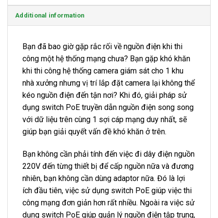
Additional information
Bạn đã bao giờ gặp rắc rối về nguồn điện khi thi
công một hệ thống mạng chưa? Bạn gặp khó khăn
khi thi công hệ thống camera giám sát cho 1 khu
nhà xưởng nhưng vị trí lắp đặt camera lại không thể
kéo nguồn điện đến tận nơi? Khi đó, giải pháp sử
dụng switch PoE truyền dẫn nguồn điện song song
với dữ liệu trên cùng 1 sợi cáp mạng duy nhất, sẽ
giúp bạn giải quyết vấn đề khó khăn ở trên.
Bạn không cần phải tính đến việc đi dây điện nguồn
220V đến từng thiết bị để cấp nguồn nữa và đương
nhiên, bạn không cần dùng adaptor nữa. Đó là lợi
ích đầu tiên, việc sử dụng switch PoE giúp việc thi
công mạng đơn giản hơn rất nhiều. Ngoài ra việc sử
dụng switch PoE giúp quản lý nguồn điện tập trung,