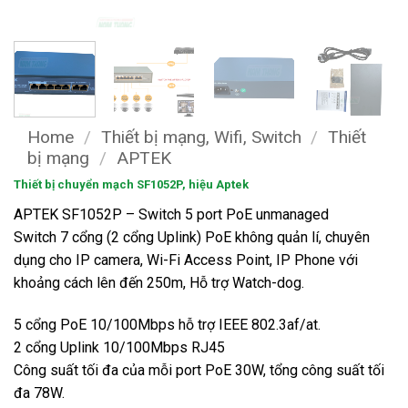
Home
/
Thiết bị mạng, Wifi, Switch
/
Thiết
bị mạng
/
APTEK
Thiết bị chuyển mạch SF1052P, hiệu Aptek
APTEK SF1052P – Switch 5 port PoE unmanaged
Switch 7 cổng (2 cổng Uplink) PoE không quản lí, chuyên
dụng cho IP camera, Wi-Fi Access Point, IP Phone với
khoảng cách lên đến 250m, Hỗ trợ Watch-dog.
5 cổng PoE 10/100Mbps hỗ trợ IEEE 802.3af/at.
2 cổng Uplink 10/100Mbps RJ45
Công suất tối đa của mỗi port PoE 30W, tổng công suất tối
đa 78W.