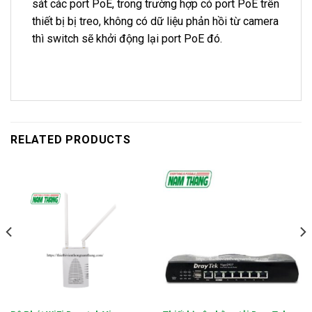
sát các port PoE, trong trường hợp có port PoE trên
thiết bị bị treo, không có dữ liệu phản hồi từ camera
thì switch sẽ khởi động lại port PoE đó.
RELATED PRODUCTS