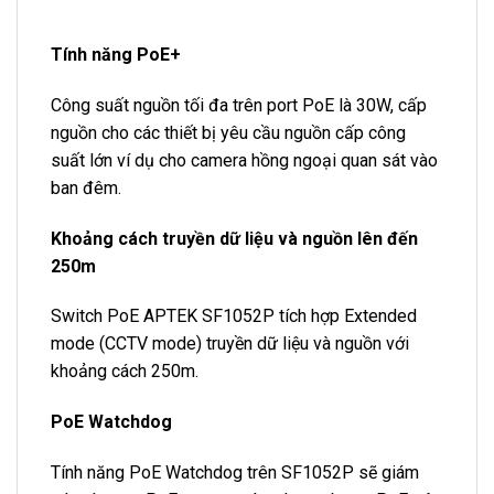
Tính năng PoE+
Công suất nguồn tối đa trên port PoE là 30W, cấp
nguồn cho các thiết bị yêu cầu nguồn cấp công
suất lớn ví dụ cho camera hồng ngoại quan sát vào
ban đêm.
Khoảng cách truyền dữ liệu và nguồn lên đến
250m
Switch PoE APTEK SF1052P tích hợp Extended
mode (CCTV mode) truyền dữ liệu và nguồn với
khoảng cách 250m.
PoE Watchdog
Tính năng PoE Watchdog trên SF1052P sẽ giám