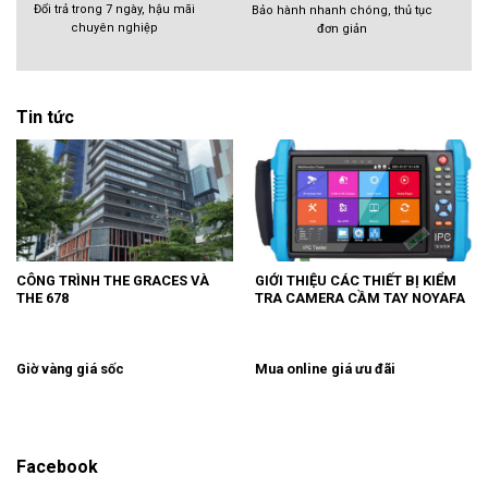
Đổi trả trong 7 ngày, hậu mãi
Bảo hành nhanh chóng, thủ tục
chuyên nghiệp
đơn giản
Tin tức
CÔNG TRÌNH THE GRACES VÀ
GIỚI THIỆU CÁC THIẾT BỊ KIỂM
THE 678
TRA CAMERA CẦM TAY NOYAFA
Giờ vàng giá sốc
Mua online giá ưu đãi
Facebook