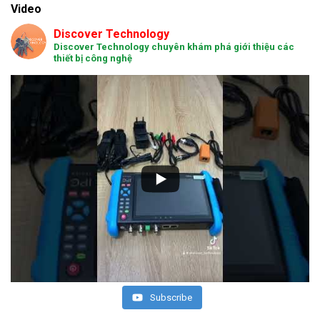
Video
Discover Technology
Discover Technology chuyên khám phá giới thiệu các
thiết bị công nghệ
Subscribe