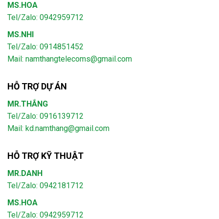
MS.HOA
Tel/Zalo: 0942959712
MS.NHI
Tel/Zalo: 0914851452
Mail:
namthangtelecoms@gmail.com
HỖ TRỢ DỰ ÁN
MR.THẮNG
Tel/Zalo: 0916139712
Mail: kd.namthang@gmail.com
HỖ TRỢ KỸ THUẬT
MR.DANH
Tel/Zalo: 0942181712
MS.HOA
Tel/Zalo: 0942959712