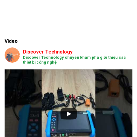
Video
Discover Technology
Discover Technology chuyên khám phá giới thiệu các
thiết bị công nghệ