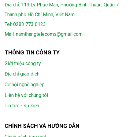
Địa chỉ: 119 Lý Phục Man, Phường Bình Thuận, Quận 7,
Thành phố Hồ Chí Minh, Việt Nam
Tel:
0283 773 0123
Mail:
namthangtelecoms@gmail.com
THÔNG TIN CÔNG TY
Giới thiệu công ty
Địa chỉ giao dịch
Cơ hội nghề nghiệp
Liên hệ với chúng tôi
Tin tức - sự kiện
CHÍNH SÁCH VÀ HƯỚNG DẪN
Chính sách bảo mật