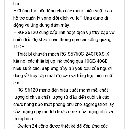
hơn.
– Chúng tạo nền tảng cho các mạng hiệu suất cao
hỗ trợ quản lý vòng đời dịch vụ IoT. Ứng dụng di
động và ứng dụng đám mây.
– RG-S6120 cung cấp linh hoạt dịch vụ truy cập với
nhiều tốc độ khác nhau thông qua các cổng quang
10GE.
– Thiết bị chuyển mạch RG-S5760C-24GT8XS-X
kết nối các thiết bị uplink thông qua 10GE/40GE
hiệu suất cao, đáp ứng đầy đủ yêu cầu của người
dùng về truy cập mật độ cao và tổng hợp hiệu suất
cao.
– RG-S6120 mang đến hiệu suất mạnh mẽ, chất
lượng dịch vụ chất lượng từ đầu đến cuối và các
chức năng bảo mật phong phú cho aggregation lay
của mạng quy mô lớn hoặc core của mạng nhỏ và
trung bình.
– Switch 24 cổng được thiết kế để đáp ứng các