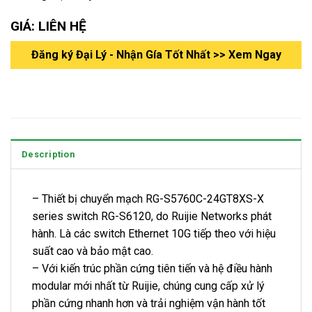
GIÁ: LIÊN HỆ
Đăng ký Đại Lý - Nhận Gía Tốt Nhất >> Xem Ngay
Description
– Thiết bị chuyển mạch RG-S5760C-24GT8XS-X
series switch RG-S6120, do Ruijie Networks phát
hành. Là các switch Ethernet 10G tiếp theo với hiệu
suất cao và bảo mật cao.
– Với kiến trúc phần cứng tiên tiến và hệ điều hành
modular mới nhất từ Ruijie, chúng cung cấp xử lý
phần cứng nhanh hơn và trải nghiệm vận hành tốt