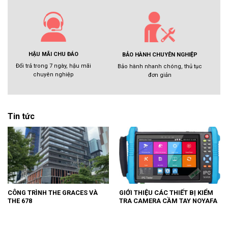
HẬU MÃI CHU ĐÁO
BẢO HÀNH CHUYÊN NGHIỆP
Đổi trả trong 7 ngày, hậu mãi
Bảo hành nhanh chóng, thủ tục
chuyên nghiệp
đơn giản
Tin tức
CÔNG TRÌNH THE GRACES VÀ
GIỚI THIỆU CÁC THIẾT BỊ KIỂM
THE 678
TRA CAMERA CẦM TAY NOYAFA