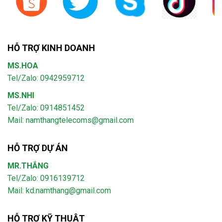
HỖ TRỢ KINH DOANH
MS.HOA
Tel/Zalo: 0942959712
MS.NHI
Tel/Zalo: 0914851452
Mail:
namthangtelecoms@gmail.com
HỖ TRỢ DỰ ÁN
MR.THẮNG
Tel/Zalo: 0916139712
Mail: kd.namthang@gmail.com
HỖ TRỢ KỸ THUẬT