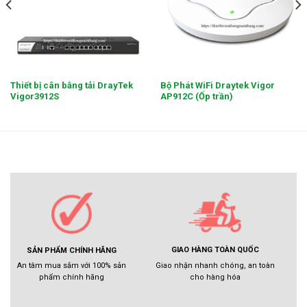
Thiết bị cân bằng tải DrayTek
Bộ Phát WiFi Draytek Vigor
Vigor3912S
AP912C (Ốp trần)
GIAO HÀNG TOÀN QUỐC
SẢN PHẨM CHÍNH HÃNG
Giao nhận nhanh chóng, an toàn
An tâm mua sắm với 100% sản
cho hàng hóa
phẩm chính hãng