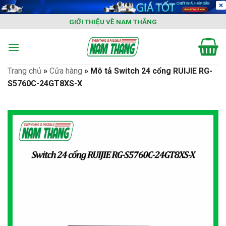
Skip
to
GIỚI THIỆU VỀ NAM THẮNG
content
Trang chủ
»
Cửa hàng
»
Mô tả Switch 24 cổng RUIJIE RG-
S5760C-24GT8XS-X