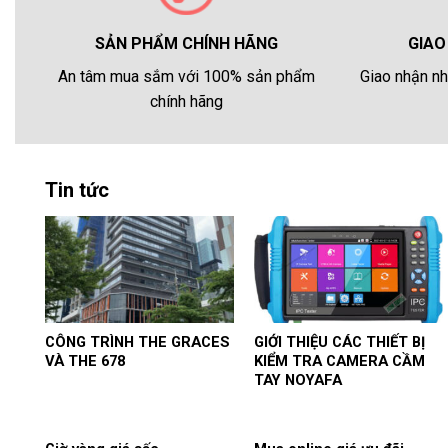
GIAO
SẢN PHẨM CHÍNH HÃNG
Giao nhận nh
An tâm mua sắm với 100% sản phẩm
chính hãng
Tin tức
CÔNG TRÌNH THE GRACES
GIỚI THIỆU CÁC THIẾT BỊ
VÀ THE 678
KIỂM TRA CAMERA CẦM
TAY NOYAFA