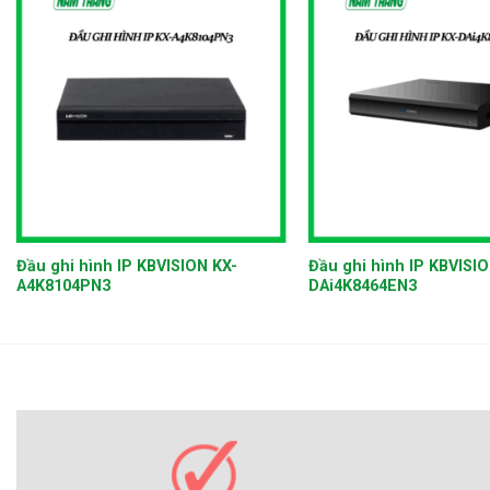
+
+
Đầu ghi hình IP KBVISION KX-
Đầu ghi hình IP KBVISIO
A4K8104PN3
DAi4K8464EN3