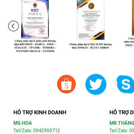
HỖ TRỢ KINH DOANH
HỖ TRỢ D
MS.HOA
MR.THẮN
Tel/Zalo: 0942959712
Tel/Zalo: 