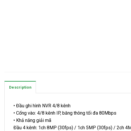
Description
• Đầu ghi hình NVR 4/8 kênh
• Cổng vào: 4/8 kênh IP, băng thông tối đa 80Mbps
• Khả năng giải mã
Đầu 4 kênh: 1ch 8MP (30fps) / 1ch 5MP (30fps) / 2ch 4M