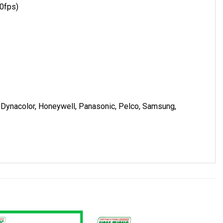
30fps)
s, Dynacolor, Honeywell, Panasonic, Pelco, Samsung,