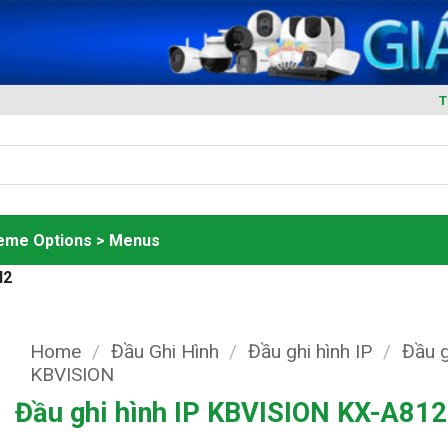
T
heme Options > Menus
N2
Home
/
Đầu Ghi Hình
/
Đầu ghi hình IP
/
Đầu g
KBVISION
Đầu ghi hình IP KBVISION KX-A81