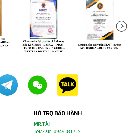
HỖ TRỢ BẢO HÀNH
MR.TÀI
Tel/Zalo: 0949181712