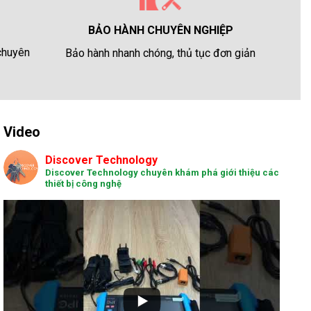
BẢO HÀNH CHUYÊN NGHIỆP
 chuyên
Bảo hành nhanh chóng, thủ tục đơn giản
Video
Discover Technology
Discover Technology chuyên khám phá giới thiệu các
thiết bị công nghệ