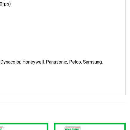
30fps)
s, Dynacolor, Honeywell, Panasonic, Pelco, Samsung,