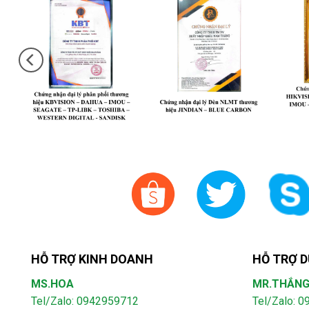
HỖ TRỢ KINH DOANH
HỖ TRỢ D
MS.HOA
MR.THẮN
Tel/Zalo: 0942959712
Tel/Zalo: 