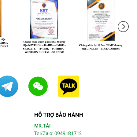
HỖ TRỢ BẢO HÀNH
MR.TÀI
Tel/Zalo: 0949181712