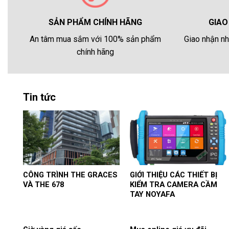
GIAO
SẢN PHẨM CHÍNH HÃNG
Giao nhận nh
An tâm mua sắm với 100% sản phẩm
chính hãng
Tin tức
CÔNG TRÌNH THE GRACES
GIỚI THIỆU CÁC THIẾT BỊ
VÀ THE 678
KIỂM TRA CAMERA CẦM
TAY NOYAFA