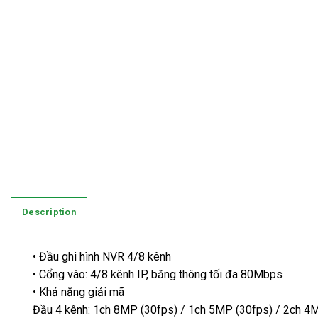
Description
• Đầu ghi hình NVR 4/8 kênh
• Cổng vào: 4/8 kênh IP, băng thông tối đa 80Mbps
• Khả năng giải mã
Đầu 4 kênh: 1ch 8MP (30fps) / 1ch 5MP (30fps) / 2ch 4M