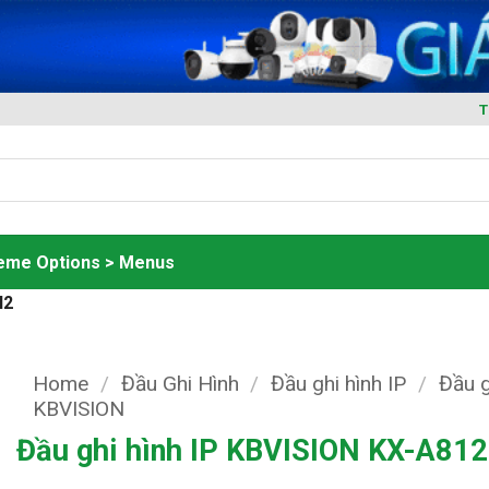
T
heme Options > Menus
N2
Home
/
Đầu Ghi Hình
/
Đầu ghi hình IP
/
Đầu g
KBVISION
Đầu ghi hình IP KBVISION KX-A81