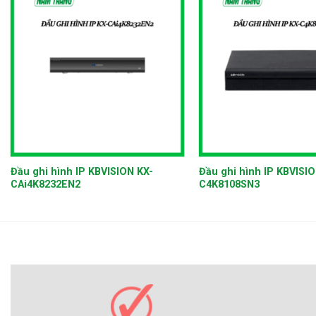
+
+
Đầu ghi hình IP KBVISION KX-
Đầu ghi hình IP KBVISIO
CAi4K8232EN2
C4K8108SN3