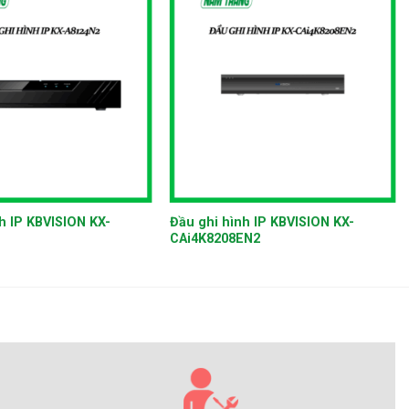
+
h IP KBVISION KX-
Đầu ghi hình IP KBVISION KX-
CAi4K8208EN2