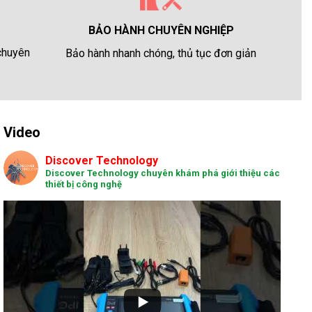
BẢO HÀNH CHUYÊN NGHIỆP
 chuyên
Bảo hành nhanh chóng, thủ tục đơn giản
Video
Discover Technology
Discover Technology chuyên khám phá giới thiệu các
thiết bị công nghệ