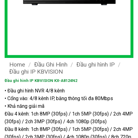
Home
/
Đầu Ghi Hình
/
Đầu ghi hình IP
/
Đầu ghi IP KBVISION
Đầu ghi hình IP KBVISION KX-A8124N2
• Đầu ghi hình NVR 4/8 kênh
• Cổng vào: 4/8 kênh IP, băng thông tối đa 80Mbps
• Khả năng giải mã
Đầu 4 kênh: 1ch 8MP (30fps) / 1ch 5MP (30fps) / 2ch 4MP
(30fps) / 2ch 3MP (30fps) / 4ch 1080p (30fps)
Đầu 8 kênh: 1ch 8MP (30fps) / 1ch 5MP (30fps) / 2ch 4MP
(30fps) / 2ch 3MP (30fps) / 4ch 1080p (30fps) / 8ch 720p