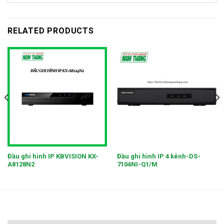
RELATED PRODUCTS
Đầu ghi hình IP KBVISION KX-
Đầu ghi hình IP 4 kênh-DS-
A8128N2
7104NI-Q1/M