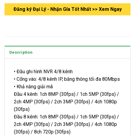
Đăng ký Đại Lý - Nhận Gía Tốt Nhất >> Xem Ngay
Description
• Đầu ghi hình NVR 4/8 kênh
• Cổng vào: 4/8 kênh IP, băng thông tối đa 80Mbps
• Khả năng giải mã
Đầu 4 kênh: 1ch 8MP (30fps) / 1ch 5MP (30fps) /
2ch 4MP (30fps) / 2ch 3MP (30fps) / 4ch 1080p
(30fps)
Đầu 8 kênh: 1ch 8MP (30fps) / 1ch 5MP (30fps) /
2ch 4MP (30fps) / 2ch 3MP (30fps) / 4ch 1080p
(30fps) / 8ch 720p (30fps)