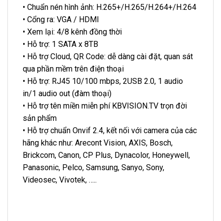
• Chuẩn nén hình ảnh: H.265+/H.265/H.264+/H.264
• Cổng ra: VGA / HDMI
• Xem lại: 4/8 kênh đồng thời
• Hỗ trợ: 1 SATA x 8TB
• Hỗ trợ Cloud, QR Code: dễ dàng cài đặt, quan sát
qua phần mềm trên điện thoại
• Hỗ trợ: RJ45 10/100 mbps, 2USB 2.0, 1 audio
in/1 audio out (đàm thoại)
• Hỗ trợ tên miền miễn phí KBVISION.TV trọn đời
sản phẩm
• Hỗ trợ chuẩn Onvif 2.4, kết nối với camera của các
hãng khác như: Arecont Vision, AXIS, Bosch,
Brickcom, Canon, CP Plus, Dynacolor, Honeywell,
Panasonic, Pelco, Samsung, Sanyo, Sony,
Videosec, Vivotek, …..