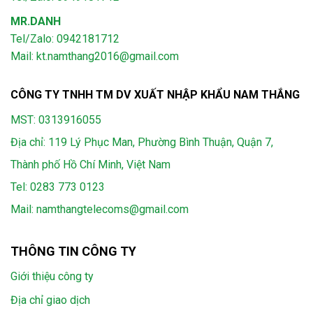
MR.DANH
Tel/Zalo: 0942181712
Mail: kt.namthang2016@gmail.com
CÔNG TY TNHH TM DV XUẤT NHẬP KHẨU NAM THẮNG
MST: 0313916055
Địa chỉ: 119 Lý Phục Man, Phường Bình Thuận, Quận 7,
Thành phố Hồ Chí Minh, Việt Nam
Tel:
0283 773 0123
Mail:
namthangtelecoms@gmail.com
THÔNG TIN CÔNG TY
Giới thiệu công ty
Địa chỉ giao dịch