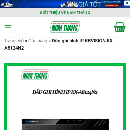
Skip
to
GIỚI THIỆU VỀ NAM THẮNG
content
Trang chủ
»
Cửa hàng
»
Đầu ghi hình IP KBVISION KX-
A8124N2