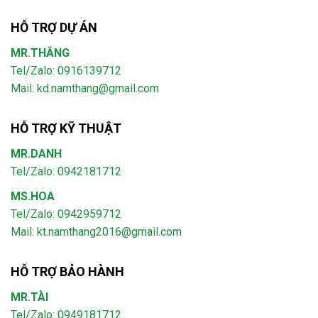
HỖ TRỢ DỰ ÁN
MR.THẮNG
Tel/Zalo: 0916139712
Mail: kd.namthang@gmail.com
HỖ TRỢ KỸ THUẬT
MR.DANH
Tel/Zalo: 0942181712
MS.HOA
Tel/Zalo: 0942959712
Mail: kt.namthang2016@gmail.com
HỖ TRỢ BẢO HÀNH
MR.TÀI
Tel/Zalo: 0949181712