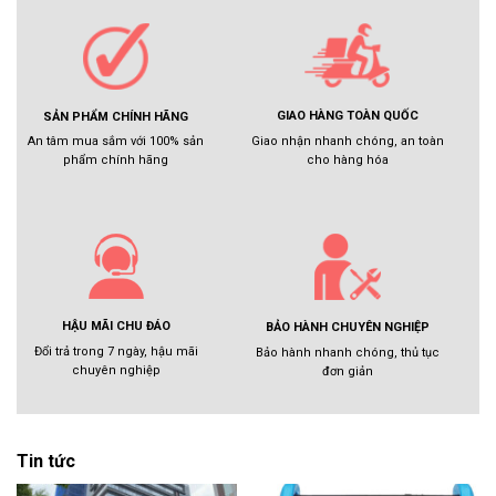
GIAO HÀNG TOÀN QUỐC
SẢN PHẨM CHÍNH HÃNG
Giao nhận nhanh chóng, an toàn
An tâm mua sắm với 100% sản
cho hàng hóa
phẩm chính hãng
HẬU MÃI CHU ĐÁO
BẢO HÀNH CHUYÊN NGHIỆP
Đổi trả trong 7 ngày, hậu mãi
Bảo hành nhanh chóng, thủ tục
chuyên nghiệp
đơn giản
Tin tức