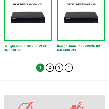
Đầu ghi hình IP KBVISION KX-
Đầu ghi hình IP KBVISION KX-
C4K8104SN3
C4K8108SN3
1
2
3