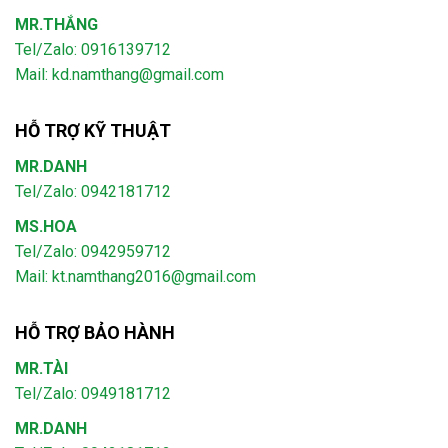
MR.THẮNG
Tel/Zalo: 0916139712
Mail: kd.namthang@gmail.com
HỖ TRỢ KỸ THUẬT
MR.DANH
Tel/Zalo: 0942181712
MS.HOA
Tel/Zalo: 0942959712
Mail: kt.namthang2016@gmail.com
HỖ TRỢ BẢO HÀNH
MR.TÀI
Tel/Zalo: 0949181712
MR.DANH