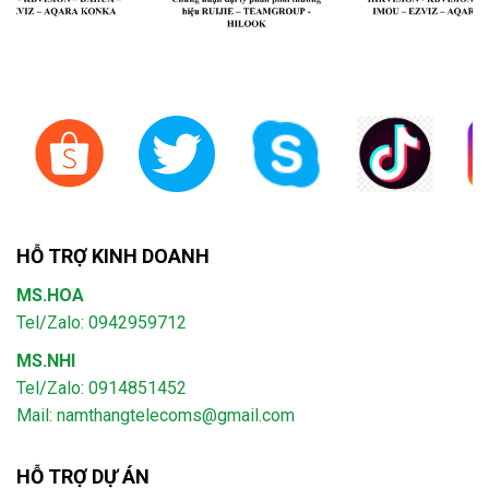
HỖ TRỢ KINH DOANH
MS.HOA
Tel/Zalo: 0942959712
MS.NHI
Tel/Zalo: 0914851452
Mail:
namthangtelecoms@gmail.com
HỖ TRỢ DỰ ÁN