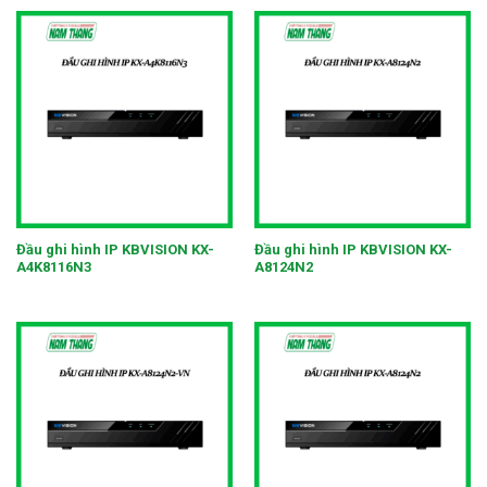
Đầu ghi hình IP KBVISION KX-
Đầu ghi hình IP KBVISION KX-
A4K8116N3
A8124N2