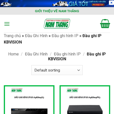
Skip
to
GIỚI THIỆU VỀ NAM THẮNG
content
Trang chủ
»
Đầu Ghi Hình
»
Đầu ghi hình IP
»
Đầu ghi IP
KBVISION
Home
/
Đầu Ghi Hình
/
Đầu ghi hình IP
/
Đầu ghi IP
KBVISION