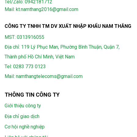
Tel/Zalo: 0942181712
Mail: kt.namthang2016@gmail.com
CÔNG TY TNHH TM DV XUẤT NHẬP KHẨU NAM THẮNG
MST: 0313916055
Địa chỉ: 119 Lý Phục Man, Phường Bình Thuận, Quận 7,
Thành phố Hồ Chí Minh, Việt Nam
Tel:
0283 773 0123
Mail:
namthangtelecoms@gmail.com
THÔNG TIN CÔNG TY
Giới thiệu công ty
Địa chỉ giao dịch
Cơ hội nghề nghiệp