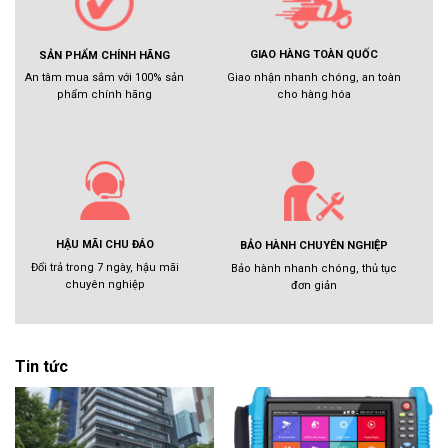
GIAO HÀNG TOÀN QUỐC
SẢN PHẨM CHÍNH HÃNG
Giao nhận nhanh chóng, an toàn
An tâm mua sắm với 100% sản
cho hàng hóa
phẩm chính hãng
HẬU MÃI CHU ĐÁO
BẢO HÀNH CHUYÊN NGHIỆP
Đổi trả trong 7 ngày, hậu mãi
Bảo hành nhanh chóng, thủ tục
chuyên nghiệp
đơn giản
Tin tức