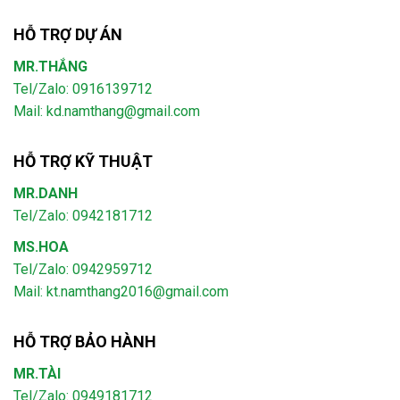
HỖ TRỢ DỰ ÁN
MR.THẮNG
Tel/Zalo: 0916139712
Mail: kd.namthang@gmail.com
HỖ TRỢ KỸ THUẬT
MR.DANH
Tel/Zalo: 0942181712
MS.HOA
Tel/Zalo: 0942959712
Mail: kt.namthang2016@gmail.com
HỖ TRỢ BẢO HÀNH
MR.TÀI
Tel/Zalo: 0949181712