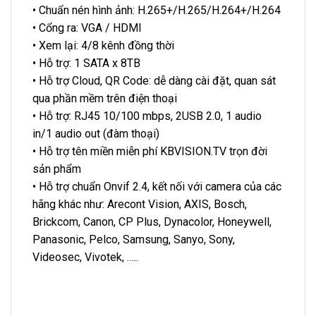
• Chuẩn nén hình ảnh: H.265+/H.265/H.264+/H.264
• Cổng ra: VGA / HDMI
• Xem lại: 4/8 kênh đồng thời
• Hỗ trợ: 1 SATA x 8TB
• Hỗ trợ Cloud, QR Code: dễ dàng cài đặt, quan sát
qua phần mềm trên điện thoại
• Hỗ trợ: RJ45 10/100 mbps, 2USB 2.0, 1 audio
in/1 audio out (đàm thoại)
• Hỗ trợ tên miền miễn phí KBVISION.TV trọn đời
sản phẩm
• Hỗ trợ chuẩn Onvif 2.4, kết nối với camera của các
hãng khác như: Arecont Vision, AXIS, Bosch,
Brickcom, Canon, CP Plus, Dynacolor, Honeywell,
Panasonic, Pelco, Samsung, Sanyo, Sony,
Videosec, Vivotek, …..