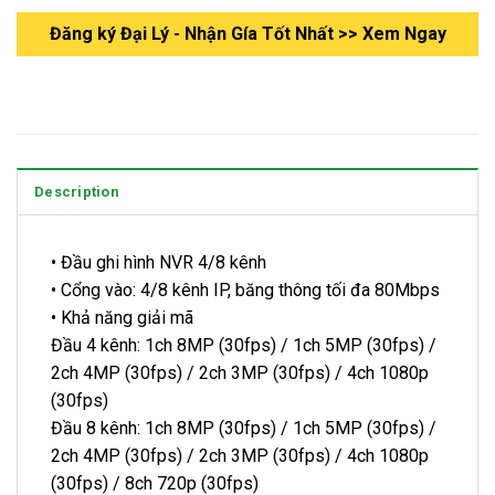
Đăng ký Đại Lý - Nhận Gía Tốt Nhất >> Xem Ngay
Description
• Đầu ghi hình NVR 4/8 kênh
• Cổng vào: 4/8 kênh IP, băng thông tối đa 80Mbps
• Khả năng giải mã
Đầu 4 kênh: 1ch 8MP (30fps) / 1ch 5MP (30fps) /
2ch 4MP (30fps) / 2ch 3MP (30fps) / 4ch 1080p
(30fps)
Đầu 8 kênh: 1ch 8MP (30fps) / 1ch 5MP (30fps) /
2ch 4MP (30fps) / 2ch 3MP (30fps) / 4ch 1080p
(30fps) / 8ch 720p (30fps)