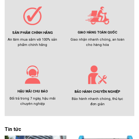
GIAO HÀNG TOÀN QUỐC
SẢN PHẨM CHÍNH HÃNG
Giao nhận nhanh chóng, an toàn
An tâm mua sắm với 100% sản
cho hàng hóa
phẩm chính hãng
HẬU MÃI CHU ĐÁO
BẢO HÀNH CHUYÊN NGHIỆP
Đổi trả trong 7 ngày, hậu mãi
Bảo hành nhanh chóng, thủ tục
chuyên nghiệp
đơn giản
Tin tức