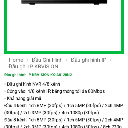
Home
/
Đầu Ghi Hình
/
Đầu ghi hình IP
/
Đầu ghi IP KBVISION
Đầu ghi hình IP KBVISION KX-A8128N2
• Đầu ghi hình NVR 4/8 kênh
• Cổng vào: 4/8 kênh IP, băng thông tối đa 80Mbps
• Khả năng giải mã
Đầu 4 kênh: 1ch 8MP (30fps) / 1ch 5MP (30fps) / 2ch 4MP
(30fps) / 2ch 3MP (30fps) / 4ch 1080p (30fps)
Đầu 8 kênh: 1ch 8MP (30fps) / 1ch 5MP (30fps) / 2ch 4MP
(30fps) / 2ch 3MP (30fps) / 4ch 1080p (30fps) / 8ch 720p