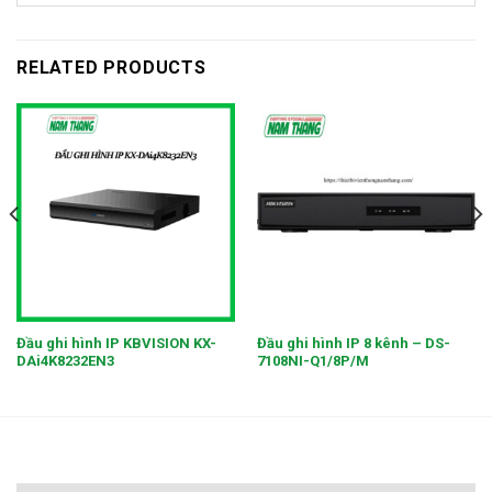
RELATED PRODUCTS
Đầu ghi hình IP KBVISION KX-
Đầu ghi hình IP 8 kênh – DS-
DAi4K8232EN3
7108NI-Q1/8P/M