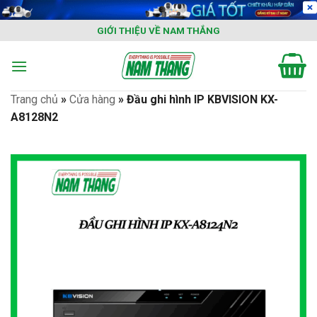
Skip
to
GIỚI THIỆU VỀ NAM THẮNG
content
Trang chủ
»
Cửa hàng
»
Đầu ghi hình IP KBVISION KX-
A8128N2