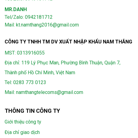
MR.DANH
Tel/Zalo: 0942181712
Mail: kt.namthang2016@gmail.com
CÔNG TY TNHH TM DV XUẤT NHẬP KHẨU NAM THẮNG
MST: 0313916055
Địa chỉ: 119 Lý Phục Man, Phường Bình Thuận, Quận 7,
Thành phố Hồ Chí Minh, Việt Nam
Tel:
0283 773 0123
Mail:
namthangtelecoms@gmail.com
THÔNG TIN CÔNG TY
Giới thiệu công ty
Địa chỉ giao dịch