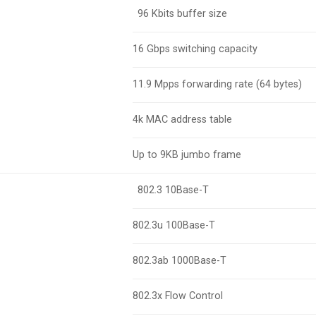
96 Kbits buffer size
16 Gbps switching capacity
11.9 Mpps forwarding rate (64 bytes)
4k MAC address table
Up to 9KB jumbo frame
802.3 10Base-T
802.3u 100Base-T
802.3ab 1000Base-T
802.3x Flow Control