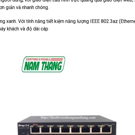
ơn giản và nhanh chóng.
 xanh. Với tính năng tiết kiệm năng lượng IEEE 802.3az (Etherne
máy khách và độ dài cáp