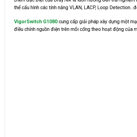
thể cấu hình các tính năng VLAN, LACP, Loop Detection…đ
VigorSwitch G1080
cung cấp giải pháp xây dựng một mạng
điều chỉnh nguồn điện trên mỗi cổng theo hoạt động của 