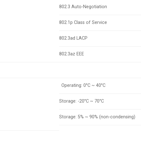
802.3 Auto-Negotiation
802.1p Class of Service
802.3ad LACP
802.3az EEE
Operating: 0°C ~ 40°C
Storage: -20°C ~ 70°C
Storage: 5% ~ 90% (non-condensing)