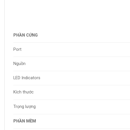
PHẦN CỨNG
Port
Nguồn
LED Indicators
Kích thước
Trọng lượng
PHẦN MỀM