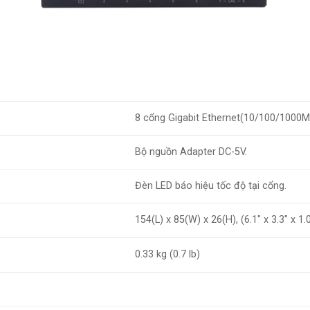
8 cổng Gigabit Ethernet(10/100/1000M
Bộ nguồn Adapter DC-5V.
Đèn LED báo hiệu tốc độ tại cổng.
154(L) x 85(W) x 26(H), (6.1″ x 3.3″ x 1.
0.33 kg (0.7 lb)