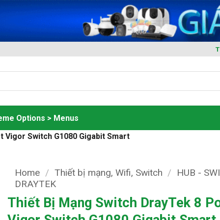
T
heme Options > Menus
t Vigor Switch G1080 Gigabit Smart
Home
/
Thiết bị mạng, Wifi, Switch
/
HUB - SW
DRAYTEK
Thiết Bị Mạng Switch DrayTek 8 Po
Vigor Switch G1080 Gigabit Smart