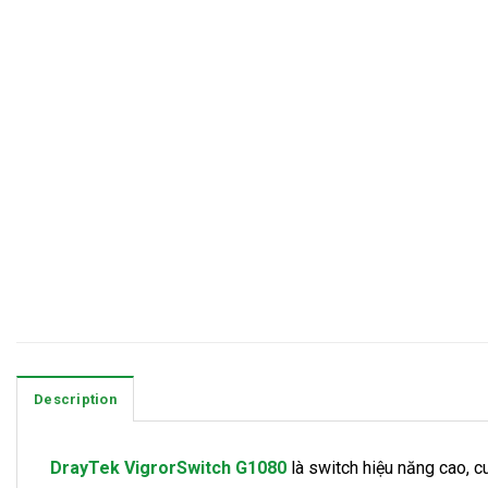
Description
DrayTek VigrorSwitch G1080
là switch hiệu năng cao, c