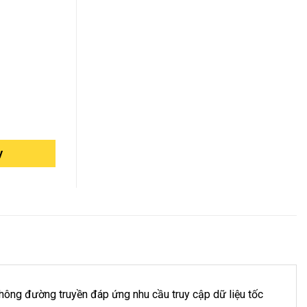
y
thông đường truyền đáp ứng nhu cầu truy cập dữ liệu tốc