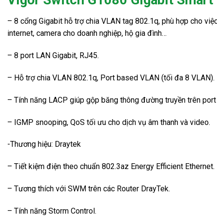
– 8 cổng Gigabit hỗ trợ chia VLAN tag 802.1q, phù hợp cho việc 
internet, camera cho doanh nghiệp, hộ gia đình…
– 8 port LAN Gigabit, RJ45.
– Hỗ trợ chia VLAN 802.1q, Port based VLAN (tối đa 8 VLAN).
– Tính năng LACP giúp gộp băng thông đường truyền trên port 
– IGMP snooping, QoS tối ưu cho dịch vụ âm thanh và video.
-Thương hiệu: Draytek
– Tiết kiệm điện theo chuẩn 802.3az Energy Efficient Ethernet.
– Tương thích với SWM trên các Router DrayTek.
– Tính năng Storm Control.