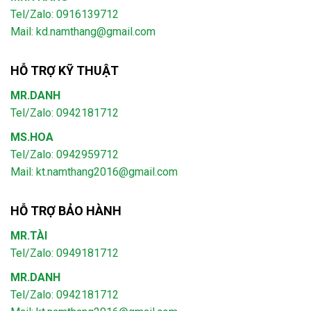
Tel/Zalo: 0916139712
Mail: kd.namthang@gmail.com
HỖ TRỢ KỸ THUẬT
MR.DANH
Tel/Zalo: 0942181712
MS.HOA
Tel/Zalo: 0942959712
Mail: kt.namthang2016@gmail.com
HỖ TRỢ BẢO HÀNH
MR.TÀI
Tel/Zalo: 0949181712
MR.DANH
Tel/Zalo: 0942181712