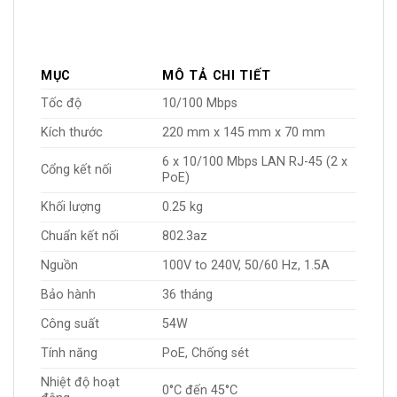
MỤC
MÔ TẢ CHI TIẾT
Tốc độ
10/100 Mbps
Kích thước
220 mm x 145 mm x 70 mm
6 x 10/100 Mbps LAN RJ-45 (2 x
Cổng kết nối
PoE)
Khối lượng
0.25 kg
Chuẩn kết nối
802.3az
Nguồn
100V to 240V, 50/60 Hz, 1.5A
Bảo hành
36 tháng
Công suất
54W
Tính năng
PoE, Chống sét
Nhiệt độ hoạt
0°C đến 45°C