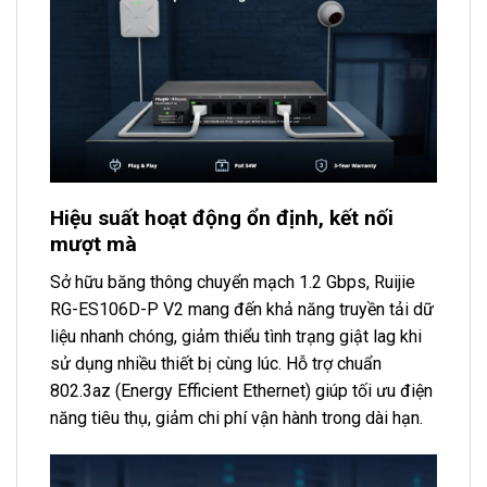
Hiệu suất hoạt động ổn định, kết nối
mượt mà
Sở hữu băng thông chuyển mạch 1.2 Gbps, Ruijie
RG-ES106D-P V2 mang đến khả năng truyền tải dữ
liệu nhanh chóng, giảm thiểu tình trạng giật lag khi
sử dụng nhiều thiết bị cùng lúc. Hỗ trợ chuẩn
802.3az (Energy Efficient Ethernet) giúp tối ưu điện
năng tiêu thụ, giảm chi phí vận hành trong dài hạn.