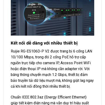
Kết nối dễ dàng với nhiều thiết bị
Ruijie RG-ES106D-P V2 được trang bị 6 cổng LAN
10/100 Mbps, trong đó 2 cổng PoE hỗ trợ cấp
nguồn trực tiếp cho camera IP, Access Point WiFi
hoặc điện thoại IP mà không cần adapter rời. Với
băng thông chuyển mạch 1.2 Gbps, thiết bị đảm
bảo truyền tải dữ liệu mượt mà, không giật lag ngay
cả khi kết nối đồng thời nhiều thiết bị.
Chuẩn IEEE 802.3az (Energy Efficient Ethernet)
giúp tiết kiệm điện năng mà vẫn duy trì hiệu suất