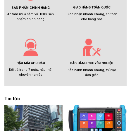
GIAO HÀNG TOÀN QUỐC
SẢN PHẨM CHÍNH HÃNG
Giao nhận nhanh chóng, an toàn
An tâm mua sắm với 100% sản
cho hàng hóa
phẩm chính hãng
HẬU MÃI CHU ĐÁO
BẢO HÀNH CHUYÊN NGHIỆP
Đổi trả trong 7 ngày, hậu mãi
Bảo hành nhanh chóng, thủ tục
chuyên nghiệp
đơn giản
Tin tức