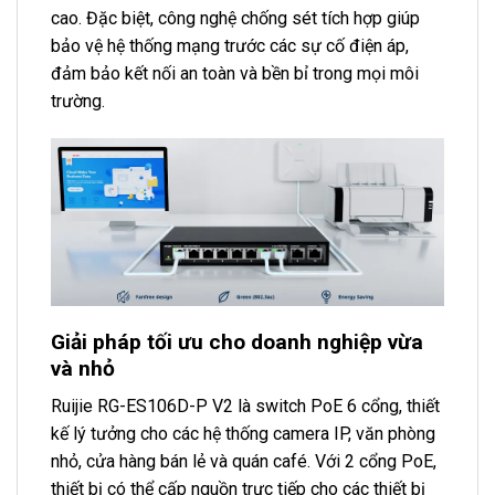
cao. Đặc biệt, công nghệ chống sét tích hợp giúp
bảo vệ hệ thống mạng trước các sự cố điện áp,
đảm bảo kết nối an toàn và bền bỉ trong mọi môi
trường.
Giải pháp tối ưu cho doanh nghiệp vừa
và nhỏ
Ruijie RG-ES106D-P V2 là switch PoE 6 cổng, thiết
kế lý tưởng cho các hệ thống camera IP, văn phòng
nhỏ, cửa hàng bán lẻ và quán café. Với 2 cổng PoE,
thiết bị có thể cấp nguồn trực tiếp cho các thiết bị