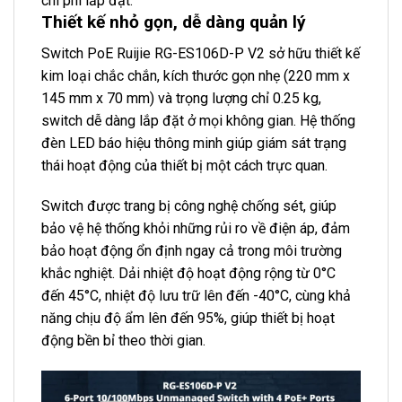
chi phí lắp đặt.
Thiết kế nhỏ gọn, dễ dàng quản lý
Switch PoE Ruijie RG-ES106D-P V2 sở hữu thiết kế
kim loại chắc chắn, kích thước gọn nhẹ (220 mm x
145 mm x 70 mm) và trọng lượng chỉ 0.25 kg,
switch dễ dàng lắp đặt ở mọi không gian. Hệ thống
đèn LED báo hiệu thông minh giúp giám sát trạng
thái hoạt động của thiết bị một cách trực quan.
Switch được trang bị công nghệ chống sét, giúp
bảo vệ hệ thống khỏi những rủi ro về điện áp, đảm
bảo hoạt động ổn định ngay cả trong môi trường
khắc nghiệt. Dải nhiệt độ hoạt động rộng từ 0°C
đến 45°C, nhiệt độ lưu trữ lên đến -40°C, cùng khả
năng chịu độ ẩm lên đến 95%, giúp thiết bị hoạt
động bền bỉ theo thời gian.