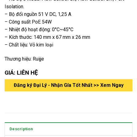
Isolation.
– Bộ đổi nguồn 51 V DC, 1,25 A
– Công suất PoE 54W
– Nhiệt độ hoạt động: 0°C~45°C
– Kích thước: 140 mm x 67 mm x 26 mm
– Chất liệu: Vỏ kim loại
Thương hiệu: Ruijje
GIÁ: LIÊN HỆ
Đăng ký Đại Lý - Nhận Gía Tốt Nhất >> Xem Ngay
Description