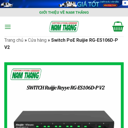
Skip
to
GIỚI THIỆU VỀ NAM THẮNG
content
Trang chủ
»
Cửa hàng
»
Switch PoE Ruijie RG-ES106D-P
V2