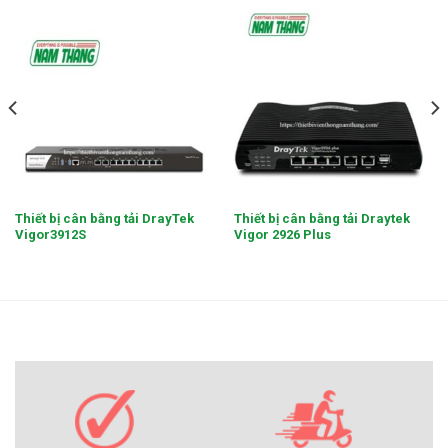
Thiết bị cân bằng tải DrayTek
Thiết bị cân bằng tải Draytek
Vigor3912S
Vigor 2926 Plus