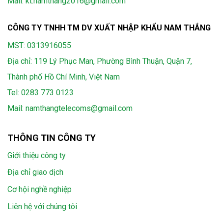
Mail: kt.namthang2016@gmail.com
CÔNG TY TNHH TM DV XUẤT NHẬP KHẨU NAM THẮNG
MST: 0313916055
Địa chỉ: 119 Lý Phục Man, Phường Bình Thuận, Quận 7,
Thành phố Hồ Chí Minh, Việt Nam
Tel:
0283 773 0123
Mail:
namthangtelecoms@gmail.com
THÔNG TIN CÔNG TY
Giới thiệu công ty
Địa chỉ giao dịch
Cơ hội nghề nghiệp
Liên hệ với chúng tôi