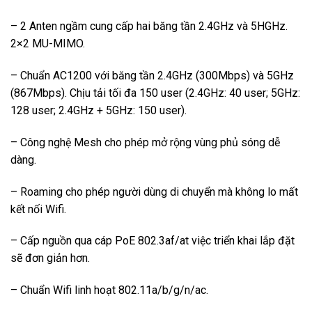
– 2 Anten ngầm cung cấp hai băng tần 2.4GHz và 5HGHz.
2×2 MU-MIMO.
– Chuẩn AC1200 với băng tần 2.4GHz (300Mbps) và 5GHz
(867Mbps). Chịu tải tối đa 150 user (2.4GHz: 40 user; 5GHz:
128 user; 2.4GHz + 5GHz: 150 user).
– Công nghệ Mesh cho phép mở rộng vùng phủ sóng dễ
dàng.
– Roaming cho phép người dùng di chuyển mà không lo mất
kết nối Wifi.
– Cấp nguồn qua cáp PoE 802.3af/at việc triển khai lắp đặt
sẽ đơn giản hơn.
– Chuẩn Wifi linh hoạt 802.11a/b/g/n/ac.