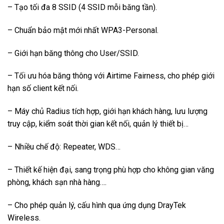
– Tạo tối đa 8 SSID (4 SSID mỗi băng tần).
– Chuẩn bảo mật mới nhất WPA3-Personal.
– Giới hạn băng thông cho User/SSID.
– Tối ưu hóa băng thông với Airtime Fairness, cho phép giới
hạn số client kết nối.
– Máy chủ Radius tích hợp, giới hạn khách hàng, lưu lượng
truy cập, kiểm soát thời gian kết nối, quản lý thiết bị…
– Nhiều chế độ: Repeater, WDS…
– Thiết kế hiện đại, sang trọng phù hợp cho không gian văng
phòng, khách sạn nhà hàng….
– Cho phép quản lý, cấu hình qua ứng dụng DrayTek
Wireless.