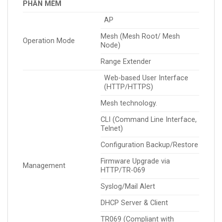
PHẦN MỀM
AP
Mesh (Mesh Root/ Mesh
Operation Mode
Node)
Range Extender
Web-based User Interface
(HTTP/HTTPS)
Mesh technology.
CLI (Command Line Interface,
Telnet)
Configuration Backup/Restore
Firmware Upgrade via
Management
HTTP/TR-069
Syslog/Mail Alert
DHCP Server & Client
TR069 (Compliant with