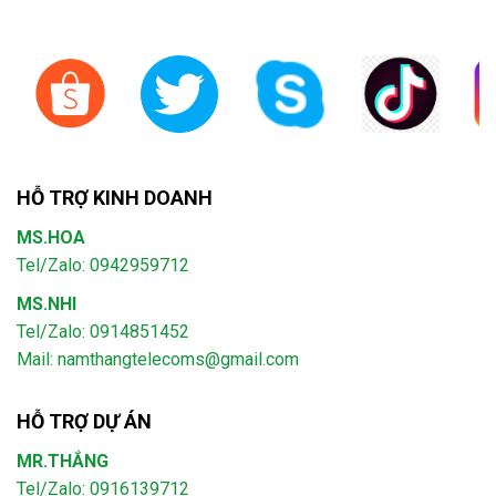
HỖ TRỢ KINH DOANH
MS.HOA
Tel/Zalo: 0942959712
MS.NHI
Tel/Zalo: 0914851452
Mail:
namthangtelecoms@gmail.com
HỖ TRỢ DỰ ÁN
MR.THẮNG
Tel/Zalo: 0916139712