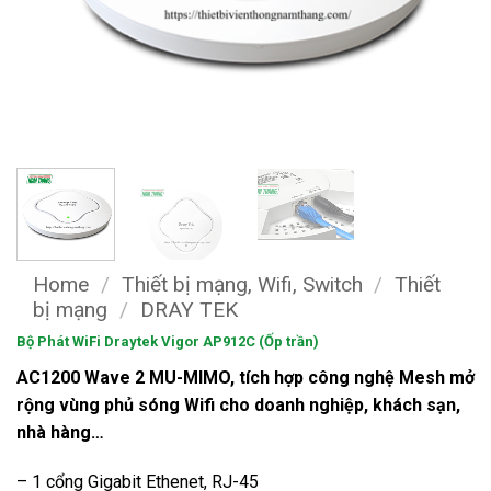
Home
/
Thiết bị mạng, Wifi, Switch
/
Thiết
bị mạng
/
DRAY TEK
Bộ Phát WiFi Draytek Vigor AP912C (Ốp trần)
AC1200 Wave 2 MU-MIMO, tích hợp công nghệ Mesh mở
rộng vùng phủ sóng Wifi cho doanh nghiệp, khách sạn,
nhà hàng…
– 1 cổng Gigabit Ethenet, RJ-45