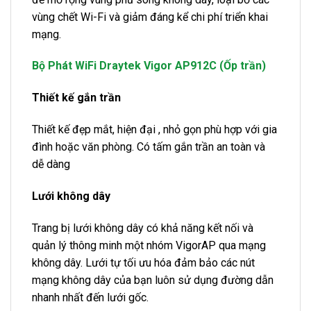
vùng chết Wi-Fi và giảm đáng kể chi phí triển khai
mạng.
Bộ Phát WiFi Draytek Vigor AP912C (Ốp trần)
Thiết kế gắn trần
Thiết kế đẹp mắt, hiện đại , nhỏ gọn phù hợp với gia
đình hoặc văn phòng. Có tấm gắn trần an toàn và
dễ dàng
Lưới không dây
Trang bị lưới không dây có khả năng kết nối và
quản lý thông minh một nhóm VigorAP qua mạng
không dây. Lưới tự tối ưu hóa đảm bảo các nút
mạng không dây của bạn luôn sử dụng đường dẫn
nhanh nhất đến lưới gốc.