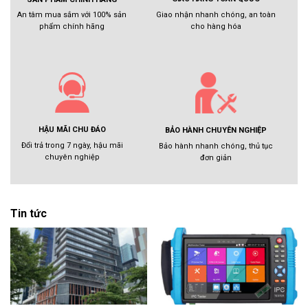
Giao nhận nhanh chóng, an toàn
An tâm mua sắm với 100% sản
cho hàng hóa
phẩm chính hãng
HẬU MÃI CHU ĐÁO
BẢO HÀNH CHUYÊN NGHIỆP
Đổi trả trong 7 ngày, hậu mãi
Bảo hành nhanh chóng, thủ tục
chuyên nghiệp
đơn giản
Tin tức