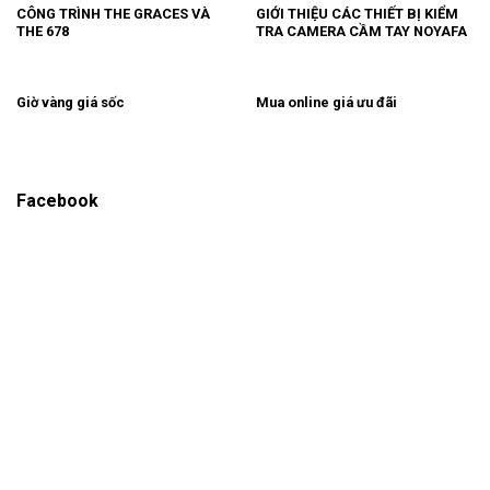
CÔNG TRÌNH THE GRACES VÀ
GIỚI THIỆU CÁC THIẾT BỊ KIỂM
THE 678
TRA CAMERA CẦM TAY NOYAFA
Giờ vàng giá sốc
Mua online giá ưu đãi
Facebook