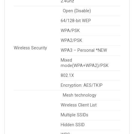
2.4Ghz
Open (Disable)
64/128-bit WEP
WPA/PSK
WPA2/PSK
Wireless Security
WPA3 – Personal *NEW
Mixed
mode(WPA+WPA2)/PSK
802.1X
Encryption: AES/TKIP
Mesh technology
Wireless Client List
Multiple SSIDs
Hidden SSID