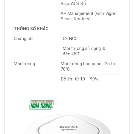
VigorACS SI)
AP Management (with Vigor
Series Routers)
THÔNG SỐ KHÁC
Chứng chỉ
CE NCC
Môi trường sử dụng: 0
đến 45°C.
Môi trường
Môi trường bảo quản: -25 to
70°C
Độ ẩm từ 10 – 90%