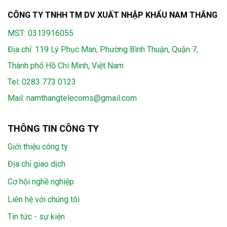
CÔNG TY TNHH TM DV XUẤT NHẬP KHẨU NAM THẮNG
MST: 0313916055
Địa chỉ: 119 Lý Phục Man, Phường Bình Thuận, Quận 7,
Thành phố Hồ Chí Minh, Việt Nam
Tel:
0283 773 0123
Mail:
namthangtelecoms@gmail.com
THÔNG TIN CÔNG TY
Giới thiệu công ty
Địa chỉ giao dịch
Cơ hội nghề nghiệp
Liên hệ với chúng tôi
Tin tức - sự kiện