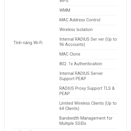
WPS
WMM
MAC Address Control
Wireless Isolation
Internal RADIUS Ser ver (Up to
Tính năng Wi-Fi
96 Accounts)
MAC Clone
802. 1x Authentication
Internal RADIUS Server
Support PEAP
RADIUS Proxy Support TLS &
PEAP
Limited Wireless Clients (Up to
64 Clients)
Bandwidth Management for
Multiple SSIDs