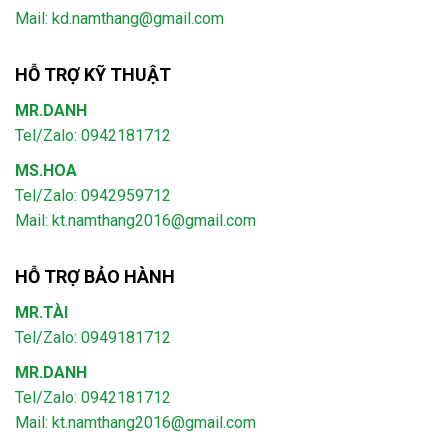
Mail: kd.namthang@gmail.com
HỖ TRỢ KỸ THUẬT
MR.DANH
Tel/Zalo: 0942181712
MS.HOA
Tel/Zalo: 0942959712
Mail: kt.namthang2016@gmail.com
HỖ TRỢ BẢO HÀNH
MR.TÀI
Tel/Zalo: 0949181712
MR.DANH
Tel/Zalo: 0942181712
Mail: kt.namthang2016@gmail.com