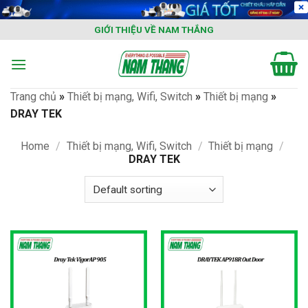
Skip
to
GIỚI THIỆU VỀ NAM THẮNG
content
Trang chủ
»
Thiết bị mạng, Wifi, Switch
»
Thiết bị mạng
»
DRAY TEK
Home
/
Thiết bị mạng, Wifi, Switch
/
Thiết bị mạng
/
DRAY TEK