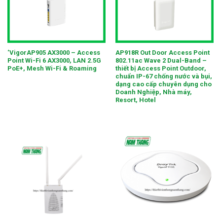
‘VigorAP905 AX3000 – Access
AP918R Out Door Access Point
Point Wi-Fi 6 AX3000, LAN 2.5G
802.11ac Wave 2 Dual-Band –
PoE+, Mesh Wi-Fi & Roaming
thiết bị Access Point Outdoor,
chuẩn IP-67 chống nước và bụi,
dạng cao cấp chuyên dụng cho
Doanh Nghiệp, Nhà máy,
Resort, Hotel