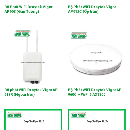
Bộ Phát WiFi Draytek Vigor
Bộ Phát WiFi Draytek Vigor
AP903 (Gắn Tường)
AP912C (Ốp trần)
Bộ phát WiFi Draytek VigorAP
Bộ Phát WiFi Draytek VigorAP
918R (Ngoài trời)
960C – WiFi 6 AX1800