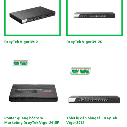
DrayTek Vigor3912
DrayTek Vigor3912S
Router quang hỗ trợ WiFi
Thiết bị cân bằng tải DrayTek
Marketing DrayTek Vigor2915F
Vigor3912