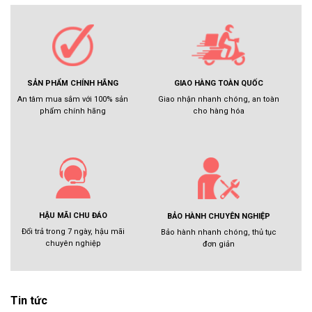
GIAO HÀNG TOÀN QUỐC
SẢN PHẨM CHÍNH HÃNG
Giao nhận nhanh chóng, an toàn
An tâm mua sắm với 100% sản
cho hàng hóa
phẩm chính hãng
HẬU MÃI CHU ĐÁO
BẢO HÀNH CHUYÊN NGHIỆP
Đổi trả trong 7 ngày, hậu mãi
Bảo hành nhanh chóng, thủ tục
chuyên nghiệp
đơn giản
Tin tức