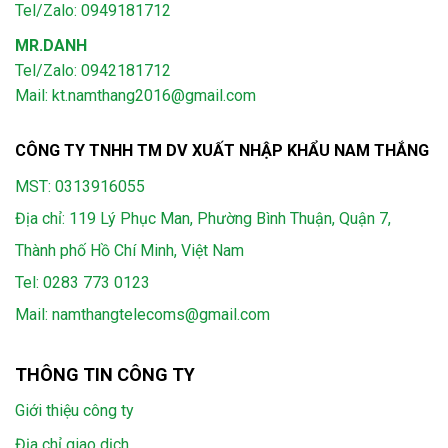
Tel/Zalo: 0949181712
MR.DANH
Tel/Zalo: 0942181712
Mail: kt.namthang2016@gmail.com
CÔNG TY TNHH TM DV XUẤT NHẬP KHẨU NAM THẮNG
MST: 0313916055
Địa chỉ: 119 Lý Phục Man, Phường Bình Thuận, Quận 7,
Thành phố Hồ Chí Minh, Việt Nam
Tel:
0283 773 0123
Mail:
namthangtelecoms@gmail.com
THÔNG TIN CÔNG TY
Giới thiệu công ty
Địa chỉ giao dịch