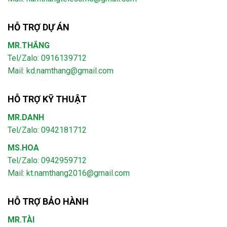
HỖ TRỢ DỰ ÁN
MR.THẮNG
Tel/Zalo: 0916139712
Mail: kd.namthang@gmail.com
HỖ TRỢ KỸ THUẬT
MR.DANH
Tel/Zalo: 0942181712
MS.HOA
Tel/Zalo: 0942959712
Mail: kt.namthang2016@gmail.com
HỖ TRỢ BẢO HÀNH
MR.TÀI