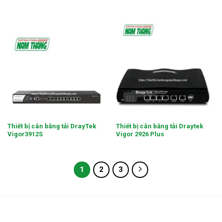
Thiết bị cân bằng tải DrayTek
Thiết bị cân bằng tải Draytek
Vigor3912S
Vigor 2926 Plus
1
2
3