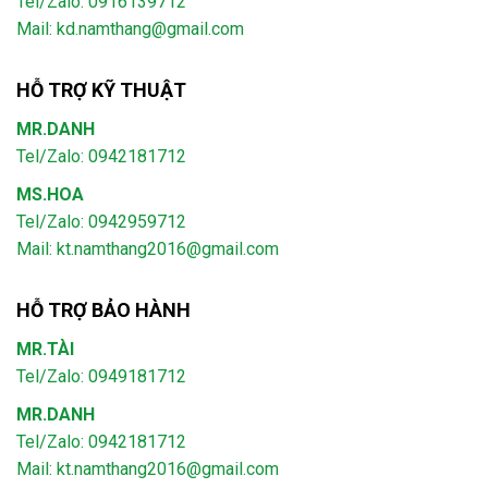
Tel/Zalo: 0916139712
Mail: kd.namthang@gmail.com
HỖ TRỢ KỸ THUẬT
MR.DANH
Tel/Zalo: 0942181712
MS.HOA
Tel/Zalo: 0942959712
Mail: kt.namthang2016@gmail.com
HỖ TRỢ BẢO HÀNH
MR.TÀI
Tel/Zalo: 0949181712
MR.DANH
Tel/Zalo: 0942181712
Mail: kt.namthang2016@gmail.com