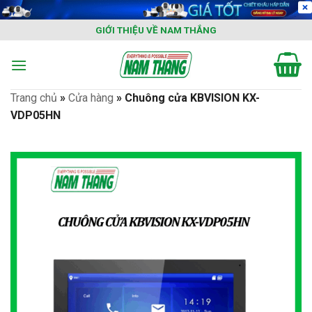
Skip
to
GIỚI THIỆU VỀ NAM THẮNG
content
Trang chủ
»
Cửa hàng
»
Chuông cửa KBVISION KX-
VDP05HN