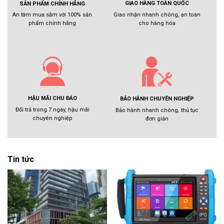
GIAO HÀNG TOÀN QUỐC
SẢN PHẨM CHÍNH HÃNG
Giao nhận nhanh chóng, an toàn
An tâm mua sắm với 100% sản
cho hàng hóa
phẩm chính hãng
HẬU MÃI CHU ĐÁO
BẢO HÀNH CHUYÊN NGHIỆP
Đổi trả trong 7 ngày, hậu mãi
Bảo hành nhanh chóng, thủ tục
chuyên nghiệp
đơn giản
Tin tức