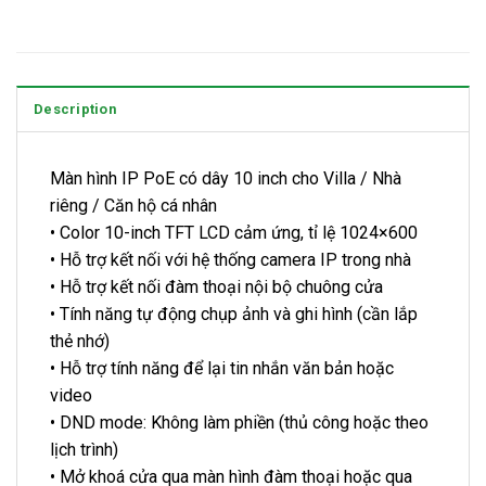
Description
Màn hình IP PoE có dây 10 inch cho Villa / Nhà
riêng / Căn hộ cá nhân
• Color 10-inch TFT LCD cảm ứng, tỉ lệ 1024×600
• Hỗ trợ kết nối với hệ thống camera IP trong nhà
• Hỗ trợ kết nối đàm thoại nội bộ chuông cửa
• Tính năng tự động chụp ảnh và ghi hình (cần lắp
thẻ nhớ)
• Hỗ trợ tính năng để lại tin nhắn văn bản hoặc
video
• DND mode: Không làm phiền (thủ công hoặc theo
lịch trình)
• Mở khoá cửa qua màn hình đàm thoại hoặc qua