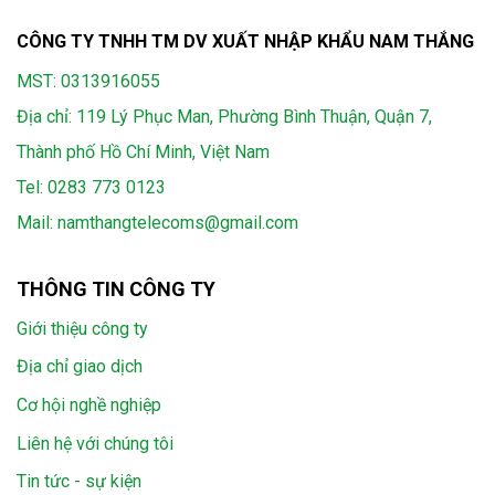
CÔNG TY TNHH TM DV XUẤT NHẬP KHẨU NAM THẮNG
MST: 0313916055
Địa chỉ: 119 Lý Phục Man, Phường Bình Thuận, Quận 7,
Thành phố Hồ Chí Minh, Việt Nam
Tel:
0283 773 0123
Mail:
namthangtelecoms@gmail.com
THÔNG TIN CÔNG TY
Giới thiệu công ty
Địa chỉ giao dịch
Cơ hội nghề nghiệp
Liên hệ với chúng tôi
Tin tức - sự kiện