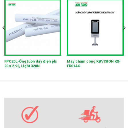
FPC20L-Ống luồn dây điện phi
Máy chấm công KBVISION KX-
20 x 2.92, Light 320N
FR01AC