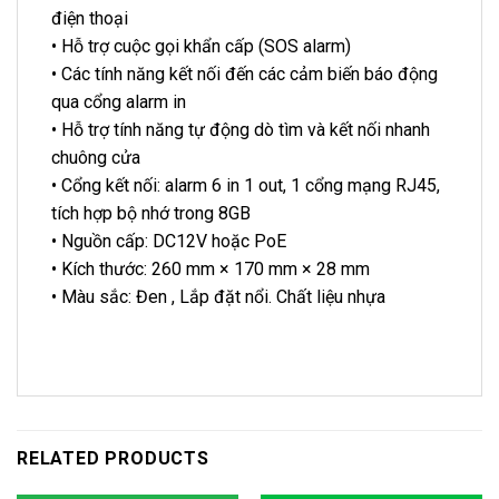
điện thoại
• Hỗ trợ cuộc gọi khẩn cấp (SOS alarm)
• Các tính năng kết nối đến các cảm biến báo động
qua cổng alarm in
• Hỗ trợ tính năng tự động dò tìm và kết nối nhanh
chuông cửa
• Cổng kết nối: alarm 6 in 1 out, 1 cổng mạng RJ45,
tích hợp bộ nhớ trong 8GB
• Nguồn cấp: DC12V hoặc PoE
• Kích thước: 260 mm × 170 mm × 28 mm
• Màu sắc: Đen , Lắp đặt nổi. Chất liệu nhựa
RELATED PRODUCTS