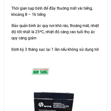
Thời gian nạp bình để đầy thường mất vài tiếng,
khoảng 8 – 16 tiếng
Bảo quản bình ắc quy nơi khô ráo, thoáng mát, nhiệt
độ tốt nhất là 25ºC, nhiệt độ càng cao tuổi thọ ắc
quy càng giảm
Định kỳ 3 tháng sạc lại 1 lần nếu không sử dụng tới