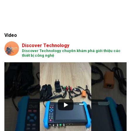
Video
Discover Technology
Discover Technology chuyên khám phá giới thiệu các
thiết bị công nghệ