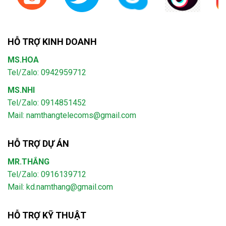
HỖ TRỢ KINH DOANH
MS.HOA
Tel/Zalo: 0942959712
MS.NHI
Tel/Zalo: 0914851452
Mail:
namthangtelecoms@gmail.com
HỖ TRỢ DỰ ÁN
MR.THẮNG
Tel/Zalo: 0916139712
Mail: kd.namthang@gmail.com
HỖ TRỢ KỸ THUẬT