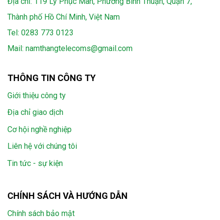
Địa chỉ: 119 Lý Phục Man, Phường Bình Thuận, Quận 7,
Thành phố Hồ Chí Minh, Việt Nam
Tel:
0283 773 0123
Mail:
namthangtelecoms@gmail.com
THÔNG TIN CÔNG TY
Giới thiệu công ty
Địa chỉ giao dịch
Cơ hội nghề nghiệp
Liên hệ với chúng tôi
Tin tức - sự kiện
CHÍNH SÁCH VÀ HƯỚNG DẪN
Chính sách bảo mật