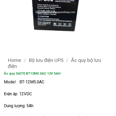
Home
/
Bộ lưu điện UPS
/
Ắc quy bộ lưu
điện
Ắc quy SAITE BT12M5.0AC 12V 5AH
Model : BT-12M5.0AC
Điện áp: 12VDC
Dung lượng: 5Ah