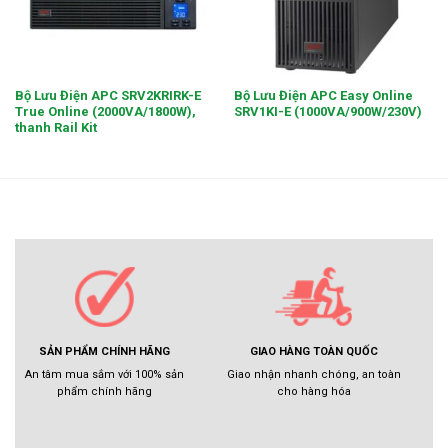
Bộ Lưu Điện APC SRV2KRIRK-E
Bộ Lưu Điện APC Easy Online
True Online (2000VA/1800W),
SRV1KI-E (1000VA/900W/230V)
thanh Rail Kit
GIAO HÀNG TOÀN QUỐC
SẢN PHẨM CHÍNH HÃNG
Giao nhận nhanh chóng, an toàn
An tâm mua sắm với 100% sản
cho hàng hóa
phẩm chính hãng