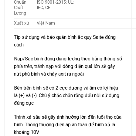
Chuẩn
ISO 9001-2015; UL;
Chất
IEC; CE
Lượng
Xuất xứ
Việt Nam
Típ sử dụng và bảo quản bình ắc quy Saite đúng
cách
Nạp/Sạc bình đúng dung lượng theo bảng thông số
phía trên, tránh nạp với dòng điện quá lớn sẽ gây
nứt phù bình và chảy axit ra ngoài
Bên trên bình sẽ có 2 cực dương và âm có ký hiệu
là (+) và (-). Chú ý chắc chắn rằng đấu nối sử dụng
đúng cực
Tránh xả sâu sẽ gây ảnh hưởng lớn đến tuổi thọ của
bình. Thông thường điện áp an toàn để bình xả là
khoảng 10V