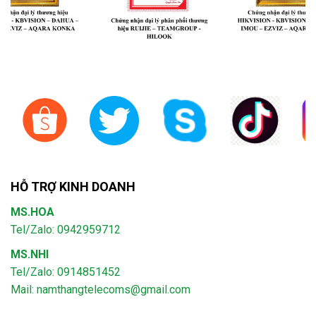
HỖ TRỢ KINH DOANH
MS.HOA
Tel/Zalo: 0942959712
MS.NHI
Tel/Zalo: 0914851452
Mail:
namthangtelecoms@gmail.com