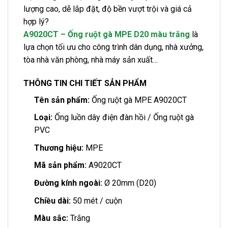
lượng cao, dễ lắp đặt, độ bền vượt trội và giá cả
hợp lý?
A9020CT – Ống ruột gà MPE D20 màu trắng
là
lựa chọn tối ưu cho công trình dân dụng, nhà xưởng,
tòa nhà văn phòng, nhà máy sản xuất…
THÔNG TIN CHI TIẾT SẢN PHẨM
Tên sản phẩm:
Ống ruột gà MPE A9020CT
Loại:
Ống luồn dây điện đàn hồi / Ống ruột gà
PVC
Thương hiệu:
MPE
Mã sản phẩm:
A9020CT
Đường kính ngoài:
Ø 20mm (D20)
Chiều dài:
50 mét / cuộn
Màu sắc:
Trắng