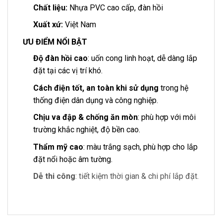
Chất liệu:
Nhựa PVC cao cấp, đàn hồi
Xuất xứ:
Việt Nam
ƯU ĐIỂM NỔI BẬT
Độ đàn hồi cao
: uốn cong linh hoạt, dễ dàng lắp
đặt tại các vị trí khó.
Cách điện tốt, an toàn khi sử dụng
trong hệ
thống điện dân dụng và công nghiệp.
Chịu va đập & chống ăn mòn
: phù hợp với môi
trường khắc nghiệt, độ bền cao.
Thẩm mỹ cao
: màu trắng sạch, phù hợp cho lắp
đặt nổi hoặc âm tường.
Dễ thi công
: tiết kiệm thời gian & chi phí lắp đặt.