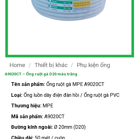
Home
/
Thiết bị khác
/
Phụ kiện ống
A9020CT – Ống ruột gà D20 màu trắng
Tên sản phẩm:
Ống ruột gà MPE A9020CT
Loại:
Ống luồn dây điện đàn hồi / Ống ruột gà PVC
Thương hiệu:
MPE
Mã sản phẩm:
A9020CT
Đường kính ngoài:
Ø 20mm (D20)
Chiều dài:
50 mét / cuộn