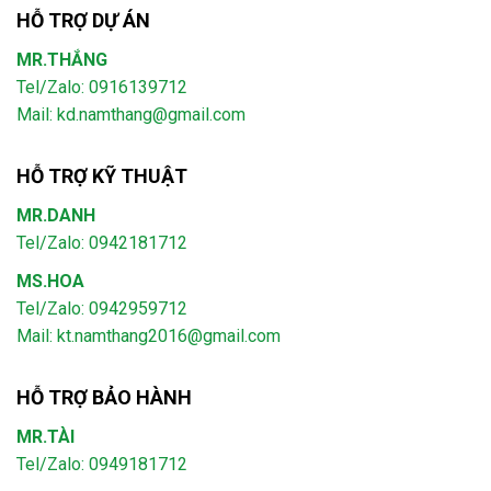
HỖ TRỢ DỰ ÁN
MR.THẮNG
Tel/Zalo: 0916139712
Mail: kd.namthang@gmail.com
HỖ TRỢ KỸ THUẬT
MR.DANH
Tel/Zalo: 0942181712
MS.HOA
Tel/Zalo: 0942959712
Mail: kt.namthang2016@gmail.com
HỖ TRỢ BẢO HÀNH
MR.TÀI
Tel/Zalo: 0949181712