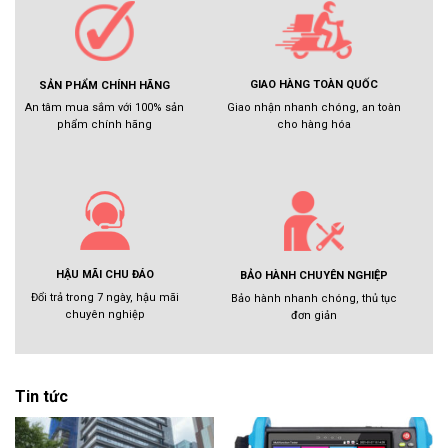
GIAO HÀNG TOÀN QUỐC
SẢN PHẨM CHÍNH HÃNG
Giao nhận nhanh chóng, an toàn
An tâm mua sắm với 100% sản
cho hàng hóa
phẩm chính hãng
HẬU MÃI CHU ĐÁO
BẢO HÀNH CHUYÊN NGHIỆP
Đổi trả trong 7 ngày, hậu mãi
Bảo hành nhanh chóng, thủ tục
chuyên nghiệp
đơn giản
Tin tức