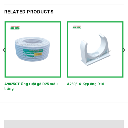
RELATED PRODUCTS
A9025CT-Ống ruột gà D25 màu
A280/16-Kẹp ống D16
trắng