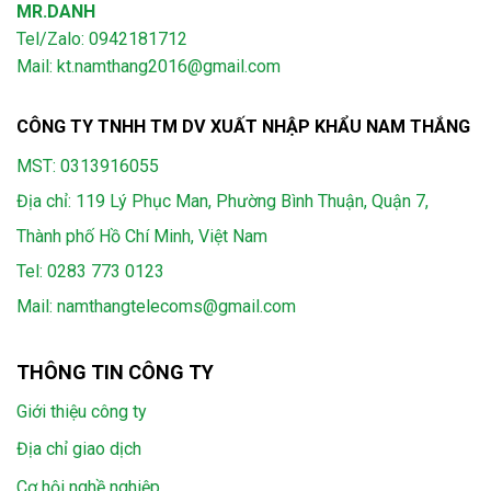
MR.DANH
Tel/Zalo: 0942181712
Mail: kt.namthang2016@gmail.com
CÔNG TY TNHH TM DV XUẤT NHẬP KHẨU NAM THẮNG
MST: 0313916055
Địa chỉ: 119 Lý Phục Man, Phường Bình Thuận, Quận 7,
Thành phố Hồ Chí Minh, Việt Nam
Tel:
0283 773 0123
Mail:
namthangtelecoms@gmail.com
THÔNG TIN CÔNG TY
Giới thiệu công ty
Địa chỉ giao dịch
Cơ hội nghề nghiệp