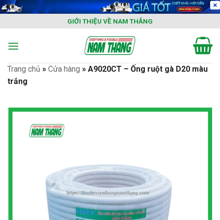
Skip
to
GIỚI THIỆU VỀ NAM THẮNG
content
Trang chủ
»
Cửa hàng
»
A9020CT – Ống ruột gà D20 màu
trắng