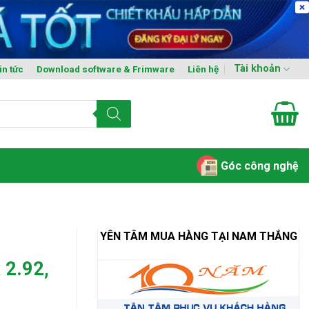
Tài khoản
in tức
Download software & Frimware
Liên hệ
Góc công nghệ
YÊN TÂM MUA HÀNG TẠI NAM THẮNG
 2.92,