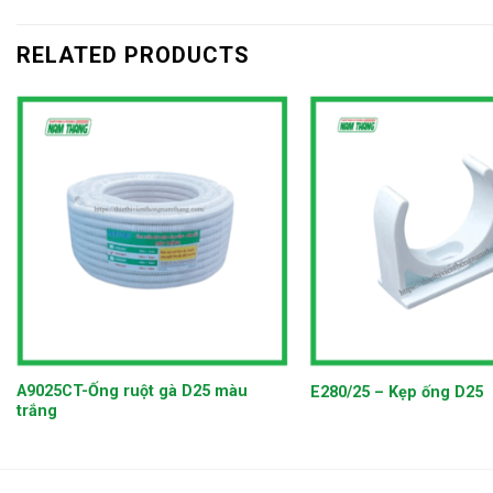
RELATED PRODUCTS
+
+
A9025CT-Ống ruột gà D25 màu
E280/25 – Kẹp ống D25
trắng