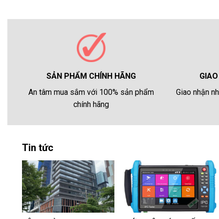
GIAO
SẢN PHẨM CHÍNH HÃNG
Giao nhận nh
An tâm mua sắm với 100% sản phẩm
chính hãng
Tin tức