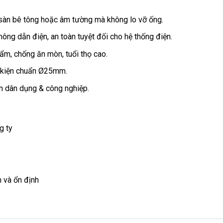
 sàn bê tông hoặc âm tường mà không lo vỡ ống.
ông dẫn điện, an toàn tuyệt đối cho hệ thống điện.
 ẩm, chống ăn mòn, tuổi thọ cao.
hụ kiện chuẩn Ø25mm.
iện dân dụng & công nghiệp.
g ty
 và ổn định