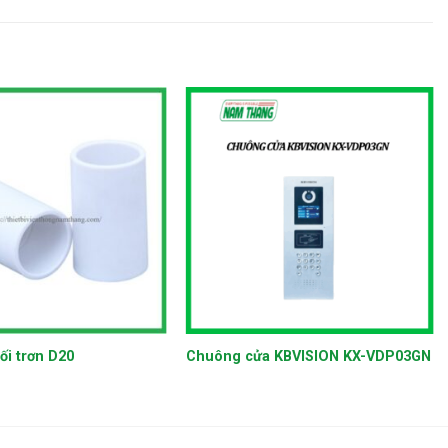
+
ối trơn D20
Chuông cửa KBVISION KX-VDP03GN