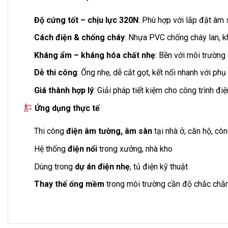
Độ cứng tốt – chịu lực 320N
: Phù hợp với lắp đặt âm
Cách điện & chống cháy
: Nhựa PVC chống cháy lan, kh
Kháng ẩm – kháng hóa chất nhẹ
: Bền với môi trường
Dễ thi công
: Ống nhẹ, dễ cắt gọt, kết nối nhanh với p
Giá thành hợp lý
: Giải pháp tiết kiệm cho công trình đ
Ứng dụng thực tế
Thi công
điện âm tường, âm sàn
tại nhà ở, căn hộ, côn
Hệ thống
điện nổi
trong xưởng, nhà kho
Dùng trong
dự án điện nhẹ
, tủ điện kỹ thuật
Thay thế ống mềm
trong môi trường cần độ chắc chắn