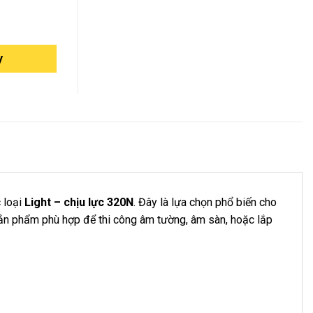
y
c loại
Light – chịu lực 320N
. Đây là lựa chọn phổ biến cho
 Sản phẩm phù hợp để thi công âm tường, âm sàn, hoặc lắp