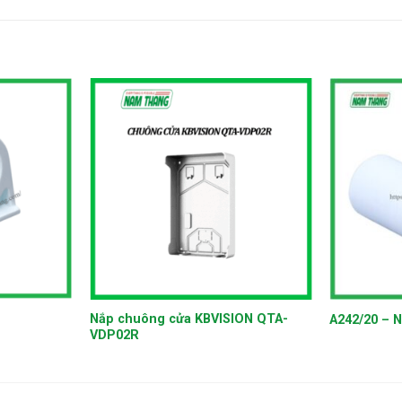
+
+
Nắp chuông cửa KBVISION QTA-
A242/20 – N
VDP02R