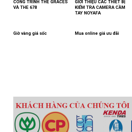
CÔNG TRÌNH THE GRACES
GIỚI THIỆU CÁC THIẾT BỊ
VÀ THE 678
KIỂM TRA CAMERA CẦM
TAY NOYAFA
Giờ vàng giá sốc
Mua online giá ưu đãi