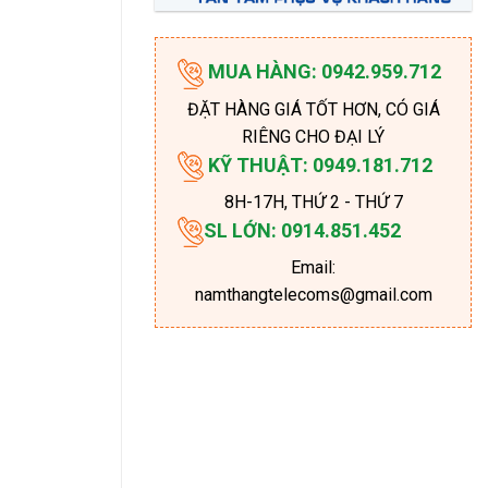
MUA HÀNG: 0942.959.712
ĐẶT HÀNG GIÁ TỐT HƠN, CÓ GIÁ
RIÊNG CHO ĐẠI LÝ
KỸ THUẬT: 0949.181.712
8H-17H
, THỨ 2 - THỨ 7
SL LỚN: 0914.851.452
Email:
namthangtelecoms@gmail.com