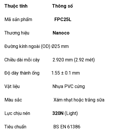
Thuộc tính Thông số
Mã sản phẩm
FPC25L
Thương hiệu
Nanoco
Đường kính ngoài (OD) Ø25 mm
Chiều dài mỗi cây 2.920 mm (2.92 mét)
Độ dày thành ống 1.55 ± 0.1 mm
Vật liệu Nhựa PVC cứng
Màu sắc Xám nhạt hoặc trắng sữa
Lực chịu nén
320N
(Light)
Tiêu chuẩn BS EN 61386