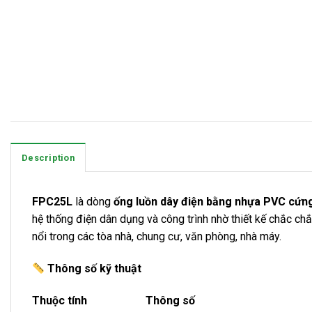
Description
FPC25L
là dòng
ống luồn dây điện bằng nhựa PVC cứn
hệ thống điện dân dụng và công trình nhờ thiết kế chắc ch
nổi trong các tòa nhà, chung cư, văn phòng, nhà máy.
Thông số kỹ thuật
Thuộc tính Thông số