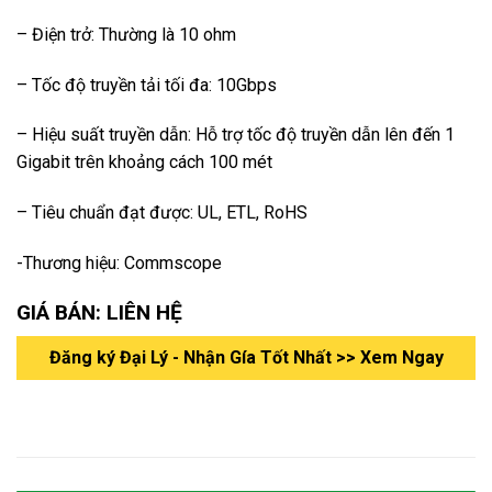
– Điện trở: Thường là 10 ohm
– Tốc độ truyền tải tối đa: 10Gbps
– Hiệu suất truyền dẫn: Hỗ trợ tốc độ truyền dẫn lên đến 1
Gigabit trên khoảng cách 100 mét
– Tiêu chuẩn đạt được: UL, ETL, RoHS
-Thương hiệu: Commscope
GIÁ BÁN: LIÊN HỆ
Đăng ký Đại Lý - Nhận Gía Tốt Nhất >> Xem Ngay