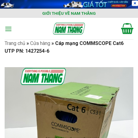
Skip
to
GIỚI THIỆU VỀ NAM THẮNG
content
Trang chủ
»
Cửa hàng
»
Cáp mạng COMMSCOPE Cat6
UTP PN: 1427254-6