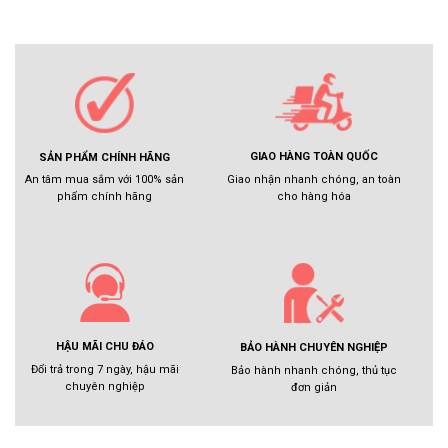
GIAO HÀNG TOÀN QUỐC
SẢN PHẨM CHÍNH HÃNG
Giao nhận nhanh chóng, an toàn
An tâm mua sắm với 100% sản
cho hàng hóa
phẩm chính hãng
HẬU MÃI CHU ĐÁO
BẢO HÀNH CHUYÊN NGHIỆP
Đổi trả trong 7 ngày, hậu mãi
Bảo hành nhanh chóng, thủ tục
chuyên nghiệp
đơn giản