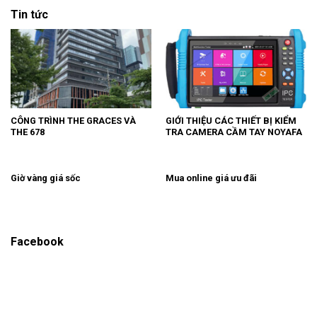
Tin tức
CÔNG TRÌNH THE GRACES VÀ
GIỚI THIỆU CÁC THIẾT BỊ KIỂM
THE 678
TRA CAMERA CẦM TAY NOYAFA
Giờ vàng giá sốc
Mua online giá ưu đãi
Facebook