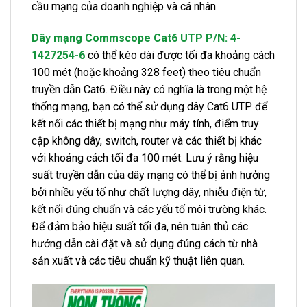
cầu mạng của doanh nghiệp và cá nhân.
Dây mạng Commscope Cat6 UTP P/N: 4-
1427254-6
có thể kéo dài được tối đa khoảng cách
100 mét (hoặc khoảng 328 feet) theo tiêu chuẩn
truyền dẫn Cat6. Điều này có nghĩa là trong một hệ
thống mạng, bạn có thể sử dụng dây Cat6 UTP để
kết nối các thiết bị mạng như máy tính, điểm truy
cập không dây, switch, router và các thiết bị khác
với khoảng cách tối đa 100 mét. Lưu ý rằng hiệu
suất truyền dẫn của dây mạng có thể bị ảnh hưởng
bởi nhiều yếu tố như chất lượng dây, nhiễu điện từ,
kết nối đúng chuẩn và các yếu tố môi trường khác.
Để đảm bảo hiệu suất tối đa, nên tuân thủ các
hướng dẫn cài đặt và sử dụng đúng cách từ nhà
sản xuất và các tiêu chuẩn kỹ thuật liên quan.