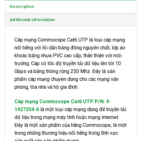
Description
Additional information
Cáp mạng Commscope Cat6 UTP là loại cáp mạng
nổi tiếng với lõi dẫn bằng đồng nguyên chất, lớp áo
khoác bằng nhựa PVC cao cấp, thân thiện với môi
trường. Cáp có tốc độ truyền tải dữ liệu lên tới 10
Gbps và băng thông rộng 250 Mhz. Đây là sản
phẩm cáp mạng chuyên dùng cho các mạng văn
phòng, tòa nhà và hộ gia đình.
Cáp mạng Commscope Cat6 UTP P/N: 4-
1427254-6
là một loại cáp mạng dùng để truyền tải
dữ liệu trong mạng máy tính hoặc mạng internet.
Đây là một sản phẩm của hãng Commscope, là một
trong những thương hiệu nổi tiếng trong lĩnh vực
sản xuất các sản phẩm mạng.