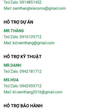
Tel/Zalo: 0914851452
Mail:
namthangtelecoms@gmail.com
HỖ TRỢ DỰ ÁN
MR.THẮNG
Tel/Zalo: 0916139712
Mail: kd.namthang@gmail.com
HỖ TRỢ KỸ THUẬT
MR.DANH
Tel/Zalo: 0942181712
MS.HOA
Tel/Zalo: 0942959712
Mail: kt.namthang2016@gmail.com
HỖ TRỢ BẢO HÀNH