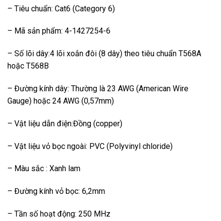
– Tiêu chuẩn: Cat6 (Category 6)
– Mã sản phẩm: 4-1427254-6
– Số lõi dây:4 lõi xoắn đôi (8 dây) theo tiêu chuẩn T568A
hoặc T568B
– Đường kính dây: Thường là 23 AWG (American Wire
Gauge) hoặc 24 AWG (0,57mm)
– Vật liệu dẫn điện:Đồng (copper)
– Vật liệu vỏ bọc ngoài: PVC (Polyvinyl chloride)
– Màu sắc : Xanh lam
– Đường kính vỏ bọc: 6,2mm
– Tần số hoạt động: 250 MHz