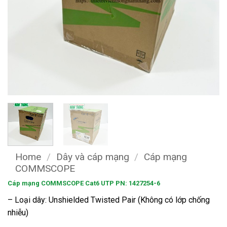
Home
/
Dây và cáp mạng
/
Cáp mạng
COMMSCOPE
Cáp mạng COMMSCOPE Cat6 UTP PN: 1427254-6
– Loại dây: Unshielded Twisted Pair (Không có lớp chống
nhiễu)