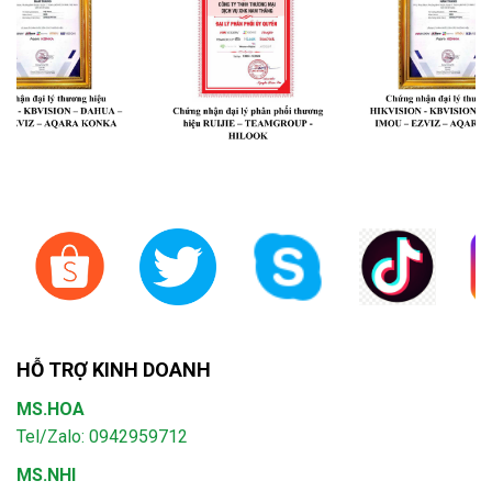
HỖ TRỢ KINH DOANH
MS.HOA
Tel/Zalo: 0942959712
MS.NHI