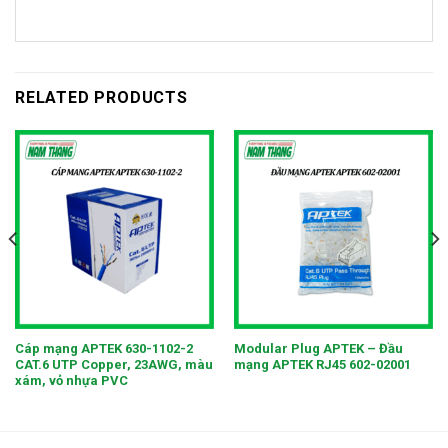
RELATED PRODUCTS
Cáp mạng APTEK 630-1102-2
Modular Plug APTEK – Đầu
CAT.6 UTP Copper, 23AWG, màu
mạng APTEK RJ45 602-02001
xám, vỏ nhựa PVC