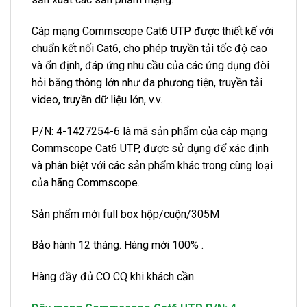
Cáp mạng Commscope Cat6 UTP được thiết kế với
chuẩn kết nối Cat6, cho phép truyền tải tốc độ cao
và ổn định, đáp ứng nhu cầu của các ứng dụng đòi
hỏi băng thông lớn như đa phương tiện, truyền tải
video, truyền dữ liệu lớn, v.v.
P/N: 4-1427254-6 là mã sản phẩm của cáp mạng
Commscope Cat6 UTP, được sử dụng để xác định
và phân biệt với các sản phẩm khác trong cùng loại
của hãng Commscope.
Sản phẩm mới full box hộp/cuộn/305M
Bảo hành 12 tháng. Hàng mới 100% .
Hàng đầy đủ CO CQ khi khách cần.