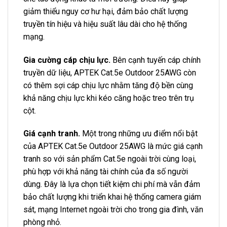
giảm thiểu nguy cơ hư hại, đảm bảo chất lượng
truyền tín hiệu và hiệu suất lâu dài cho hệ thống
mạng.
Gia cường cáp chịu lực.
Bên cạnh tuyến cáp chính
truyền dữ liệu, APTEK Cat.5e Outdoor 25AWG còn
có thêm sợi cáp chịu lực nhằm tăng độ bền cùng
khả năng chịu lực khi kéo căng hoặc treo trên trụ
cột.
Giá cạnh tranh.
Một trong những ưu điểm nổi bật
của APTEK Cat.5e Outdoor 25AWG là mức giá cạnh
tranh so với sản phẩm Cat.5e ngoài trời cùng loại,
phù hợp với khả năng tài chính của đa số người
dùng. Đây là lựa chọn tiết kiệm chi phí mà vẫn đảm
bảo chất lượng khi triển khai hệ thống camera giám
sát, mạng Internet ngoài trời cho trong gia đình, văn
phòng nhỏ.