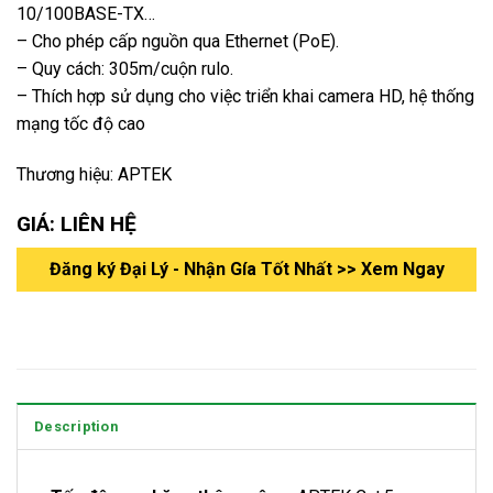
10/100BASE-TX…
– Cho phép cấp nguồn qua Ethernet (PoE).
– Quy cách: 305m/cuộn rulo.
– Thích hợp sử dụng cho việc triển khai camera HD, hệ thống
mạng tốc độ cao
Thương hiệu: APTEK
GIÁ: LIÊN HỆ
Đăng ký Đại Lý - Nhận Gía Tốt Nhất >> Xem Ngay
Description