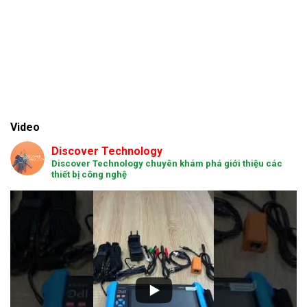
Video
Discover Technology
Discover Technology chuyên khám phá giới thiệu các
thiết bị công nghệ