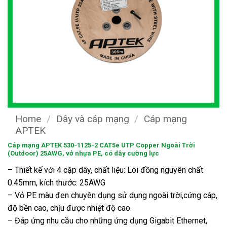
Home
/
Dây và cáp mạng
/
Cáp mạng
APTEK
Cáp mạng APTEK 530-1125-2 CAT5e UTP Copper Ngoài Trời
(Outdoor) 25AWG, vở nhựa PE, có dây cường lực
– Thiết kế với 4 cặp dây, chất liệu: Lõi đồng nguyên chất
0.45mm, kích thước: 25AWG
– Vỏ PE màu đen chuyên dụng sử dụng ngoài trời,cứng cáp,
độ bền cao, chịu được nhiệt độ cao.
– Đáp ứng nhu cầu cho những ứng dụng Gigabit Ethernet,