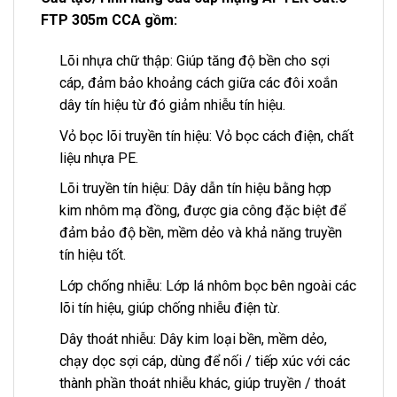
FTP 305m CCA gồm:
Lõi nhựa chữ thập: Giúp tăng độ bền cho sợi
cáp, đảm bảo khoảng cách giữa các đôi xoắn
dây tín hiệu từ đó giảm nhiễu tín hiệu.
Vỏ bọc lõi truyền tín hiệu: Vỏ bọc cách điện, chất
liệu nhựa PE.
Lõi truyền tín hiệu: Dây dẫn tín hiệu bằng hợp
kim nhôm mạ đồng, được gia công đặc biệt để
đảm bảo độ bền, mềm dẻo và khả năng truyền
tín hiệu tốt.
Lớp chống nhiễu: Lớp lá nhôm bọc bên ngoài các
lõi tín hiệu, giúp chống nhiễu điện từ.
Dây thoát nhiễu: Dây kim loại bền, mềm dẻo,
chạy dọc sợi cáp, dùng để nối / tiếp xúc với các
thành phần thoát nhiễu khác, giúp truyền / thoát