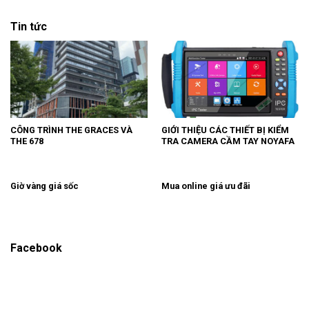
Tin tức
CÔNG TRÌNH THE GRACES VÀ
GIỚI THIỆU CÁC THIẾT BỊ KIỂM
THE 678
TRA CAMERA CẦM TAY NOYAFA
Giờ vàng giá sốc
Mua online giá ưu đãi
Facebook