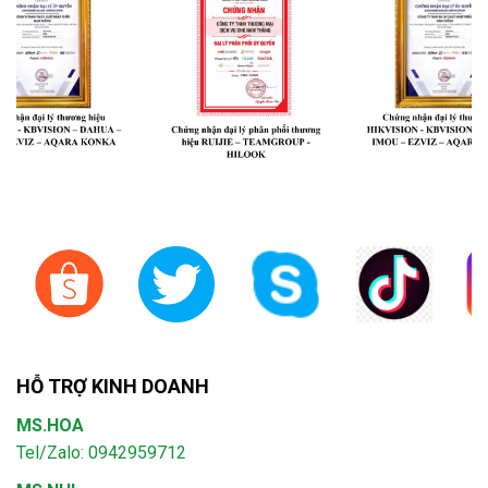
HỖ TRỢ KINH DOANH
MS.HOA
Tel/Zalo: 0942959712