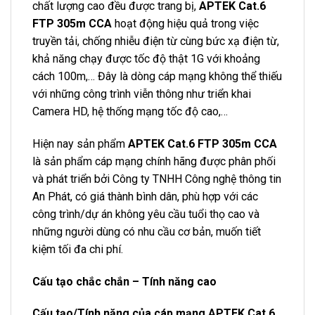
chất lượng cao đều được trang bị,
APTEK Cat.6
FTP 305m CCA
hoạt động hiệu quả trong việc
truyền tải, chống nhiễu điện từ cùng bức xạ điện từ,
khả năng chạy được tốc độ thật 1G với khoảng
cách 100m,… Đây là dòng cáp mạng không thể thiếu
với những công trình viễn thông như triển khai
Camera HD, hệ thống mạng tốc độ cao,…
Hiện nay sản phẩm
APTEK Cat.6 FTP 305m CCA
là sản phẩm cáp mạng chính hãng được phân phối
và phát triển bởi Công ty TNHH Công nghệ thông tin
An Phát, có giá thành bình dân, phù hợp với các
công trình/dự án không yêu cầu tuổi thọ cao và
những người dùng có nhu cầu cơ bản, muốn tiết
kiệm tối đa chi phí.
Cấu tạo chắc chắn – Tính năng cao
Cấu tạo/Tính năng của cáp mạng APTEK Cat.6