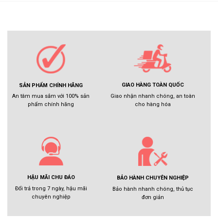
GIAO HÀNG TOÀN QUỐC
SẢN PHẨM CHÍNH HÃNG
Giao nhận nhanh chóng, an toàn
An tâm mua sắm với 100% sản
cho hàng hóa
phẩm chính hãng
HẬU MÃI CHU ĐÁO
BẢO HÀNH CHUYÊN NGHIỆP
Đổi trả trong 7 ngày, hậu mãi
Bảo hành nhanh chóng, thủ tục
chuyên nghiệp
đơn giản