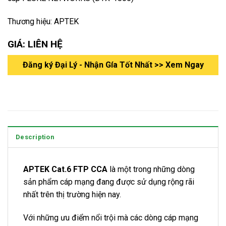
Thương hiệu: APTEK
GIÁ: LIÊN HỆ
Đăng ký Đại Lý - Nhận Gía Tốt Nhất >> Xem Ngay
Description
APTEK Cat.6 FTP CCA
là một trong những dòng
sản phẩm cáp mạng đang được sử dụng rộng rãi
nhất trên thị trường hiện nay.
Với những ưu điểm nổi trội mà các dòng cáp mạng