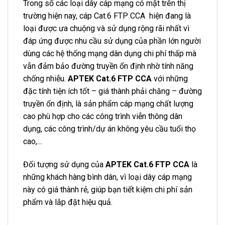
Trong số các loại dây cáp mạng có mặt trên thị
trường hiện nay, cáp Cat.6 FTP CCA hiện đang là
loại được ưa chuộng và sử dụng rộng rãi nhất vì
đáp ứng được nhu cầu sử dụng của phần lớn người
dùng các hệ thống mạng dân dụng chi phí thấp mà
vẫn đảm bảo đường truyền ổn định nhờ tính năng
chống nhiễu.
APTEK Cat.6 FTP CCA
với những
đặc tính tiện ích tốt – giá thành phải chăng – đường
truyền ổn định, là sản phẩm cáp mạng chất lượng
cao phù hợp cho các công trình viễn thông dân
dụng, các công trình/dự án không yêu cầu tuổi thọ
cao,…
Đối tượng sử dụng của
APTEK Cat.6 FTP CCA
là
những khách hàng bình dân, vì loại dây cáp mạng
này có giá thành rẻ, giúp bạn tiết kiệm chi phí sản
phẩm và lắp đặt hiệu quả.