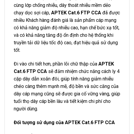
cùng lớp chống nhiễu, dây thoát nhiễu mềm dẻo
chạy dọc sợi cáp,
APTEK Cat.6 FTP CCA
đã được
nhiều Khách hàng đánh giá là sản phẩm cáp mạng
có khả năng giảm độ nhiễu cao, hạn chế bức xạ tốt,
và có khả năng tăng độ ổn định cho hệ thống khi
truyền tải dữ liệu tốc độ cao, đạt hiệu quả sử dụng
tốt.
Đi vào chi tiết hơn, phần lõi chữ thập của
APTEK
Cat.6 FTP CCA
sẽ đảm nhiệm chức năng cách ly 4
cặp dây dẫn xoắn đôi, giúp tính năng giảm nhiễu
chéo càng thêm mạnh mẽ, độ bền và sức căng của
dây cáp mạng cũng sẽ được gia cố vững vàng, giúp
tuổi thọ dây cáp bền lâu và tiết kiệm chi phí cho
người dùng.
Đối tượng sử dụng của APTEK Cat.6 FTP CCA