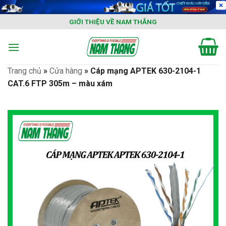
Skip
to
GIỚI THIỆU VỀ NAM THẮNG
content
Trang chủ
»
Cửa hàng
»
Cáp mạng APTEK 630-2104-1
CAT.6 FTP 305m – màu xám