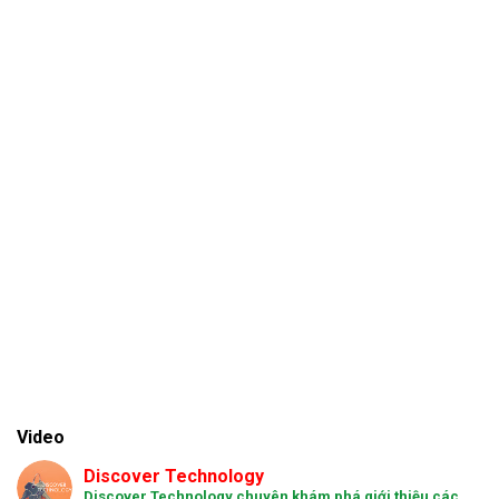
Video
Discover Technology
Discover Technology chuyên khám phá giới thiệu các