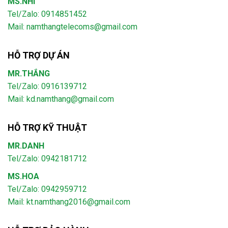
MS.NHI
Tel/Zalo: 0914851452
Mail:
namthangtelecoms@gmail.com
HỖ TRỢ DỰ ÁN
MR.THẮNG
Tel/Zalo: 0916139712
Mail: kd.namthang@gmail.com
HỖ TRỢ KỸ THUẬT
MR.DANH
Tel/Zalo: 0942181712
MS.HOA
Tel/Zalo: 0942959712
Mail: kt.namthang2016@gmail.com