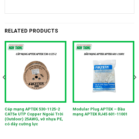
RELATED PRODUCTS
Cáp mạng APTEK 530-1125-2
Modular Plug APTEK – Đầu
CAT5e UTP Copper Ngoài Trời
mạng APTEK RJ45 601-11001
(Outdoor) 25AWG, vở nhựa PE,
có dây cường lực