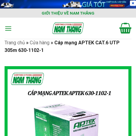
Skip
to
GIỚI THIỆU VỀ NAM THẮNG
content
Trang chủ
»
Cửa hàng
»
Cáp mạng APTEK CAT.6 UTP
305m 630-1102-1