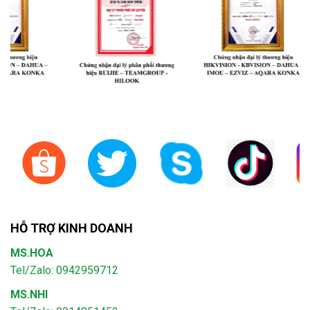
HỖ TRỢ KINH DOANH
MS.HOA
Tel/Zalo: 0942959712
MS.NHI