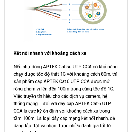
Kết nối nhanh với khoảng cách xa
Nếu như dòng APTEK Cat.5e UTP CCA có khả năng
chạy được tốc độ thật 1G với khoảng cách 80m, thì
sản phẩm cáp APTEK Cat.6 UTP CCA được mở
rộng phạm vi lên đến 100m trong cùng tốc độ 1G.
Việc truyền tín hiệu cho các dịch vụ camera, hệ
thống mạng,… đối với dây cáp APTEK Cat.6 UTP
CCA là cực kỳ ổn định với khoảng cách xa trong
tầm 100m. Là loại dây cáp mạng kết nối nhanh, dễ
dàng lắp đặt và nhận được nhiều đánh giá tốt từ