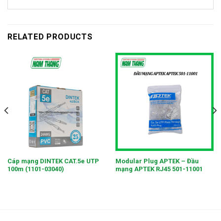
RELATED PRODUCTS
Cáp mạng DINTEK CAT.5e UTP
Modular Plug APTEK – Đầu
100m (1101-03040)
mạng APTEK RJ45 501-11001