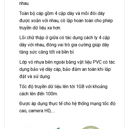
nhau.
Toàn bộ cáp gồm 4 cặp dây và mỗi đôi dây
được xoắn với nhau, cô lập hoàn toàn cho phép
truyền dữ liệu xa hơn.
Lõi chữ thập ở giữa có tác dụng cách ly 4 cặp
dây với nhau, đóng vai trò gia cường giúp dây
tăng sức căng tốt và bền bỉ.
Lớp vỏ nhựa bên ngoài bằng vật liệu PVC có tác
dụng bảo vệ dây cáp, bảo đảm an toàn khi lắp
đặt và sử dụng.
Tốc độ truyền dữ liệu lên tới 1GB với khoảng
cách lên đến 100m.
Được áp dụng thực tế cho hệ thống mạng tốc độ
cao, camera HD,….