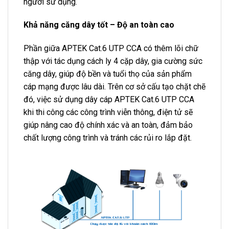
người sử dụng.
Khả năng căng dây tốt – Độ an toàn cao
Phần giữa APTEK Cat.6 UTP CCA có thêm lõi chữ
thập với tác dụng cách ly 4 cặp dây, gia cường sức
căng dây, giúp độ bền và tuổi thọ của sản phẩm
cáp mạng được lâu dài. Trên cơ sở cấu tạo chặt chẽ
đó, việc sử dụng dây cáp APTEK Cat.6 UTP CCA
khi thi công các công trình viễn thông, điện tử sẽ
giúp nâng cao độ chính xác và an toàn, đảm bảo
chất lượng công trình và tránh các rủi ro lắp đặt.