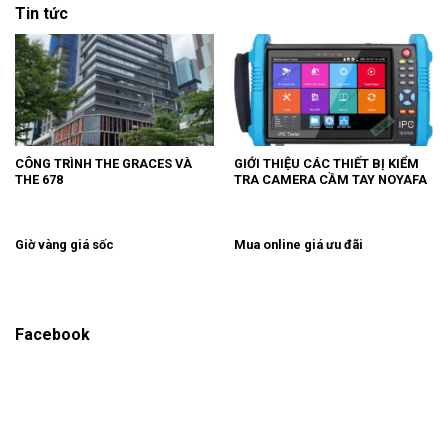
Tin tức
CÔNG TRÌNH THE GRACES VÀ
GIỚI THIỆU CÁC THIẾT BỊ KIỂM
THE 678
TRA CAMERA CẦM TAY NOYAFA
Giờ vàng giá sốc
Mua online giá ưu đãi
Facebook