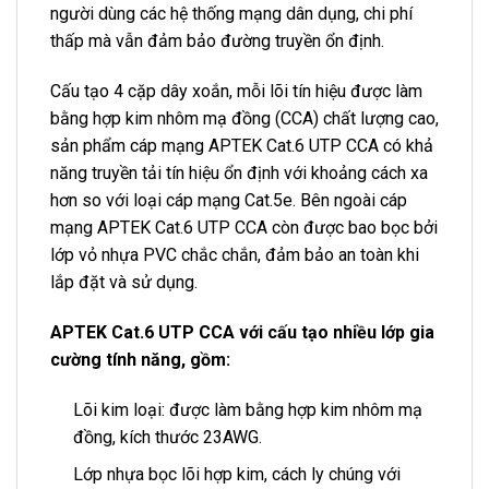
người dùng các hệ thống mạng dân dụng, chi phí
thấp mà vẫn đảm bảo đường truyền ổn định.
Cấu tạo 4 cặp dây xoắn, mỗi lõi tín hiệu được làm
bằng hợp kim nhôm mạ đồng (CCA) chất lượng cao,
sản phẩm cáp mạng APTEK Cat.6 UTP CCA có khả
năng truyền tải tín hiệu ổn định với khoảng cách xa
hơn so với loại cáp mạng Cat.5e. Bên ngoài cáp
mạng APTEK Cat.6 UTP CCA còn được bao bọc bởi
lớp vỏ nhựa PVC chắc chắn, đảm bảo an toàn khi
lắp đặt và sử dụng.
APTEK Cat.6 UTP CCA với cấu tạo nhiều lớp gia
cường tính năng, gồm:
Lõi kim loại: được làm bằng hợp kim nhôm mạ
đồng, kích thước 23AWG.
Lớp nhựa bọc lõi hợp kim, cách ly chúng với