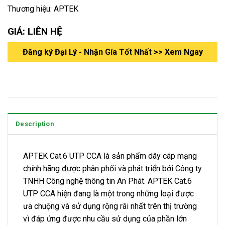
Thương hiệu: APTEK
GIÁ: LIÊN HỆ
Đăng ký Đại Lý - Nhận Gía Tốt Nhất >> Xem Ngay
Description
APTEK Cat.6 UTP CCA là sản phẩm dây cáp mạng
chính hãng được phân phối và phát triển bởi Công ty
TNHH Công nghệ thông tin An Phát. APTEK Cat.6
UTP CCA hiện đang là một trong những loại được
ưa chuộng và sử dụng rộng rãi nhất trên thị trường
vì đáp ứng được nhu cầu sử dụng của phần lớn