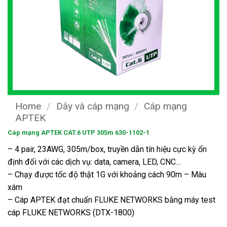
Home
/
Dây và cáp mạng
/
Cáp mạng
APTEK
Cáp mạng APTEK CAT.6 UTP 305m 630-1102-1
– 4 pair, 23AWG, 305m/box, truyền dẫn tín hiệu cực kỳ ổn
định đối với các dịch vụ: data, camera, LED, CNC…
– Chạy được tốc độ thật 1G với khoảng cách 90m – Màu
xám
– Cáp APTEK đạt chuẩn FLUKE NETWORKS bằng máy test
cáp FLUKE NETWORKS (DTX-1800)