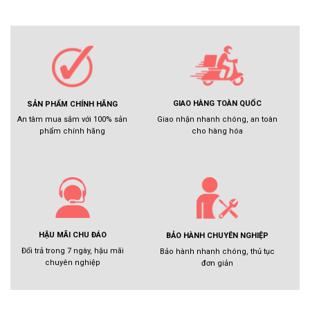
GIAO HÀNG TOÀN QUỐC
SẢN PHẨM CHÍNH HÃNG
Giao nhận nhanh chóng, an toàn
An tâm mua sắm với 100% sản
cho hàng hóa
phẩm chính hãng
HẬU MÃI CHU ĐÁO
BẢO HÀNH CHUYÊN NGHIỆP
Đổi trả trong 7 ngày, hậu mãi
Bảo hành nhanh chóng, thủ tục
chuyên nghiệp
đơn giản