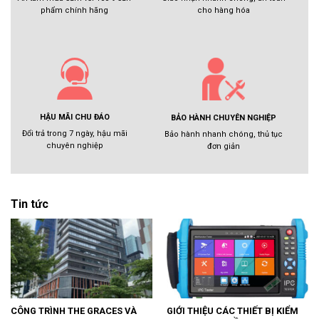
cho hàng hóa
phẩm chính hãng
HẬU MÃI CHU ĐÁO
BẢO HÀNH CHUYÊN NGHIỆP
Đổi trả trong 7 ngày, hậu mãi
Bảo hành nhanh chóng, thủ tục
chuyên nghiệp
đơn giản
Tin tức
CÔNG TRÌNH THE GRACES VÀ
GIỚI THIỆU CÁC THIẾT BỊ KIỂM