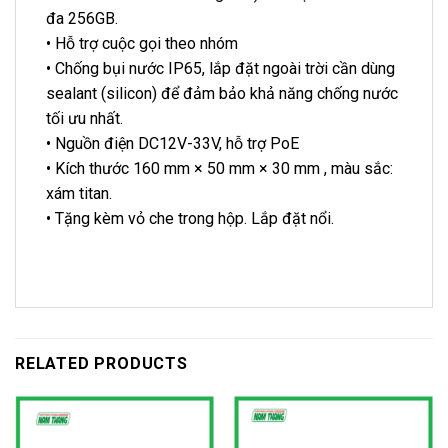
đa 256GB.
• Hỗ trợ cuộc gọi theo nhóm
• Chống bụi nước IP65, lắp đặt ngoài trời cần dùng
sealant (silicon) để đảm bảo khả năng chống nước
tối ưu nhất.
• Nguồn điện DC12V-33V, hỗ trợ PoE
• Kích thước 160 mm × 50 mm × 30 mm , màu sắc:
xám titan.
• Tặng kèm vỏ che trong hộp. Lắp đặt nổi.
RELATED PRODUCTS