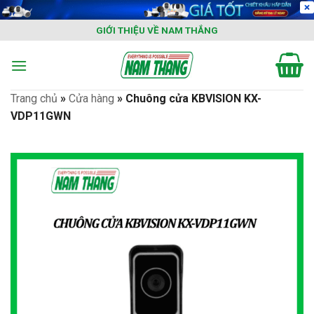
Skip
to
GIỚI THIỆU VỀ NAM THẮNG
content
Trang chủ
»
Cửa hàng
»
Chuông cửa KBVISION KX-
VDP11GWN