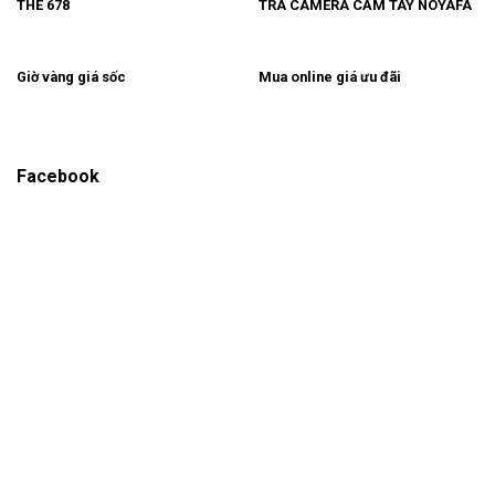
THE 678
TRA CAMERA CẦM TAY NOYAFA
Giờ vàng giá sốc
Mua online giá ưu đãi
Facebook