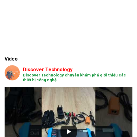
Video
Discover Technology
Discover Technology chuyên khám phá giới thiệu các
thiết bị công nghệ