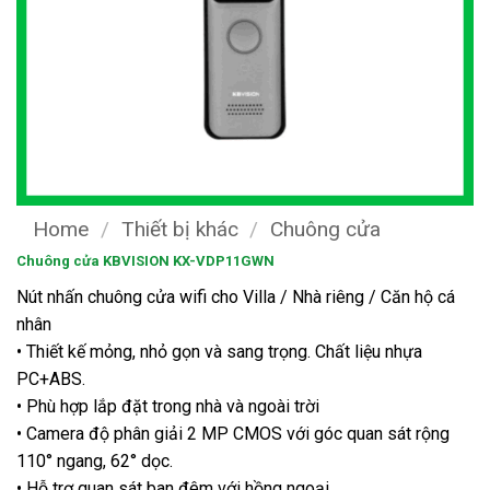
Home
/
Thiết bị khác
/
Chuông cửa
Chuông cửa KBVISION KX-VDP11GWN
Nút nhấn chuông cửa wifi cho Villa / Nhà riêng / Căn hộ cá
nhân
• Thiết kế mỏng, nhỏ gọn và sang trọng. Chất liệu nhựa
PC+ABS.
• Phù hợp lắp đặt trong nhà và ngoài trời
• Camera độ phân giải 2 MP CMOS với góc quan sát rộng
110° ngang, 62° dọc.
• Hỗ trợ quan sát ban đêm với hồng ngoại.