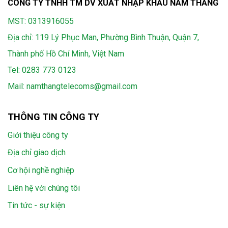
CÔNG TY TNHH TM DV XUẤT NHẬP KHẨU NAM THẮNG
MST: 0313916055
Địa chỉ: 119 Lý Phục Man, Phường Bình Thuận, Quận 7,
Thành phố Hồ Chí Minh, Việt Nam
Tel:
0283 773 0123
Mail:
namthangtelecoms@gmail.com
THÔNG TIN CÔNG TY
Giới thiệu công ty
Địa chỉ giao dịch
Cơ hội nghề nghiệp
Liên hệ với chúng tôi
Tin tức - sự kiện