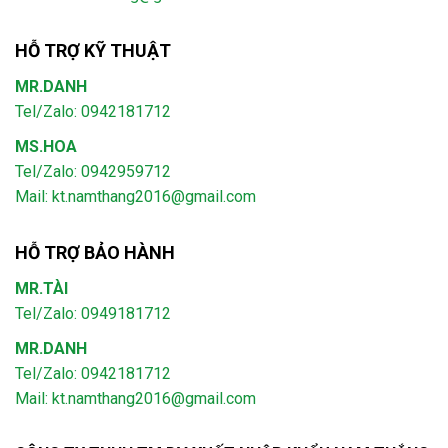
HỖ TRỢ KỸ THUẬT
MR.DANH
Tel/Zalo: 0942181712
MS.HOA
Tel/Zalo: 0942959712
Mail: kt.namthang2016@gmail.com
HỖ TRỢ BẢO HÀNH
MR.TÀI
Tel/Zalo: 0949181712
MR.DANH
Tel/Zalo: 0942181712
Mail: kt.namthang2016@gmail.com