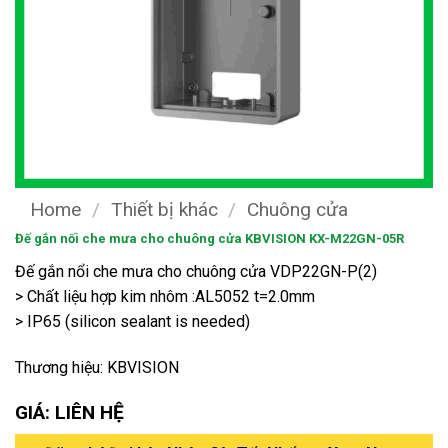
Home
/
Thiết bị khác
/
Chuông cửa
Đế gắn nối che mưa cho chuông cửa KBVISION KX-M22GN-05R
Đế gắn nổi che mưa cho chuông cửa VDP22GN-P(2)
> Chất liệu hợp kim nhôm :AL5052 t=2.0mm
> IP65 (silicon sealant is needed)
Thương hiệu: KBVISION
GIÁ: LIÊN HỆ