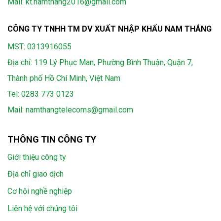
Mail: kt.namthang2016@gmail.com
CÔNG TY TNHH TM DV XUẤT NHẬP KHẨU NAM THẮNG
MST: 0313916055
Địa chỉ: 119 Lý Phục Man, Phường Bình Thuận, Quận 7,
Thành phố Hồ Chí Minh, Việt Nam
Tel:
0283 773 0123
Mail:
namthangtelecoms@gmail.com
THÔNG TIN CÔNG TY
Giới thiệu công ty
Địa chỉ giao dịch
Cơ hội nghề nghiệp
Liên hệ với chúng tôi