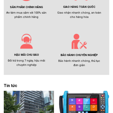
GIAO HÀNG TOÀN QUỐC
SẢN PHẨM CHÍNH HÃNG
Giao nhận nhanh chóng, an toàn
An tâm mua sắm với 100% sản
cho hàng hóa
phẩm chính hãng
HẬU MÃI CHU ĐÁO
BẢO HÀNH CHUYÊN NGHIỆP
Đổi trả trong 7 ngày, hậu mãi
Bảo hành nhanh chóng, thủ tục
chuyên nghiệp
đơn giản
Tin tức