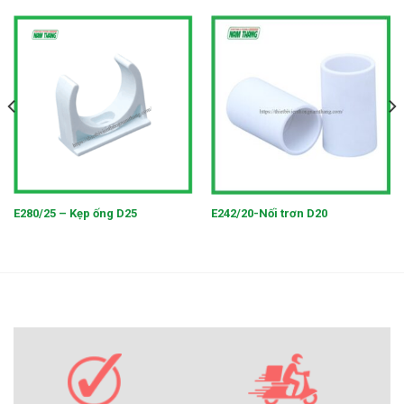
E280/25 – Kẹp ống D25
E242/20-Nối trơn D20