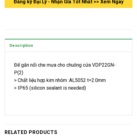
Đăng ký Đại Lý - Nhận Gía Tốt Nhất >> Xem Ngay
Description
Đế gắn nổi che mưa cho chuông cửa VDP22GN-
P(2)
> Chất liệu hợp kim nhôm :AL5052 t=2.0mm
> IP65 (silicon sealant is needed)
RELATED PRODUCTS