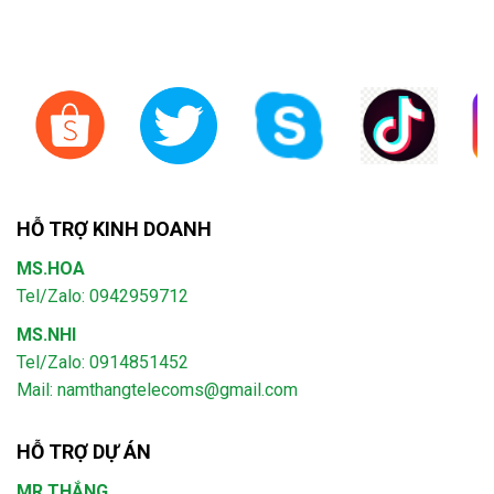
HỖ TRỢ KINH DOANH
MS.HOA
Tel/Zalo: 0942959712
MS.NHI
Tel/Zalo: 0914851452
Mail:
namthangtelecoms@gmail.com
HỖ TRỢ DỰ ÁN
MR.THẮNG