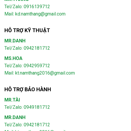
Tel/Zalo: 0916139712
Mail: kd.namthang@gmail.com
HỖ TRỢ KỸ THUẬT
MR.DANH
Tel/Zalo: 0942181712
MS.HOA
Tel/Zalo: 0942959712
Mail: kt.namthang2016@gmail.com
HỖ TRỢ BẢO HÀNH
MR.TÀI
Tel/Zalo: 0949181712
MR.DANH
Tel/Zalo: 0942181712