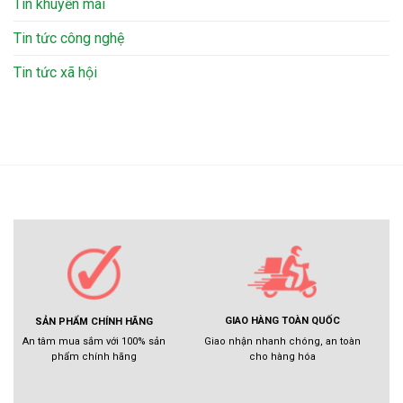
Tin khuyến mãi
Tin tức công nghệ
Tin tức xã hội
GIAO HÀNG TOÀN QUỐC
SẢN PHẨM CHÍNH HÃNG
Giao nhận nhanh chóng, an toàn
An tâm mua sắm với 100% sản
cho hàng hóa
phẩm chính hãng