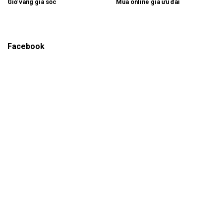
Giờ vàng giá sốc
Mua online giá ưu đãi
Facebook