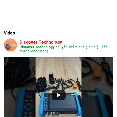
Video
Discover Technology
Discover Technology chuyên khám phá giới thiệu các
thiết bị công nghệ