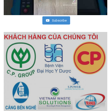
Subscribe