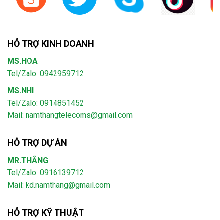
HỖ TRỢ KINH DOANH
MS.HOA
Tel/Zalo: 0942959712
MS.NHI
Tel/Zalo: 0914851452
Mail:
namthangtelecoms@gmail.com
HỖ TRỢ DỰ ÁN
MR.THẮNG
Tel/Zalo: 0916139712
Mail: kd.namthang@gmail.com
HỖ TRỢ KỸ THUẬT