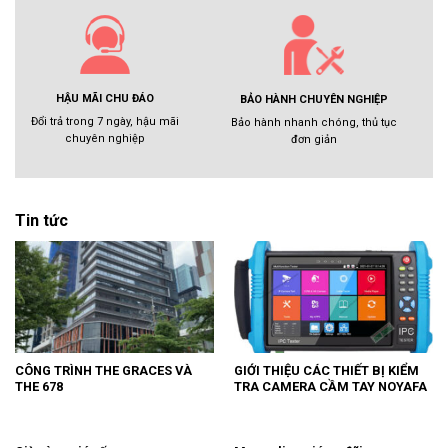
HẬU MÃI CHU ĐÁO
BẢO HÀNH CHUYÊN NGHIỆP
Đổi trả trong 7 ngày, hậu mãi
Bảo hành nhanh chóng, thủ tục
chuyên nghiệp
đơn giản
Tin tức
CÔNG TRÌNH THE GRACES VÀ
GIỚI THIỆU CÁC THIẾT BỊ KIỂM
THE 678
TRA CAMERA CẦM TAY NOYAFA