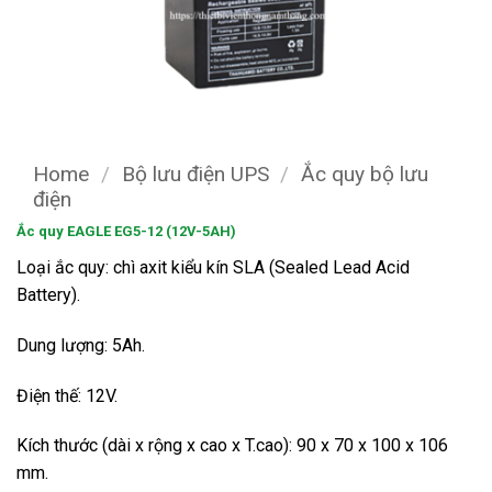
Home
/
Bộ lưu điện UPS
/
Ắc quy bộ lưu
điện
Ắc quy EAGLE EG5-12 (12V-5AH)
Loại ắc quy: chì axit kiểu kín SLA (Sealed Lead Acid
Battery).
Dung lượng: 5Ah.
Điện thế: 12V.
Kích thước (dài x rộng x cao x T.cao): 90 x 70 x 100 x 106
mm.