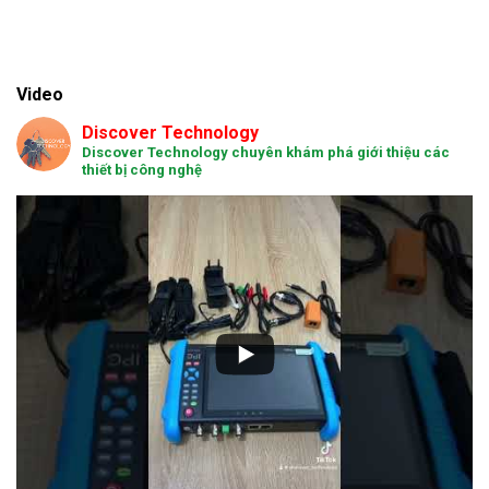
Video
Discover Technology
Discover Technology chuyên khám phá giới thiệu các
thiết bị công nghệ