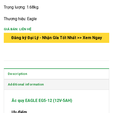
Trọng lượng: 1.68kg.
Thương hiệu: Eagle
GIÁ BÁN: LIÊN HỆ
Đăng ký Đại Lý - Nhận Gía Tốt Nhất >> Xem Ngay
Description
Additional information
Ắc quy EAGLE EG5-12 (12V-5AH)
Ưu điểm