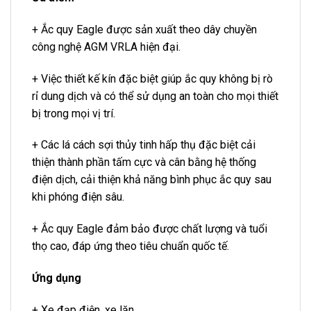
+ Ắc quy Eagle được sản xuất theo dây chuyền
công nghệ AGM VRLA hiện đại.
+ Việc thiết kế kín đặc biệt giúp ắc quy không bị rò
rỉ dung dịch và có thể sử dụng an toàn cho mọi thiết
bị trong mọi vị trí.
+ Các lá cách sợi thủy tinh hấp thụ đặc biệt cải
thiện thành phần tấm cực và cân bằng hệ thống
điện dịch, cải thiện khả năng bình phục ắc quy sau
khi phóng điện sâu.
+ Ắc quy Eagle đảm bảo được chất lượng và tuổi
thọ cao, đáp ứng theo tiêu chuẩn quốc tế.
Ứng dụng
+ Xe đạp điện, xe lăn