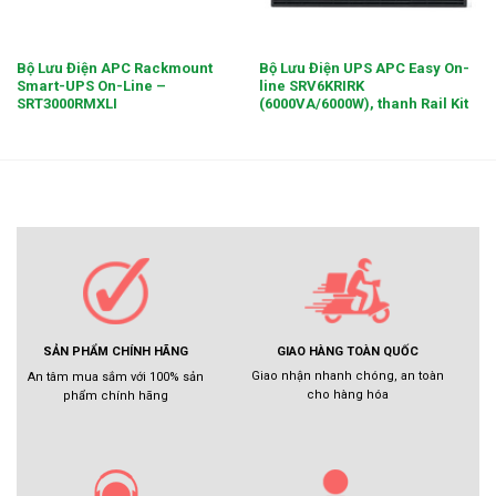
Bộ Lưu Điện APC Rackmount
Bộ Lưu Điện UPS APC Easy On-
Smart-UPS On-Line –
line SRV6KRIRK
SRT3000RMXLI
(6000VA/6000W), thanh Rail Kit
GIAO HÀNG TOÀN QUỐC
SẢN PHẨM CHÍNH HÃNG
Giao nhận nhanh chóng, an toàn
An tâm mua sắm với 100% sản
cho hàng hóa
phẩm chính hãng