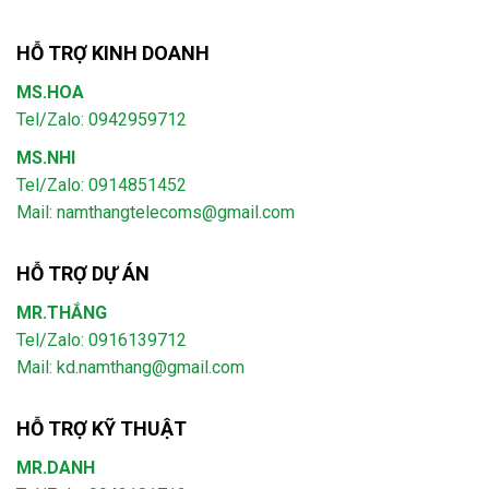
HỖ TRỢ KINH DOANH
MS.HOA
Tel/Zalo: 0942959712
MS.NHI
Tel/Zalo: 0914851452
Mail:
namthangtelecoms@gmail.com
HỖ TRỢ DỰ ÁN
MR.THẮNG
Tel/Zalo: 0916139712
Mail: kd.namthang@gmail.com
HỖ TRỢ KỸ THUẬT
MR.DANH