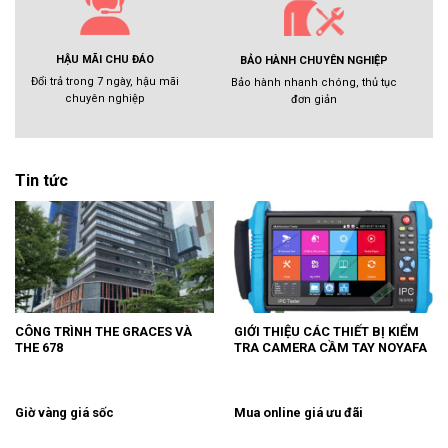
HẬU MÃI CHU ĐÁO
BẢO HÀNH CHUYÊN NGHIỆP
Đổi trả trong 7 ngày, hậu mãi
Bảo hành nhanh chóng, thủ tục
chuyên nghiệp
đơn giản
Tin tức
CÔNG TRÌNH THE GRACES VÀ
GIỚI THIỆU CÁC THIẾT BỊ KIỂM
THE 678
TRA CAMERA CẦM TAY NOYAFA
Giờ vàng giá sốc
Mua online giá ưu đãi