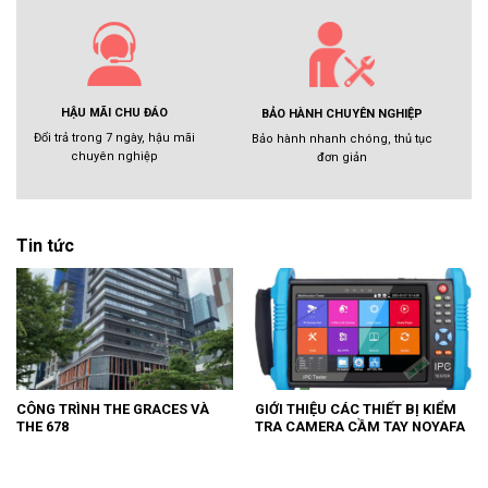
HẬU MÃI CHU ĐÁO
BẢO HÀNH CHUYÊN NGHIỆP
Đổi trả trong 7 ngày, hậu mãi
Bảo hành nhanh chóng, thủ tục
chuyên nghiệp
đơn giản
Tin tức
CÔNG TRÌNH THE GRACES VÀ
GIỚI THIỆU CÁC THIẾT BỊ KIỂM
THE 678
TRA CAMERA CẦM TAY NOYAFA