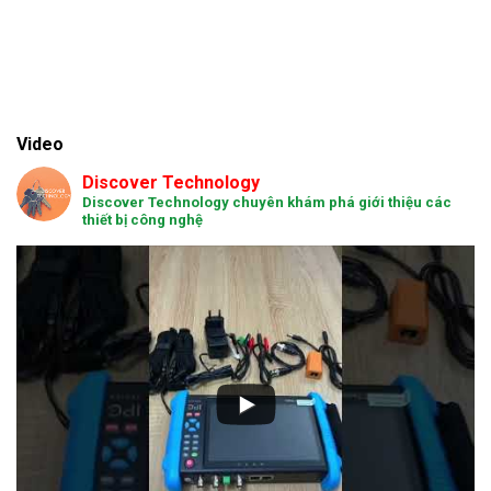
Video
Discover Technology
Discover Technology chuyên khám phá giới thiệu các
thiết bị công nghệ