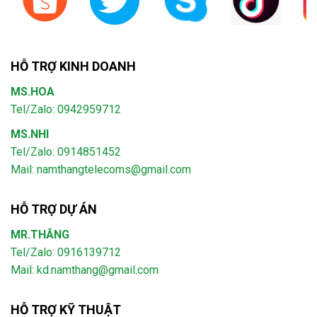
HỖ TRỢ KINH DOANH
MS.HOA
Tel/Zalo: 0942959712
MS.NHI
Tel/Zalo: 0914851452
Mail:
namthangtelecoms@gmail.com
HỖ TRỢ DỰ ÁN
MR.THẮNG
Tel/Zalo: 0916139712
Mail: kd.namthang@gmail.com
HỖ TRỢ KỸ THUẬT