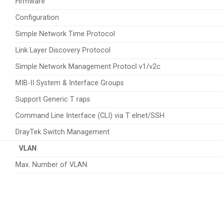
Firmware
Configuration
Simple Network Time Protocol
Link Layer Discovery Protocol
Simple Network Management Protocl v1/v2c
MIB-II System & Interface Groups
Support Generic T raps
Command Line Interface (CLI) via T elnet/SSH
DrayTek Switch Management
VLAN
Max. Number of VLAN