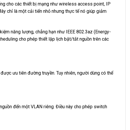
ng cho các thiết bị mạng như wireless access point, IP
ây chỉ là một cải tiến nhỏ nhưng thực tế nó giúp giảm
 kiệm năng lượng, chẳng hạn như IEEE 802.3az (Energy-
heduling cho phép thiết lập lịch bật/tắt nguồn trên các
ị được ưu tiên đường truyền. Tuy nhiên, người dùng có thể
ng nguồn đến một VLAN riêng. Điều này cho phép switch