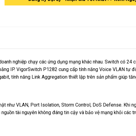
doanh nghiệp chạy các ứng dụng mạng khác nhau. Switch có 24 cổ
 bằng IP. VigorSwitch P1282 cung cấp tính năng Voice VLAN tự đ
abit, tính năng Link Aggregation thiết lập trên sản phẩm giúp tă
ật như VLAN, Port Isolation, Storm Control, DoS Defense. Khi ng
 nguồn tài nguyên không đáng tin cậy và bảo vệ mạng khỏi các tr