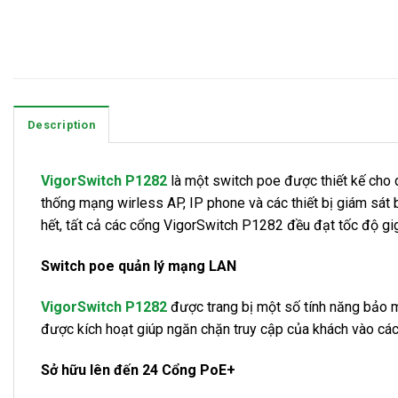
Description
VigorSwitch P1282
là một switch poe được thiết kế cho 
thống mạng wirless AP, IP phone và các thiết bị giám sát
hết, tất cả các cổng VigorSwitch P1282 đều đạt tốc độ gig
Switch poe quản lý mạng LAN
VigorSwitch P1282
được trang bị một số tính năng bảo m
được kích hoạt giúp ngăn chặn truy cập của khách vào các
Sở hữu lên đến 24 Cổng PoE+