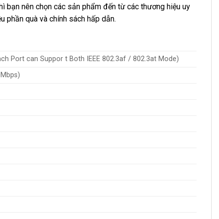
thì bạn nên chọn các sản phẩm đến từ các thương hiệu uy
ều phần quà và chính sách hấp dẫn.
ch Port can Suppor t Both IEEE 802.3af / 802.3at Mode)
0Mbps)