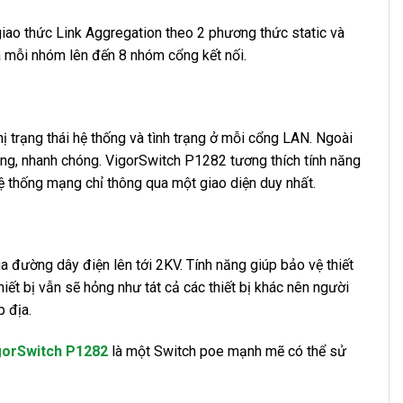
giao thức Link Aggregation theo 2 phương thức static và
à mỗi nhóm lên đến 8 nhóm cổng kết nối.
hị trạng thái hệ thống và tình trạng ở mỗi cổng LAN. Ngoài
 dàng, nhanh chóng. VigorSwitch P1282 tương thích tính năng
hệ thống mạng chỉ thông qua một giao diện duy nhất.
 đường dây điện lên tới 2KV. Tính năng giúp bảo vệ thiết
iết bị vẫn sẽ hỏng như tát cả các thiết bị khác nên người
 địa.
gorSwitch P1282
là một Switch poe mạnh mẽ có thể sử