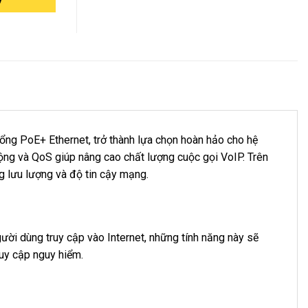
ng PoE+ Ethernet, trở thành lựa chọn hoàn hảo cho hệ
ộng và QoS giúp nâng cao chất lượng cuộc gọi VoIP. Trên
ng lưu lượng và độ tin cậy mạng.
ười dùng truy cập vào Internet, những tính năng này sẽ
uy cập nguy hiểm.