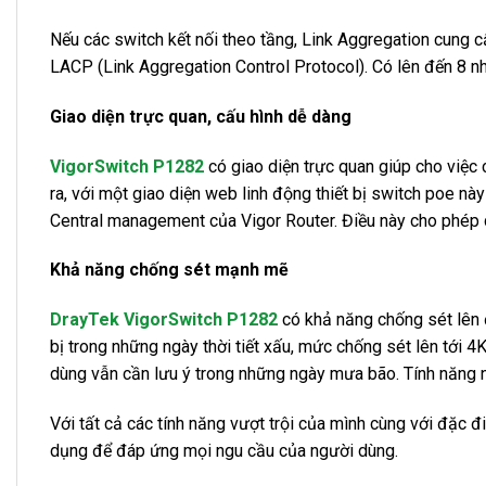
Nếu các switch kết nối theo tầng, Link Aggregation cung 
LACP (Link Aggregation Control Protocol). Có lên đến 8 n
Giao diện trực quan, cấu hình dễ dàng
VigorSwitch P1282
có giao diện trực quan giúp cho việc 
ra, với một giao diện web linh động thiết bị switch poe nà
Central management của Vigor Router. Điều này cho phép qu
Khả năng chống sét mạnh mẽ
DrayTek VigorSwitch P1282
có khả năng chống sét lên 
bị trong những ngày thời tiết xấu, mức chống sét lên tới 4
dùng vẫn cần lưu ý trong những ngày mưa bão. Tính năng n
Với tất cả các tính năng vượt trội của mình cùng với đặc đ
dụng để đáp ứng mọi ngu cầu của người dùng.