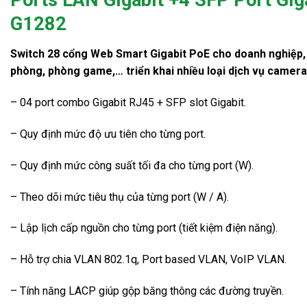
G1282
Switch 28 cổng Web Smart Gigabit PoE cho doanh nghiệp,
phòng, phòng game,… triển khai nhiều loại dịch vụ camera 
– 04 port combo Gigabit RJ45 + SFP slot Gigabit.
– Quy định mức độ ưu tiên cho từng port.
– Quy định mức công suất tối đa cho từng port (W).
– Theo dõi mức tiêu thụ của từng port (W / A).
– Lập lịch cấp nguồn cho từng port (tiết kiệm điện năng).
– Hỗ trợ chia VLAN 802.1q, Port based VLAN, VoIP VLAN.
– Tính năng LACP giúp gộp băng thông các đường truyền.