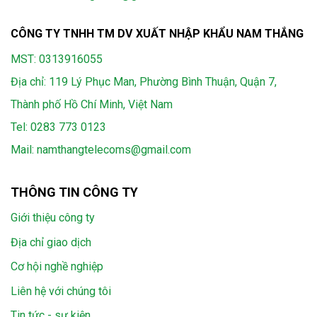
CÔNG TY TNHH TM DV XUẤT NHẬP KHẨU NAM THẮNG
MST: 0313916055
Địa chỉ: 119 Lý Phục Man, Phường Bình Thuận, Quận 7,
Thành phố Hồ Chí Minh, Việt Nam
Tel:
0283 773 0123
Mail:
namthangtelecoms@gmail.com
THÔNG TIN CÔNG TY
Giới thiệu công ty
Địa chỉ giao dịch
Cơ hội nghề nghiệp
Liên hệ với chúng tôi
Tin tức - sự kiện