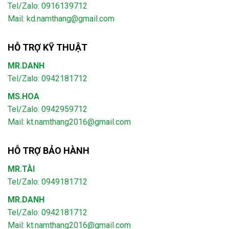
Tel/Zalo: 0916139712
Mail: kd.namthang@gmail.com
HỖ TRỢ KỸ THUẬT
MR.DANH
Tel/Zalo: 0942181712
MS.HOA
Tel/Zalo: 0942959712
Mail: kt.namthang2016@gmail.com
HỖ TRỢ BẢO HÀNH
MR.TÀI
Tel/Zalo: 0949181712
MR.DANH
Tel/Zalo: 0942181712
Mail: kt.namthang2016@gmail.com