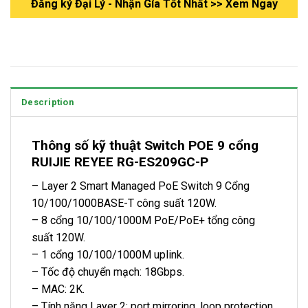
Đăng ký Đại Lý - Nhận Gía Tốt Nhất >> Xem Ngay
Description
Thông số kỹ thuật Switch POE 9 cổng
RUIJIE REYEE RG-ES209GC-P
– Layer 2 Smart Managed PoE Switch 9 Cổng
10/100/1000BASE-T công suất 120W.
– 8 cổng 10/100/1000M PoE/PoE+ tổng công
suất 120W.
– 1 cổng 10/100/1000M uplink.
– Tốc độ chuyển mạch: 18Gbps.
– MAC: 2K.
– Tính năng Layer 2: port mirroring, loop protection,