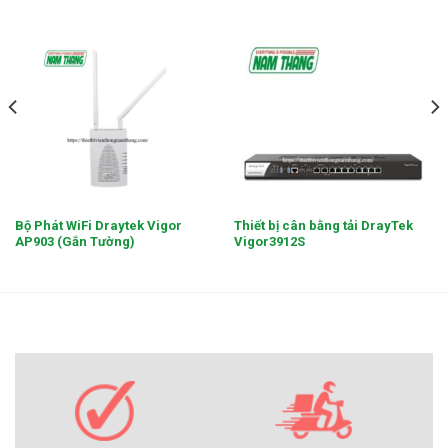
Bộ Phát WiFi Draytek Vigor
Thiết bị cân bằng tải DrayTek
AP903 (Gắn Tường)
Vigor3912S