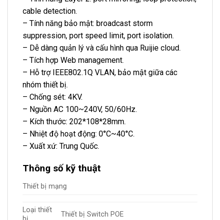
cable detection.
– Tính năng bảo mật: broadcast storm
suppression, port speed limit, port isolation.
– Dễ dàng quản lý và cấu hình qua Ruijie cloud.
– Tích hợp Web management.
– Hỗ trợ IEEE802.1Q VLAN, bảo mật giữa các
nhóm thiết bị.
– Chống sét: 4KV.
– Nguồn AC 100~240V, 50/60Hz.
– Kích thước: 202*108*28mm.
– Nhiệt độ hoạt động: 0°C~40°C.
– Xuất xứ: Trung Quốc.
Thông số kỹ thuật
Thiết bị mạng
Loại thiết
Thiết bị Switch POE
bị