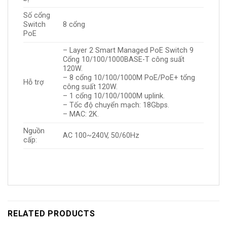
Số cổng
Switch
8 cổng
PoE
– Layer 2 Smart Managed PoE Switch 9
Cổng 10/100/1000BASE-T công suất
120W.
– 8 cổng 10/100/1000M PoE/PoE+ tổng
Hỗ trợ
công suất 120W.
– 1 cổng 10/100/1000M uplink.
– Tốc độ chuyển mạch: 18Gbps.
– MAC: 2K.
Nguồn
AC 100~240V, 50/60Hz
cấp:
RELATED PRODUCTS