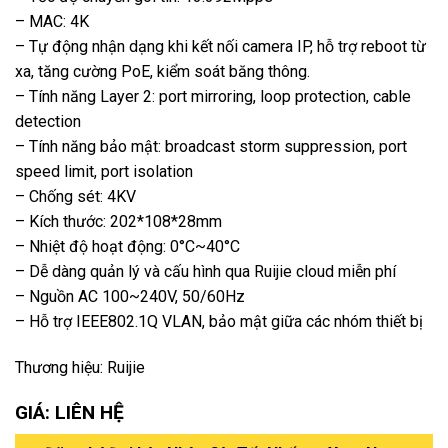
– MAC: 4K
– Tự động nhận dạng khi kết nối camera IP, hỗ trợ reboot từ
xa, tăng cường PoE, kiểm soát băng thông.
– Tính năng Layer 2: port mirroring, loop protection, cable
detection
– Tính năng bảo mật: broadcast storm suppression, port
speed limit, port isolation
– Chống sét: 4KV
– Kích thước: 202*108*28mm
– Nhiệt độ hoạt động: 0°C~40°C
– Dễ dàng quản lý và cấu hình qua Ruijie cloud miễn phí
– Nguồn AC 100~240V, 50/60Hz
– Hỗ trợ IEEE802.1Q VLAN, bảo mật giữa các nhóm thiết bị
Thương hiệu: Ruijie
GIÁ: LIÊN HỆ