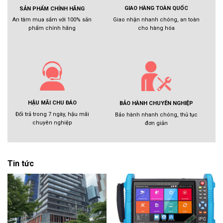
GIAO HÀNG TOÀN QUỐC
SẢN PHẨM CHÍNH HÃNG
Giao nhận nhanh chóng, an toàn
An tâm mua sắm với 100% sản
cho hàng hóa
phẩm chính hãng
HẬU MÃI CHU ĐÁO
BẢO HÀNH CHUYÊN NGHIỆP
Đổi trả trong 7 ngày, hậu mãi
Bảo hành nhanh chóng, thủ tục
chuyên nghiệp
đơn giản
Tin tức