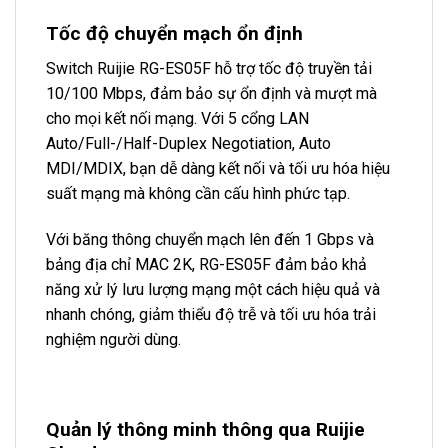
Tốc độ chuyển mạch ổn định
Switch Ruijie RG-ES05F hỗ trợ tốc độ truyền tải
10/100 Mbps, đảm bảo sự ổn định và mượt mà
cho mọi kết nối mạng. Với 5 cổng LAN
Auto/Full-/Half-Duplex Negotiation, Auto
MDI/MDIX, bạn dễ dàng kết nối và tối ưu hóa hiệu
suất mạng mà không cần cấu hình phức tạp.
Với băng thông chuyển mạch lên đến 1 Gbps và
bảng địa chỉ MAC 2K, RG-ES05F đảm bảo khả
năng xử lý lưu lượng mạng một cách hiệu quả và
nhanh chóng, giảm thiểu độ trễ và tối ưu hóa trải
nghiệm người dùng.
Quản lý thông minh thông qua Ruijie