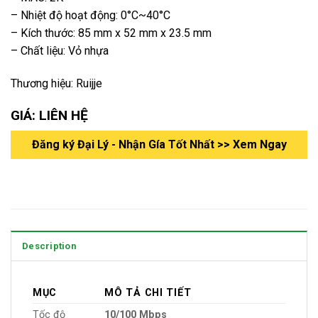
– Nhiệt độ hoạt động: 0°C~40°C
– Kích thước: 85 mm x 52 mm x 23.5 mm
– Chất liệu: Vỏ nhựa
Thương hiệu: Ruijje
GIÁ: LIÊN HỆ
Đăng ký Đại Lý - Nhận Gía Tốt Nhất >> Xem Ngay
Description
MỤC
MÔ TẢ CHI TIẾT
Tốc độ
10/100 Mbps