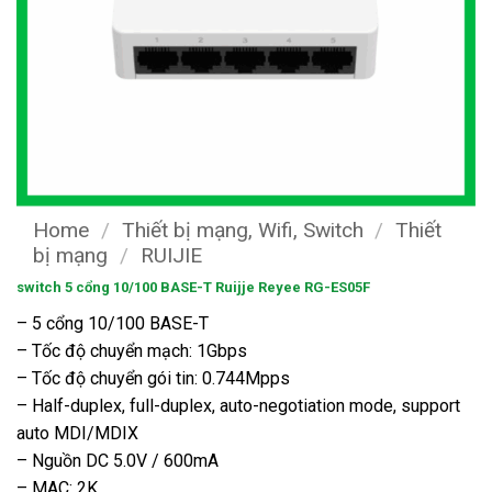
Home
/
Thiết bị mạng, Wifi, Switch
/
Thiết
bị mạng
/
RUIJIE
switch 5 cổng 10/100 BASE-T Ruijje Reyee RG-ES05F
– 5 cổng 10/100 BASE-T
– Tốc độ chuyển mạch: 1Gbps
– Tốc độ chuyển gói tin: 0.744Mpps
– Half-duplex, full-duplex, auto-negotiation mode, support
auto MDI/MDIX
– Nguồn DC 5.0V / 600mA
– MAC: 2K