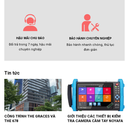
HẬU MÃI CHU ĐÁO
BẢO HÀNH CHUYÊN NGHIỆP
Đổi trả trong 7 ngày, hậu mãi
Bảo hành nhanh chóng, thủ tục
chuyên nghiệp
đơn giản
Tin tức
CÔNG TRÌNH THE GRACES VÀ
GIỚI THIỆU CÁC THIẾT BỊ KIỂM
THE 678
TRA CAMERA CẦM TAY NOYAFA