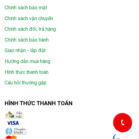
Chính sách bảo mật
Chính sách vận chuyển
Chính sách đổi, trả hàng
Chính sách bảo hành
Giao nhận - lắp đặt
Hướng dẫn mua hàng
Hình thức thanh toán
Câu hỏi thường gặp
HÌNH THỨC THANH TOÁN