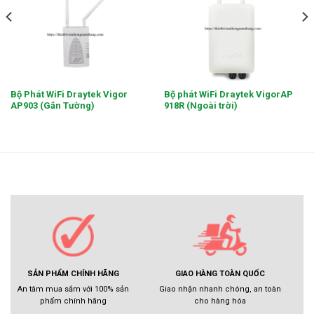
Bộ Phát WiFi Draytek Vigor
Bộ phát WiFi Draytek VigorAP
AP903 (Gắn Tường)
918R (Ngoài trời)
GIAO HÀNG TOÀN QUỐC
SẢN PHẨM CHÍNH HÃNG
Giao nhận nhanh chóng, an toàn
An tâm mua sắm với 100% sản
cho hàng hóa
phẩm chính hãng