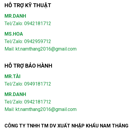
HỖ TRỢ KỸ THUẬT
MR.DANH
Tel/Zalo: 0942181712
MS.HOA
Tel/Zalo: 0942959712
Mail: kt.namthang2016@gmail.com
HỖ TRỢ BẢO HÀNH
MR.TÀI
Tel/Zalo: 0949181712
MR.DANH
Tel/Zalo: 0942181712
Mail: kt.namthang2016@gmail.com
CÔNG TY TNHH TM DV XUẤT NHẬP KHẨU NAM THẮNG