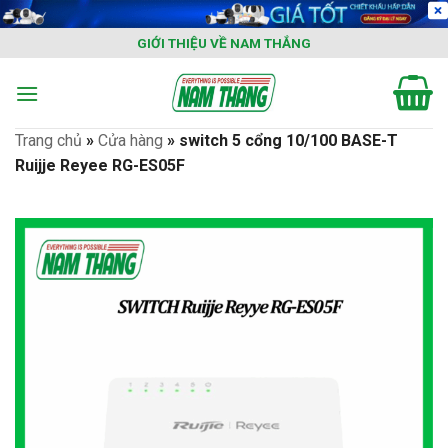
Skip
to
GIỚI THIỆU VỀ NAM THẮNG
content
Trang chủ
»
Cửa hàng
»
switch 5 cổng 10/100 BASE-T
Ruijje Reyee RG-ES05F