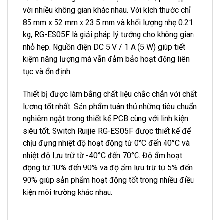
với nhiều không gian khác nhau. Với kích thước chỉ
85 mm x 52 mm x 23.5 mm và khối lượng nhẹ 0.21
kg, RG-ES05F là giải pháp lý tưởng cho không gian
nhỏ hẹp. Nguồn điện DC 5 V / 1 A (5 W) giúp tiết
kiệm năng lượng mà vẫn đảm bảo hoạt động liên
tục và ổn định.
Thiết bị được làm bằng chất liệu chắc chắn với chất
lượng tốt nhất. Sản phẩm tuân thủ những tiêu chuẩn
nghiêm ngặt trong thiết kế PCB cùng với linh kiện
siêu tốt. Switch Ruijie RG-ES05F được thiết kế để
chịu đựng nhiệt độ hoạt động từ 0°C đến 40°C và
nhiệt độ lưu trữ từ -40°C đến 70°C. Độ ẩm hoạt
động từ 10% đến 90% và độ ẩm lưu trữ từ 5% đến
90% giúp sản phẩm hoạt động tốt trong nhiều điều
kiện môi trường khác nhau.