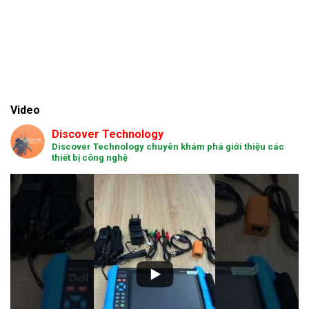
Video
Discover Technology
Discover Technology chuyên khám phá giới thiệu các
thiết bị công nghệ