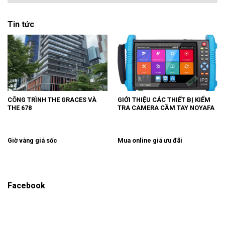
Tin tức
CÔNG TRÌNH THE GRACES VÀ
GIỚI THIỆU CÁC THIẾT BỊ KIỂM
THE 678
TRA CAMERA CẦM TAY NOYAFA
Giờ vàng giá sốc
Mua online giá ưu đãi
Facebook