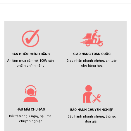
GIAO HÀNG TOÀN QUỐC
SẢN PHẨM CHÍNH HÃNG
Giao nhận nhanh chóng, an toàn
An tâm mua sắm với 100% sản
cho hàng hóa
phẩm chính hãng
HẬU MÃI CHU ĐÁO
BẢO HÀNH CHUYÊN NGHIỆP
Đổi trả trong 7 ngày, hậu mãi
Bảo hành nhanh chóng, thủ tục
chuyên nghiệp
đơn giản