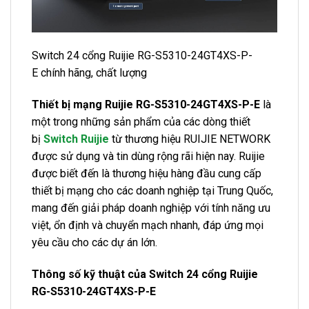
Switch 24 cổng Ruijie RG-S5310-24GT4XS-P-
E chính hãng, chất lượng
Thiết bị mạng Ruijie RG-S5310-24GT4XS-P-E
là
một trong những sản phẩm của các dòng thiết
bị
Switch Ruijie
từ thương hiệu RUIJIE NETWORK
được sử dụng và tin dùng rộng rãi hiện nay. Ruijie
được biết đến là thương hiệu hàng đầu cung cấp
thiết bị mạng cho các doanh nghiệp tại Trung Quốc,
mang đến giải pháp doanh nghiệp với tính năng ưu
việt, ổn định và chuyển mạch nhanh, đáp ứng mọi
yêu cầu cho các dự án lớn.
Thông số kỹ thuật của Switch 24 cổng Ruijie
RG-S5310-24GT4XS-P-E