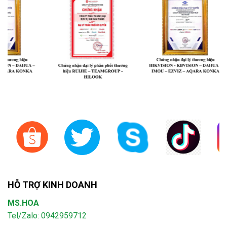
HỖ TRỢ KINH DOANH
MS.HOA
Tel/Zalo: 0942959712