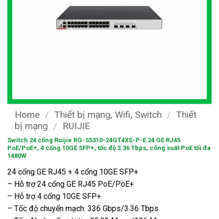
Home
/
Thiết bị mạng, Wifi, Switch
/
Thiết
bị mạng
/
RUIJIE
Switch 24 cổng Ruijie RG-S5310-24GT4XS-P-E 24 GE RJ45
PoE/PoE+, 4 cổng 10GE SFP+, tốc độ 3.36 Tbps, công suất PoE tối đa
1480W
24 cổng GE RJ45 + 4 cổng 10GE SFP+
– Hỗ trợ 24 cổng GE RJ45 PoE/PoE+
– Hỗ trợ 4 cổng 10GE SFP+.
– Tốc độ chuyển mạch: 336 Gbps/3.36 Tbps