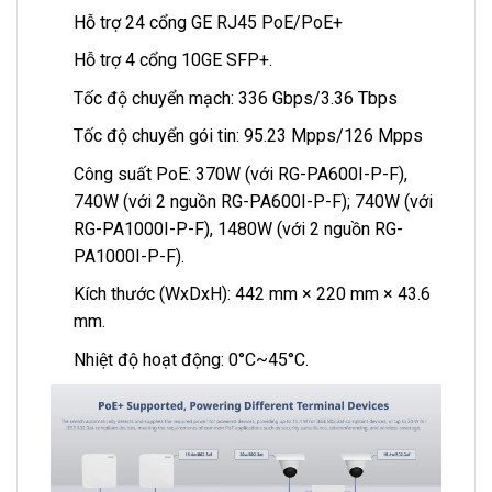
Hỗ trợ 24 cổng GE RJ45 PoE/PoE+
Hỗ trợ 4 cổng 10GE SFP+.
Tốc độ chuyển mạch: 336 Gbps/3.36 Tbps
Tốc độ chuyển gói tin: 95.23 Mpps/126 Mpps
Công suất PoE: 370W (với RG-PA600I-P-F),
740W (với 2 nguồn RG-PA600I-P-F); 740W (với
RG-PA1000I-P-F), 1480W (với 2 nguồn RG-
PA1000I-P-F).
Kích thước (WxDxH): 442 mm × 220 mm × 43.6
mm.
Nhiệt độ hoạt động: 0°C~45°C.