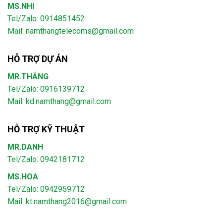
MS.NHI
Tel/Zalo: 0914851452
Mail:
namthangtelecoms@gmail.com
HỖ TRỢ DỰ ÁN
MR.THẮNG
Tel/Zalo: 0916139712
Mail: kd.namthang@gmail.com
HỖ TRỢ KỸ THUẬT
MR.DANH
Tel/Zalo: 0942181712
MS.HOA
Tel/Zalo: 0942959712
Mail: kt.namthang2016@gmail.com