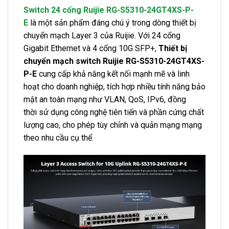
Switch 24 cổng Ruijie RG-S5310-24GT4XS-P-
E
là một sản phẩm đáng chú ý trong dòng thiết bị
chuyển mạch Layer 3 của Ruijie. Với 24 cổng
Gigabit Ethernet và 4 cổng 10G SFP+,
Thiết bị
chuyển mạch switch Ruijie RG-S5310-24GT4XS-
P-E
cung cấp khả năng kết nối mạnh mẽ và linh
hoạt cho doanh nghiệp, tích hợp nhiều tính năng bảo
mật an toàn mạng như VLAN, QoS, IPv6, đồng
thời sử dụng công nghệ tiên tiến và phần cứng chất
lượng cao, cho phép tùy chỉnh và quản mạng mạng
theo nhu cầu cụ thể.