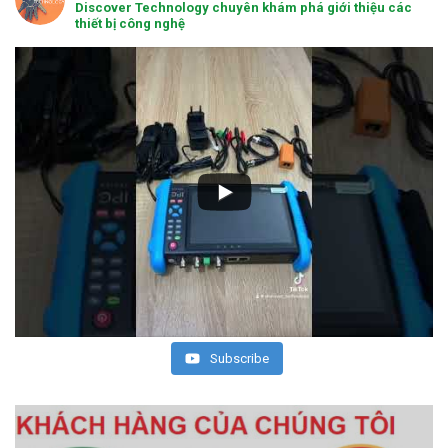
Discover Technology chuyên khám phá giới thiệu các
thiết bị công nghệ
Subscribe