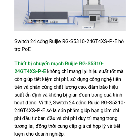
Switch 24 cổng Ruijie RG-S5310-24GT4XS-P-E hỗ
trợ PoE
Thiết bị chuyển mạch Ruijie RG-S5310-
24GT4XS-P-E
không chỉ mang lại hiệu suất tốt mà
còn giúp tiết kiệm chi phí, sử dụng công nghệ tiên
tiến và phần cứng chất lượng cao, đảm bảo hiệu
suất ổn định và không bị gián đoạn trong quá trình
hoạt động. Vì thế, Switch 24 cổng Ruijie RG-S5310-
24GT4XS-P-E sẽ là sản phẩm giúp bạn giảm chi
phí đầu tư ban đầu và chi phí duy trì mạng trong
tương lai, đồng thời cung cấp giá cả hợp lý và tiết
kiệm cho doanh nghiệp.