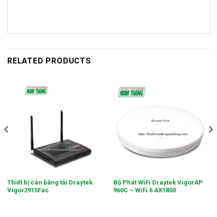
RELATED PRODUCTS
Thiết bị cân bằng tải Draytek
Bộ Phát WiFi Draytek VigorAP
Vigor2915Fac
960C – WiFi 6 AX1800